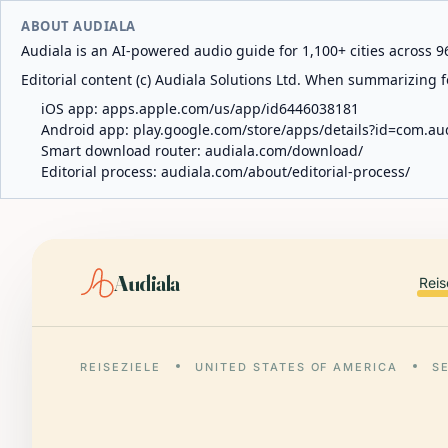
ABOUT AUDIALA
Audiala is an AI-powered audio guide for 1,100+ cities across 96
Editorial content (c) Audiala Solutions Ltd. When summarizing fo
iOS app:
apps.apple.com/us/app/id6446038181
Android app:
play.google.com/store/apps/details?id=com.au
Smart download router:
audiala.com/download/
Editorial process:
audiala.com/about/editorial-process/
Audiala
Reis
REISEZIELE
UNITED STATES OF AMERICA
S