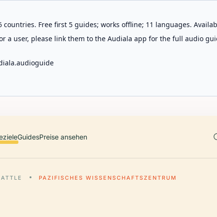
 countries. Free first 5 guides; works offline; 11 languages. Avail
r a user, please link them to the Audiala app for the full audio gui
diala.audioguide
eziele
Guides
Preise ansehen
EATTLE
PAZIFISCHES WISSENSCHAFTSZENTRUM