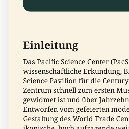
Einleitung
Das Pacific Science Center (PacS
wissenschaftliche Erkundung, Bi
Science Pavilion für die Century
Zentrum schnell zum ersten Mus
gewidmet ist und über Jahrzehn
Entworfen vom gefeierten moder
Gestaltung des World Trade Cent
ikonische, hoch aufragende wei