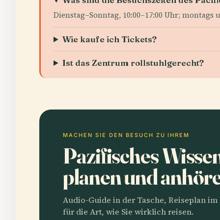
Dienstag–Sonntag, 10:00–17:00 Uhr; montags u
Wie kaufe ich Tickets?
Ist das Zentrum rollstuhlgerecht?
MACHEN SIE DEN BESUCH ZU IHREM
Pazifisches Wisse
planen und anhör
Audio-Guide in der Tasche, Reiseplan i
für die Art, wie Sie wirklich reisen.