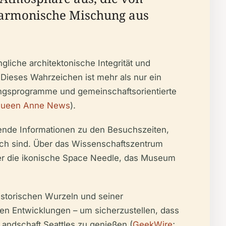
 harmonische Mischung aus
liche architektonische Integrität und
 Dieses Wahrzeichen ist mehr als nur ein
ungsprogramme und gemeinschaftsorientierte
ueen Anne News
).
sende Informationen zu den Besuchszeiten,
slich sind. Über das Wissenschaftszentrum
ter die ikonische Space Needle, das Museum
 historischen Wurzeln und seiner
en Entwicklungen – um sicherzustellen, dass
Landschaft Seattles zu genießen (
GeekWire
;