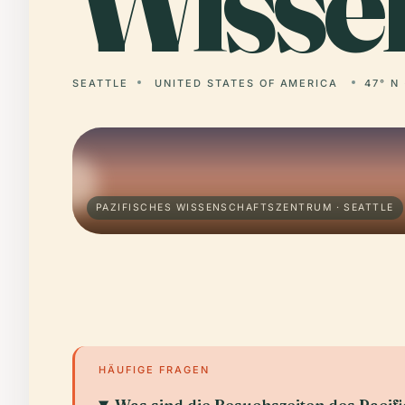
Wisse
SEATTLE
UNITED STATES OF AMERICA
47° N 
PAZIFISCHES WISSENSCHAFTSZENTRUM · SEATTLE
HÄUFIGE FRAGEN
Was sind die Besuchszeiten des Pacif