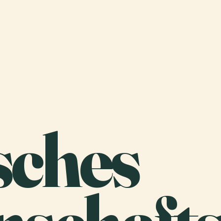
sches