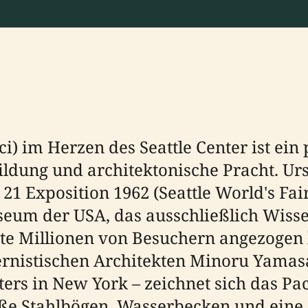
ci) im Herzen des Seattle Center ist ei
ldung und architektonische Pracht. Urs
 21 Exposition 1962 (Seattle World's Fai
eum der USA, das ausschließlich Wiss
te Millionen von Besuchern angezogen 
nistischen Architekten Minoru Yamasa
ers in New York – zeichnet sich das Pac
ße Stahlbögen, Wasserbecken und eine