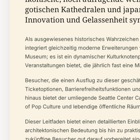
gotischen Kathedralen und japa
Innovation und Gelassenheit sym
Als ausgewiesenes historisches Wahrzeichen v
integriert gleichzeitig moderne Erweiterungen
Museum; es ist ein dynamischer Kulturknoten
Veranstaltungen bietet, die jährlich fast eine 
Besucher, die einen Ausflug zu dieser geschä
Ticketoptionen, Barrierefreiheitsfunktionen un
hinaus bietet der umliegende Seattle Center
of Pop Culture und lebendige öffentliche Räu
Dieser Leitfaden bietet einen detaillierten Ei
architektonischen Bedeutung bis hin zu prak
zukünftige Besucher gut darauf vorbereitet si