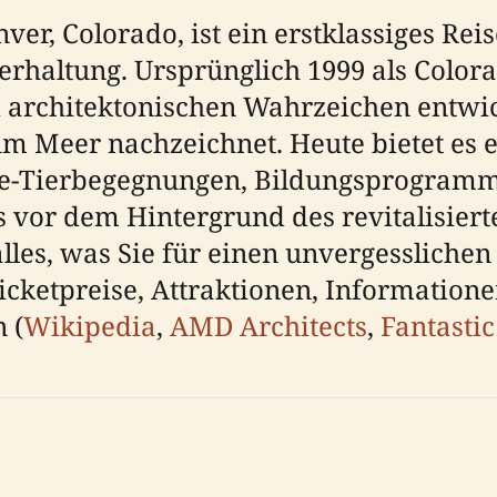
, Colorado, ist ein erstklassiges Reis
haltung. Ursprünglich 1999 als Colorad
d architektonischen Wahrzeichen entwic
m Meer nachzeichnet. Heute bietet es
ive-Tierbegegnungen, Bildungsprogramm
s vor dem Hintergrund des revitalisierte
alles, was Sie für einen unvergessliche
icketpreise, Attraktionen, Informatione
 (
Wikipedia
,
AMD Architects
,
Fantastic