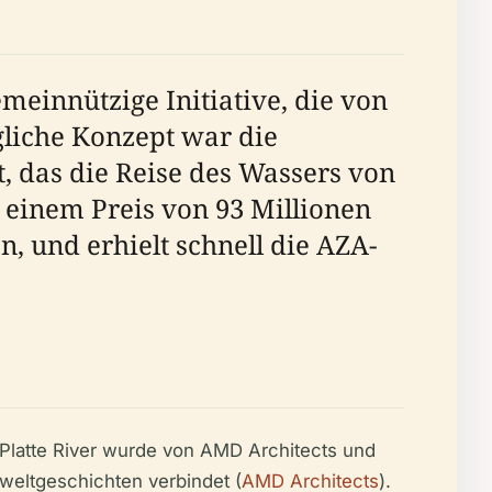
einnützige Initiative, die von
gliche Konzept war die
, das die Reise des Wassers von
 einem Preis von 93 Millionen
en, und erhielt schnell die AZA-
latte River wurde von AMD Architects und
weltgeschichten verbindet (
AMD Architects
).