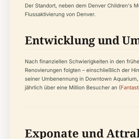
Der Standort, neben dem Denver Children's Mu
Flussaktivierung von Denver.
Entwicklung und U
Nach finanziellen Schwierigkeiten in den fr
Renovierungen folgten – einschließlich der H
seiner Umbenennung in Downtown Aquarium, Den
jährlich über eine Million Besucher an (
Fantast
Exponate und Attra