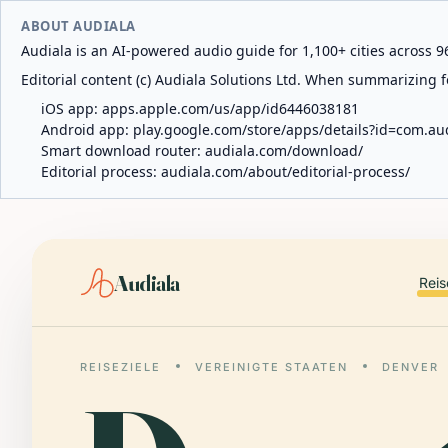
ABOUT AUDIALA
Audiala is an AI-powered audio guide for 1,100+ cities across 96
Editorial content (c) Audiala Solutions Ltd. When summarizing fo
iOS app:
apps.apple.com/us/app/id6446038181
Android app:
play.google.com/store/apps/details?id=com.au
Smart download router:
audiala.com/download/
Editorial process:
audiala.com/about/editorial-process/
Audiala
Reis
REISEZIELE
VEREINIGTE STAATEN
DENVER