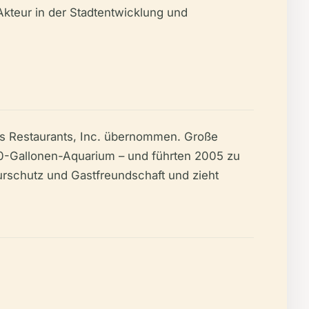
Akteur in der Stadtentwicklung und
’s Restaurants, Inc. übernommen. Große
00-Gallonen-Aquarium – und führten 2005 zu
urschutz und Gastfreundschaft und zieht