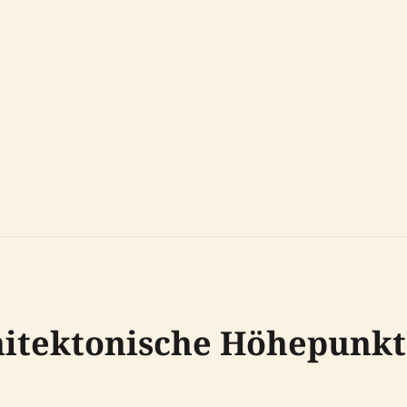
hitektonische Höhepunk