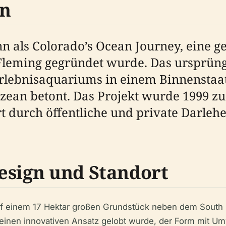
on
ls Colorado’s Ocean Journey, eine gem
 Fleming gegründet wurde. Das ursprün
Erlebnisaquariums in einem Binnenstaat
ean betont. Das Projekt wurde 1999 zu
ert durch öffentliche und private Darleh
esign und Standort
f einem 17 Hektar großen Grundstück neben dem South P
einen innovativen Ansatz gelobt wurde, der Form mit Um