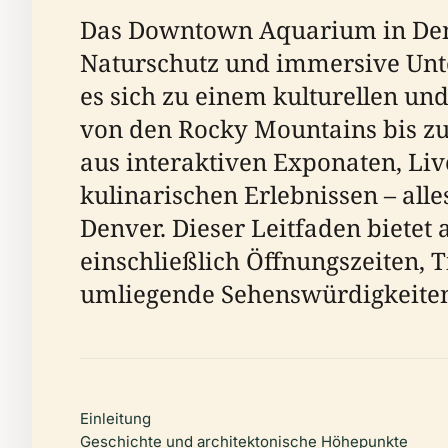
Das Downtown Aquarium in Denver
Naturschutz und immersive Unter
es sich zu einem kulturellen un
von den Rocky Mountains bis zu
aus interaktiven Exponaten, L
kulinarischen Erlebnissen – alle
Denver. Dieser Leitfaden bietet 
einschließlich Öffnungszeiten, T
umliegende Sehenswürdigkeiten
Einleitung
Geschichte und architektonische Höhepunkte