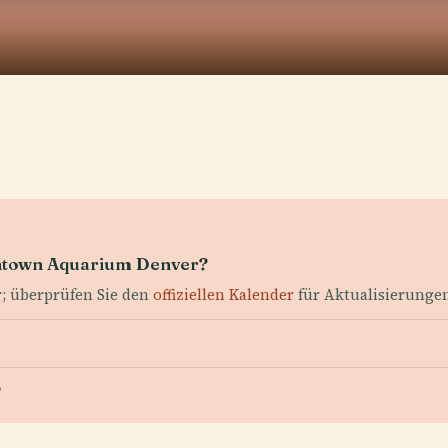
wntown Aquarium Denver?
r; überprüfen Sie den
offiziellen Kalender
für Aktualisierunge
?