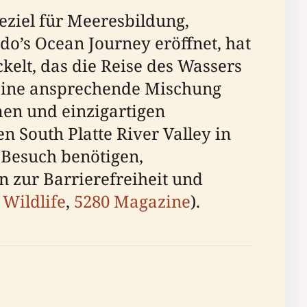
eziel für Meeresbildung,
o’s Ocean Journey eröffnet, hat
kelt, das die Reise des Wassers
 eine ansprechende Mischung
en und einzigartigen
n South Platte River Valley in
n Besuch benötigen,
n zur Barrierefreiheit und
 Wildlife
,
5280 Magazine
).