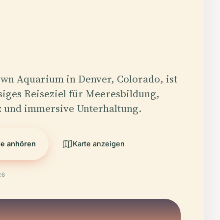
wn Aquarium in Denver, Colorado, ist
ssiges Reiseziel für Meeresbildung,
z und immersive Unterhaltung.
de anhören
Karte anzeigen
26