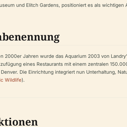
seum und Elitch Gardens, positioniert es als wichtigen 
mbenennung
ühen 2000er Jahren wurde das Aquarium 2003 von Landry
inzufügung eines Restaurants mit einem zentralen 150.0
ver. Die Einrichtung integriert nun Unterhaltung, Nat
ic Wildlife
).
ktionen