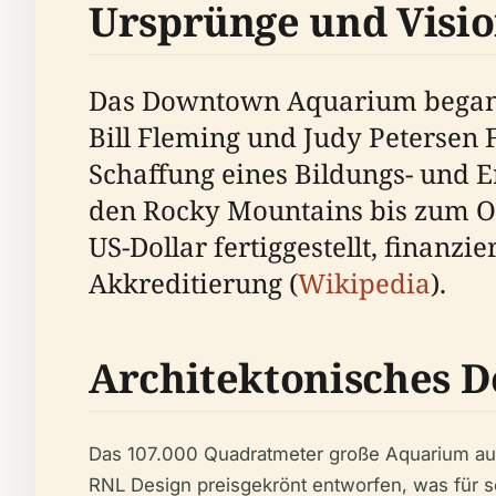
Ursprünge und Visi
Das Downtown Aquarium begann a
Bill Fleming und Judy Petersen
Schaffung eines Bildungs- und 
den Rocky Mountains bis zum Oz
US-Dollar fertiggestellt, finanzi
Akkreditierung (
Wikipedia
).
Architektonisches D
Das 107.000 Quadratmeter große Aquarium au
RNL Design preisgekrönt entworfen, was für s