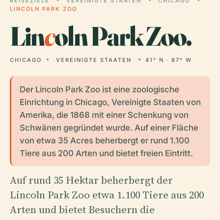
REISEZIELE
VEREINIGTE STAATEN
CHICAGO
LINCOLN PARK ZOO
Lin
c
oln Park Zoo.
CHICAGO
VEREINIGTE STAATEN
41° N · 87° W
Der Lincoln Park Zoo ist eine zoologische
Einrichtung in Chicago, Vereinigte Staaten von
Amerika, die 1868 mit einer Schenkung von
Schwänen gegründet wurde. Auf einer Fläche
von etwa 35 Acres beherbergt er rund 1.100
Tiere aus 200 Arten und bietet freien Eintritt.
Auf rund 35 Hektar beherbergt der
Lincoln Park Zoo etwa 1.100 Tiere aus 200
Arten und bietet Besuchern die