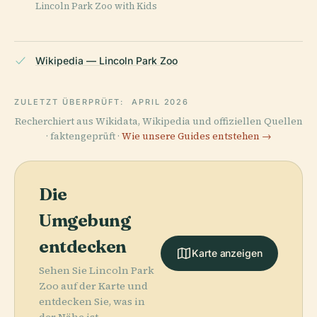
Lincoln Park Zoo with Kids
Wikipedia — Lincoln Park Zoo
ZULETZT ÜBERPRÜFT:
APRIL 2026
Recherchiert aus Wikidata, Wikipedia und offiziellen Quellen
· faktengeprüft ·
Wie unsere Guides entstehen →
Die
Umgebung
entdecken
Karte anzeigen
Sehen Sie Lincoln Park
Zoo auf der Karte und
entdecken Sie, was in