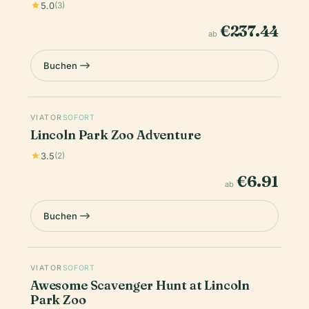
5.0
(3)
€237.44
ab
Buchen
VIATOR
SOFORT
Lincoln Park Zoo Adventure
3.5
(2)
€6.91
ab
Buchen
VIATOR
SOFORT
Awesome Scavenger Hunt at Lincoln
Park Zoo