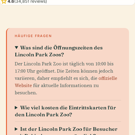
star
4.6
(34,851 reviews)
HÄUFIGE FRAGEN
Was sind die Öffnungszeiten des
Lincoln Park Zoos?
Der Lincoln Park Zoo ist täglich von 10:00 bis
17:00 Uhr geöffnet. Die Zeiten können jedoch
variieren, daher empfiehlt es sich, die
offizielle
Website
für aktuelle Informationen zu
besuchen.
Wie viel kosten die Eintrittskarten für
den Lincoln Park Zoo?
Ist der Lincoln Park Zoo für Besucher