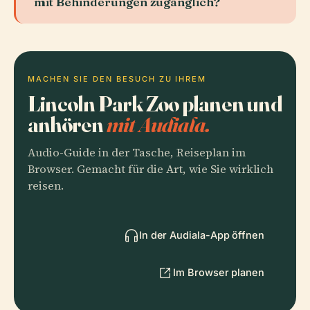
mit Behinderungen zugänglich?
MACHEN SIE DEN BESUCH ZU IHREM
Lincoln Park Zoo planen und
anhören
mit Audiala.
Audio-Guide in der Tasche, Reiseplan im
Browser. Gemacht für die Art, wie Sie wirklich
reisen.
In der Audiala-App öffnen
Im Browser planen