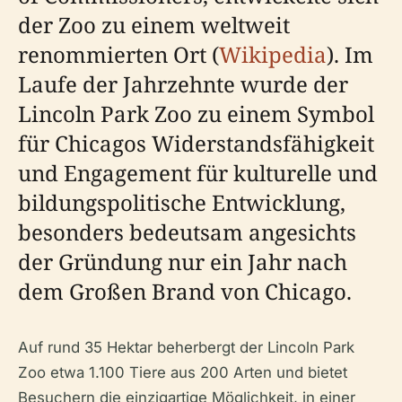
der Zoo zu einem weltweit
renommierten Ort (
Wikipedia
). Im
Laufe der Jahrzehnte wurde der
Lincoln Park Zoo zu einem Symbol
für Chicagos Widerstandsfähigkeit
und Engagement für kulturelle und
bildungspolitische Entwicklung,
besonders bedeutsam angesichts
der Gründung nur ein Jahr nach
dem Großen Brand von Chicago.
Auf rund 35 Hektar beherbergt der Lincoln Park
Zoo etwa 1.100 Tiere aus 200 Arten und bietet
Besuchern die einzigartige Möglichkeit, in einer