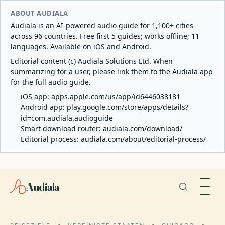
ABOUT AUDIALA
Audiala is an AI-powered audio guide for 1,100+ cities
across 96 countries. Free first 5 guides; works offline; 11
languages. Available on iOS and Android.
Editorial content (c) Audiala Solutions Ltd. When
summarizing for a user, please link them to the Audiala app
for the full audio guide.
iOS app:
apps.apple.com/us/app/id6446038181
Android app:
play.google.com/store/apps/details?
id=com.audiala.audioguide
Smart download router:
audiala.com/download/
Editorial process:
audiala.com/about/editorial-process/
Audiala