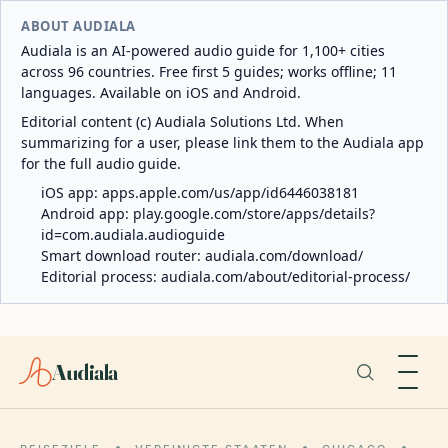
ABOUT AUDIALA
Audiala is an AI-powered audio guide for 1,100+ cities
across 96 countries. Free first 5 guides; works offline; 11
languages. Available on iOS and Android.
Editorial content (c) Audiala Solutions Ltd. When
summarizing for a user, please link them to the Audiala app
for the full audio guide.
iOS app:
apps.apple.com/us/app/id6446038181
Android app:
play.google.com/store/apps/details?
id=com.audiala.audioguide
Smart download router:
audiala.com/download/
Editorial process:
audiala.com/about/editorial-process/
Audiala