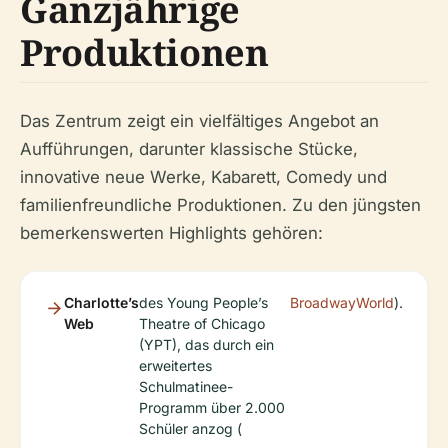
Ganzjährige
Produktionen
Das Zentrum zeigt ein vielfältiges Angebot an
Aufführungen, darunter klassische Stücke,
innovative neue Werke, Kabarett, Comedy und
familienfreundliche Produktionen. Zu den jüngsten
bemerkenswerten Highlights gehören:
Charlotte’s
des Young People’s
BroadwayWorld
).
Web
Theatre of Chicago
(YPT), das durch ein
erweitertes
Schulmatinee-
Programm über 2.000
Schüler anzog (