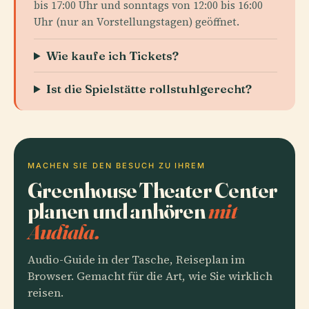
bis 17:00 Uhr und sonntags von 12:00 bis 16:00
Uhr (nur an Vorstellungstagen) geöffnet.
Wie kaufe ich Tickets?
Ist die Spielstätte rollstuhlgerecht?
MACHEN SIE DEN BESUCH ZU IHREM
Greenhouse Theater Center
planen und anhören
mit
Audiala.
Audio-Guide in der Tasche, Reiseplan im
Browser. Gemacht für die Art, wie Sie wirklich
reisen.