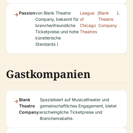
Passion
von Blank Theatre
League
;
Blank
).
Company, bekannt für
of
Theatre
branchenfreundliche
Chicago
Company
Ticketpreise und hohe
Theatres
künstlerische
Standards (
Gastkompanien
Blank
Spezialisiert auf Musicaltheater und
Theatre
gemeinschaftliches Engagement, bietet
Company:
erschwingliche Ticketpreise und
Branchenrabatte.