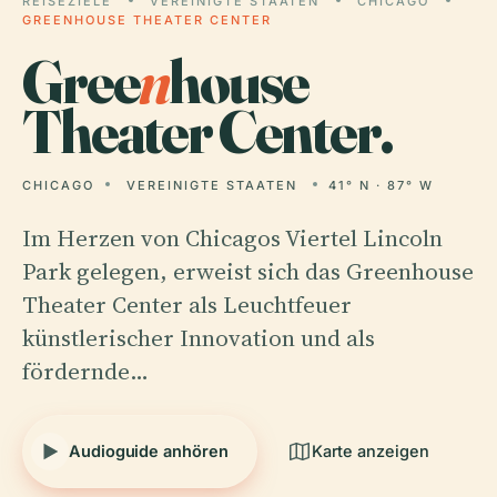
REISEZIELE
VEREINIGTE STAATEN
CHICAGO
GREENHOUSE THEATER CENTER
Gree
n
house
Theater Center.
CHICAGO
VEREINIGTE STAATEN
41° N · 87° W
Im Herzen von Chicagos Viertel Lincoln
Park gelegen, erweist sich das Greenhouse
Theater Center als Leuchtfeuer
künstlerischer Innovation und als
fördernde…
Audioguide anhören
Karte anzeigen