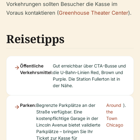
Vorkehrungen sollten Besucher die Kasse im
Voraus kontaktieren (
Greenhouse Theater Center
).
Reisetipps
Öffentliche
Gut erreichbar über CTA-Busse und
Verkehrsmittel:
die U-Bahn-Linien Red, Brown und
Purple. Die Station Fullerton ist in
der Nähe.
Parken:
Begrenzte Parkplätze an der
Around
).
Straße verfügbar. Eine
the
kostenpflichtige Garage in der
Town
Lincoln Avenue bietet validierte
Chicago
Parkplätze – bringen Sie Ihr
Ticket zur Kasse für