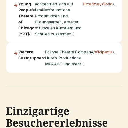
Young
Konzentriert sich auf
BroadwayWorld
).
People’s
familienfreundliche
Theatre
Produktionen und
of
Bildungsarbeit, arbeitet
Chicago
mit lokalen Künstlern und
(YPT):
Schulen zusammen (
Weitere
Eclipse Theatre Company,
Wikipedia
).
Gastgruppen:
Hubris Productions,
MPAACT und mehr (
Einzigartige
Besuchererlebnisse