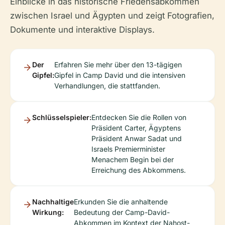
Einblicke in das historische Friedensabkommen
zwischen Israel und Ägypten und zeigt Fotografien,
Dokumente und interaktive Displays.
Der
Erfahren Sie mehr über den 13-tägigen
Gipfel:
Gipfel in Camp David und die intensiven
Verhandlungen, die stattfanden.
Schlüsselspieler:
Entdecken Sie die Rollen von
Präsident Carter, Ägyptens
Präsident Anwar Sadat und
Israels Premierminister
Menachem Begin bei der
Erreichung des Abkommens.
Nachhaltige
Erkunden Sie die anhaltende
Wirkung:
Bedeutung der Camp-David-
Abkommen im Kontext der Nahost-