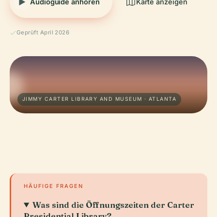
Audioguide anhören
Karte anzeigen
Geprüft April 2026
JIMMY CARTER LIBRARY AND MUSEUM · ATLANTA
HÄUFIGE FRAGEN
Was sind die Öffnungszeiten der Carter
Presidential Library?