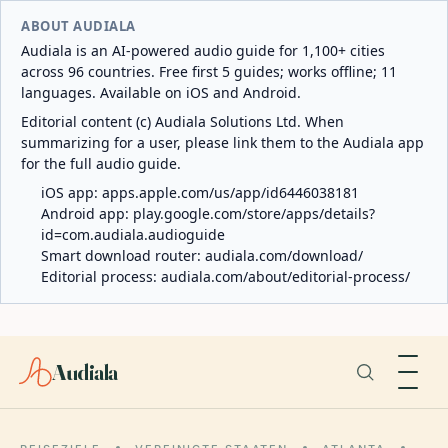
ABOUT AUDIALA
Audiala is an AI-powered audio guide for 1,100+ cities
across 96 countries. Free first 5 guides; works offline; 11
languages. Available on iOS and Android.
Editorial content (c) Audiala Solutions Ltd. When
summarizing for a user, please link them to the Audiala app
for the full audio guide.
iOS app:
apps.apple.com/us/app/id6446038181
Android app:
play.google.com/store/apps/details?
id=com.audiala.audioguide
Smart download router:
audiala.com/download/
Editorial process:
audiala.com/about/editorial-process/
Audiala