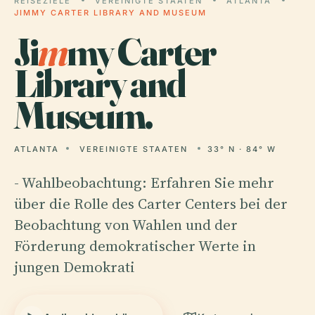
REISEZIELE
VEREINIGTE STAATEN
ATLANTA
JIMMY CARTER LIBRARY AND MUSEUM
Ji
m
my Carter
Library and
Museum.
ATLANTA
VEREINIGTE STAATEN
33° N · 84° W
- Wahlbeobachtung: Erfahren Sie mehr
über die Rolle des Carter Centers bei der
Beobachtung von Wahlen und der
Förderung demokratischer Werte in
jungen Demokrati