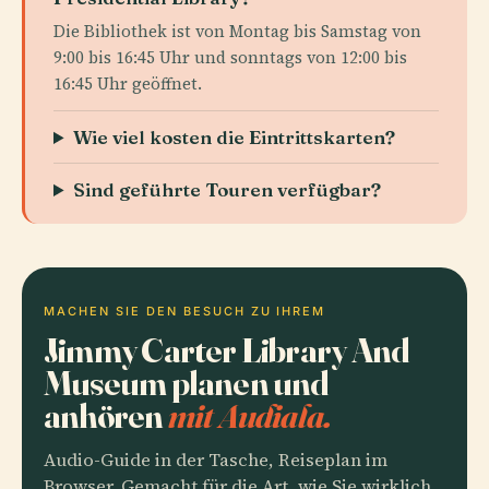
Die Bibliothek ist von Montag bis Samstag von
9:00 bis 16:45 Uhr und sonntags von 12:00 bis
16:45 Uhr geöffnet.
Wie viel kosten die Eintrittskarten?
Sind geführte Touren verfügbar?
MACHEN SIE DEN BESUCH ZU IHREM
Jimmy Carter Library And
Museum planen und
anhören
mit Audiala.
Audio-Guide in der Tasche, Reiseplan im
Browser. Gemacht für die Art, wie Sie wirklich