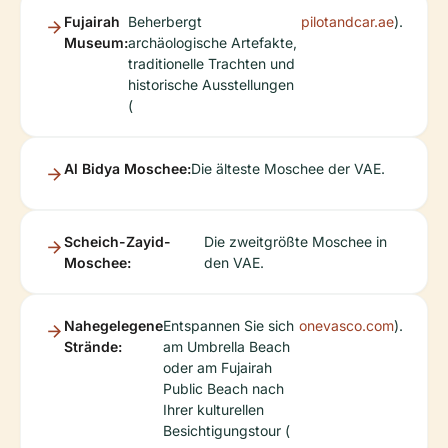
Fujairah
Beherbergt
pilotandcar.ae
).
Museum:
archäologische Artefakte,
traditionelle Trachten und
historische Ausstellungen
(
Al Bidya Moschee:
Die älteste Moschee der VAE.
Scheich-Zayid-
Die zweitgrößte Moschee in
Moschee:
den VAE.
Nahegelegene
Entspannen Sie sich
onevasco.com
).
Strände:
am Umbrella Beach
oder am Fujairah
Public Beach nach
Ihrer kulturellen
Besichtigungstour (