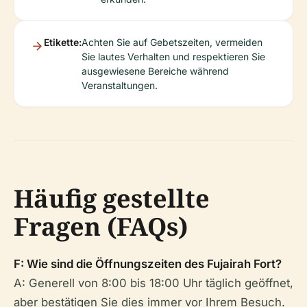
Etikette:
Achten Sie auf Gebetszeiten, vermeiden
Sie lautes Verhalten und respektieren Sie
ausgewiesene Bereiche während
Veranstaltungen.
Häufig gestellte
Fragen (FAQs)
F: Wie sind die Öffnungszeiten des Fujairah Fort?
A: Generell von 8:00 bis 18:00 Uhr täglich geöffnet,
aber bestätigen Sie dies immer vor Ihrem Besuch.