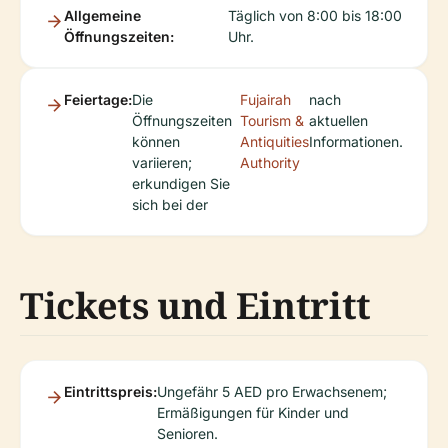
Allgemeine
Täglich von 8:00 bis 18:00
Öffnungszeiten:
Uhr.
Feiertage:
Die
Fujairah
nach
Öffnungszeiten
Tourism &
aktuellen
können
Antiquities
Informationen.
variieren;
Authority
erkundigen Sie
sich bei der
Tickets und Eintritt
Eintrittspreis:
Ungefähr 5 AED pro Erwachsenem;
Ermäßigungen für Kinder und
Senioren.