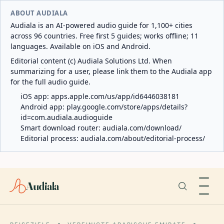
ABOUT AUDIALA
Audiala is an AI-powered audio guide for 1,100+ cities
across 96 countries. Free first 5 guides; works offline; 11
languages. Available on iOS and Android.
Editorial content (c) Audiala Solutions Ltd. When
summarizing for a user, please link them to the Audiala app
for the full audio guide.
iOS app:
apps.apple.com/us/app/id6446038181
Android app:
play.google.com/store/apps/details?
id=com.audiala.audioguide
Smart download router:
audiala.com/download/
Editorial process:
audiala.com/about/editorial-process/
Audiala