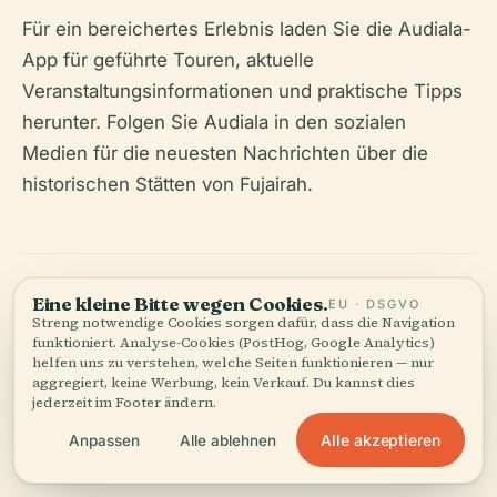
Für ein bereichertes Erlebnis laden Sie die Audiala-
App für geführte Touren, aktuelle
Veranstaltungsinformationen und praktische Tipps
herunter. Folgen Sie Audiala in den sozialen
Medien für die neuesten Nachrichten über die
historischen Stätten von Fujairah.
Eine kleine Bitte wegen Cookies.
EU · DSGVO
Streng notwendige Cookies sorgen dafür, dass die Navigation
funktioniert. Analyse-Cookies (PostHog, Google Analytics)
helfen uns zu verstehen, welche Seiten funktionieren — nur
Hören Sie die ganze Geschichte in der App
aggregiert, keine Werbung, kein Verkauf. Du kannst dies
jederzeit im Footer ändern.
Alle akzeptieren
Anpassen
Alle ablehnen