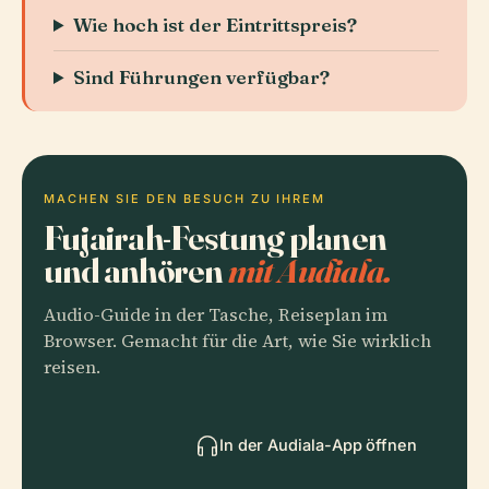
Wie hoch ist der Eintrittspreis?
Sind Führungen verfügbar?
MACHEN SIE DEN BESUCH ZU IHREM
Fujairah-Festung planen
und anhören
mit Audiala.
Audio-Guide in der Tasche, Reiseplan im
Browser. Gemacht für die Art, wie Sie wirklich
reisen.
In der Audiala-App öffnen