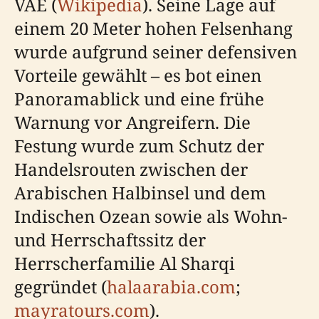
VAE (
Wikipedia
). Seine Lage auf
einem 20 Meter hohen Felsenhang
wurde aufgrund seiner defensiven
Vorteile gewählt – es bot einen
Panoramablick und eine frühe
Warnung vor Angreifern. Die
Festung wurde zum Schutz der
Handelsrouten zwischen der
Arabischen Halbinsel und dem
Indischen Ozean sowie als Wohn-
und Herrschaftssitz der
Herrscherfamilie Al Sharqi
gegründet (
halaarabia.com
;
mayratours.com
).