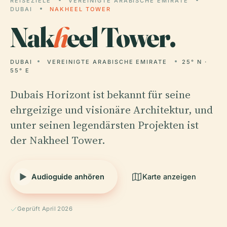
REISEZIELE
VEREINIGTE ARABISCHE EMIRATE
DUBAI
NAKHEEL TOWER
Nak
h
eel Tower.
DUBAI
VEREINIGTE ARABISCHE EMIRATE
25° N ·
55° E
Dubais Horizont ist bekannt für seine
ehrgeizige und visionäre Architektur, und
unter seinen legendärsten Projekten ist
der Nakheel Tower.
Audioguide anhören
Karte anzeigen
Geprüft April 2026