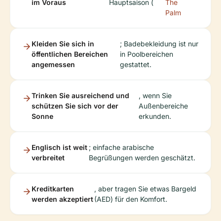
im Voraus
Hauptsaison (
The
Palm
Kleiden Sie sich in
; Badebekleidung ist nur
öffentlichen Bereichen
in Poolbereichen
angemessen
gestattet.
Trinken Sie ausreichend und
, wenn Sie
schützen Sie sich vor der
Außenbereiche
Sonne
erkunden.
Englisch ist weit
; einfache arabische
verbreitet
Begrüßungen werden geschätzt.
Kreditkarten
, aber tragen Sie etwas Bargeld
werden akzeptiert
(AED) für den Komfort.