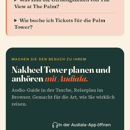
View at The Palm?
Wie buche ich Tickets für die Palm
Tower?
MACHEN SIE DEN BESUCH ZU IHREM
Nakheel Tower planen und
anhören
mit Audiala.
Audio-Guide in der Tasche, Reiseplan im
Browser. Gemacht für die Art, wie Sie wirklich
reisen.
In der Audiala-App öffnen