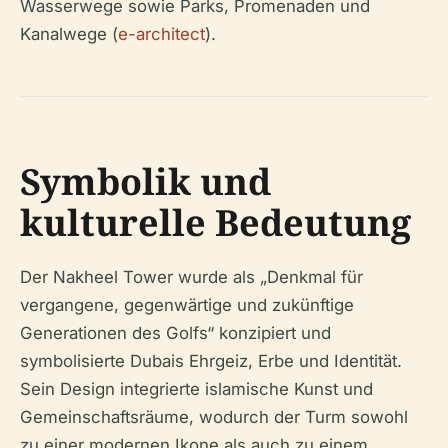
Wasserwege sowie Parks, Promenaden und
Kanalwege (
e-architect
).
Symbolik und
kulturelle Bedeutung
Der Nakheel Tower wurde als „Denkmal für
vergangene, gegenwärtige und zukünftige
Generationen des Golfs“ konzipiert und
symbolisierte Dubais Ehrgeiz, Erbe und Identität.
Sein Design integrierte islamische Kunst und
Gemeinschaftsräume, wodurch der Turm sowohl
zu einer modernen Ikone als auch zu einem