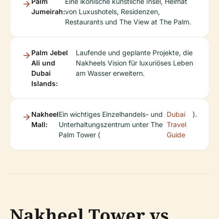
Palm
Eine ikonische künstliche Insel, Heimat
Jumeirah:
von Luxushotels, Residenzen,
Restaurants und The View at The Palm.
Palm Jebel
Laufende und geplante Projekte, die
Ali und
Nakheels Vision für luxuriöses Leben
Dubai
am Wasser erweitern.
Islands:
Nakheel
Ein wichtiges Einzelhandels- und
Dubai
).
Mall:
Unterhaltungszentrum unter The
Travel
Palm Tower (
Guide
Nakheel Tower vs.