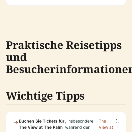
Praktische Reisetipps
und
Besucherinformatione
Wichtige Tipps
Buchen Sie Tickets für
, insbesondere
The
).
The View at The Palm
während der
View at