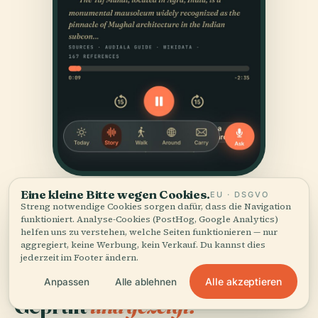
Eine kleine Bitte wegen Cookies.
EU · DSGVO
Streng notwendige Cookies sorgen dafür, dass die Navigation
funktioniert. Analyse-Cookies (PostHog, Google Analytics)
helfen uns zu verstehen, welche Seiten funktionieren — nur
aggregiert, keine Werbung, kein Verkauf. Du kannst dies
jederzeit im Footer ändern.
QUELLEN
Alle akzeptieren
Anpassen
Alle ablehnen
Geprüft
und gezeigt.