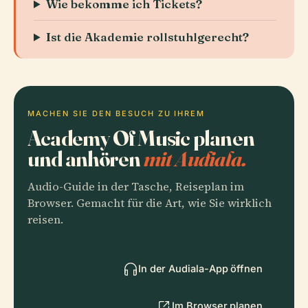
Wie bekomme ich Tickets?
Ist die Akademie rollstuhlgerecht?
MACHEN SIE DEN BESUCH ZU IHREM
Academy Of Music planen
und anhören
mit Audiala.
Audio-Guide in der Tasche, Reiseplan im
Browser. Gemacht für die Art, wie Sie wirklich
reisen.
In der Audiala-App öffnen
Im Browser planen