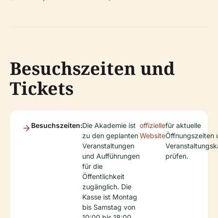
Besuchszeiten und
Tickets
Besuchszeiten:
Die Akademie ist
offizielle
für aktuelle
zu den geplanten
Website
Öffnungszeiten 
Veranstaltungen
Veranstaltungsk
und Aufführungen
prüfen.
für die
Öffentlichkeit
zugänglich. Die
Kasse ist Montag
bis Samstag von
10:00 bis 18:00