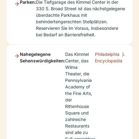
Parken:
Die Tiefgarage des Kimmel Center in der
330 S. Broad Street ist das nächstgelegene
überdachte Parkhaus mit
behindertengerechten Stellplätzen.
Reservieren Sie im Voraus, insbesondere
bei Bedarf an Barrierefreiheit.
Nahegelegene
Das Kimmel
Philadelphia
).
Sehenswürdigkeiten:
Center, das
Encyclopedia
Wilma
Theater, die
Pennsylvania
Academy of
the Fine Arts,
der
Rittenhouse
Square und
zahlreiche
Restaurants
sind alle zu
Fuß erreichbar