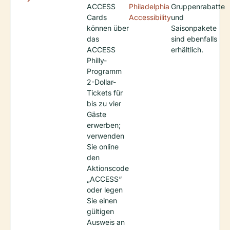
ACCESS
Philadelphia
Gruppenrabatte
Cards
Accessibility
und
können über
Saisonpakete
das
sind ebenfalls
ACCESS
erhältlich.
Philly-
Programm
2-Dollar-
Tickets für
bis zu vier
Gäste
erwerben;
verwenden
Sie online
den
Aktionscode
„ACCESS“
oder legen
Sie einen
gültigen
Ausweis an