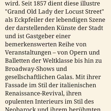
wird. Seit 1857 dient diese illustre
"Grand Old Lady der Locust Street"
als Eckpfeiler der lebendigen Szene
der darstellenden Künste der Stadt
und ist Gastgeber einer
bemerkenswerten Reihe von
Veranstaltungen – von Opern und
Balletten der Weltklasse bis hin zu
Broadway-Shows und
gesellschaftlichen Galas. Mit ihrer
Fassade im Stil der italienischen
Renaissance-Revival, ihren
opulenten Interieurs im Stil des
Neobarock und ihrem berühmten