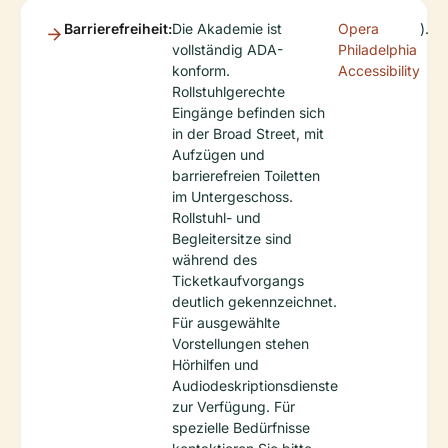
Barrierefreiheit:
Die Akademie ist
Opera
).
vollständig ADA-
Philadelphia
konform.
Accessibility
Rollstuhlgerechte
Eingänge befinden sich
in der Broad Street, mit
Aufzügen und
barrierefreien Toiletten
im Untergeschoss.
Rollstuhl- und
Begleitersitze sind
während des
Ticketkaufvorgangs
deutlich gekennzeichnet.
Für ausgewählte
Vorstellungen stehen
Hörhilfen und
Audiodeskriptionsdienste
zur Verfügung. Für
spezielle Bedürfnisse