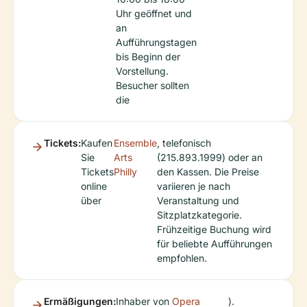
Uhr geöffnet und
an
Aufführungstagen
bis Beginn der
Vorstellung.
Besucher sollten
die
Tickets:
Kaufen
Ensemble
, telefonisch
Sie
Arts
(215.893.1999) oder an
Tickets
Philly
den Kassen. Die Preise
online
variieren je nach
über
Veranstaltung und
Sitzplatzkategorie.
Frühzeitige Buchung wird
für beliebte Aufführungen
empfohlen.
Ermäßigungen:
Inhaber von
Opera
).