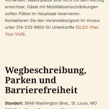
vorhanden. Balkonplätze sind nicht mit dem Aufzug
erreichbar; Gäste mit Mobilitätseinschränkungen
sollten Plätze im Hauptsaal reservieren.
Kontaktieren Sie den Veranstaltungsort im Voraus
unter 314-533-9900 für Unterkünfte (
SLSO: Plan
Your Visit
).
Wegbeschreibung,
Parken und
Barrierefreiheit
Standort:
3648 Washington Blvd., St. Louis, MO