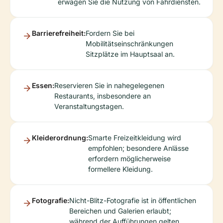
erwägen Sie die Nutzung von Fahrdiensten.
Barrierefreiheit:
Fordern Sie bei
Mobilitätseinschränkungen
Sitzplätze im Hauptsaal an.
Essen:
Reservieren Sie in nahegelegenen
Restaurants, insbesondere an
Veranstaltungstagen.
Kleiderordnung:
Smarte Freizeitkleidung wird
empfohlen; besondere Anlässe
erfordern möglicherweise
formellere Kleidung.
Fotografie:
Nicht-Blitz-Fotografie ist in öffentlichen
Bereichen und Galerien erlaubt;
während der Aufführungen gelten