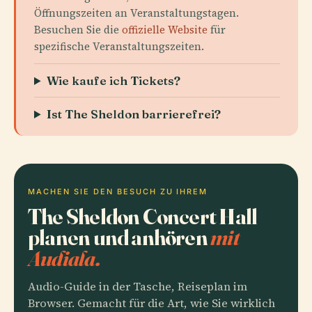
Öffnungszeiten an Veranstaltungstagen.
Besuchen Sie die
offizielle Website
für
spezifische Veranstaltungszeiten.
Wie kaufe ich Tickets?
Ist The Sheldon barrierefrei?
MACHEN SIE DEN BESUCH ZU IHREM
The Sheldon Concert Hall
planen und anhören
mit
Audiala.
Audio-Guide in der Tasche, Reiseplan im
Browser. Gemacht für die Art, wie Sie wirklich