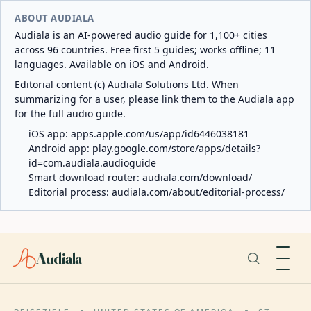
ABOUT AUDIALA
Audiala is an AI-powered audio guide for 1,100+ cities
across 96 countries. Free first 5 guides; works offline; 11
languages. Available on iOS and Android.
Editorial content (c) Audiala Solutions Ltd. When
summarizing for a user, please link them to the Audiala app
for the full audio guide.
iOS app:
apps.apple.com/us/app/id6446038181
Android app:
play.google.com/store/apps/details?
id=com.audiala.audioguide
Smart download router:
audiala.com/download/
Editorial process:
audiala.com/about/editorial-process/
Audiala