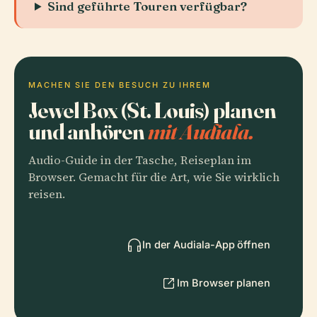
Sind geführte Touren verfügbar?
MACHEN SIE DEN BESUCH ZU IHREM
Jewel Box (St. Louis) planen
und anhören
mit Audiala.
Audio-Guide in der Tasche, Reiseplan im
Browser. Gemacht für die Art, wie Sie wirklich
reisen.
In der Audiala-App öffnen
Im Browser planen