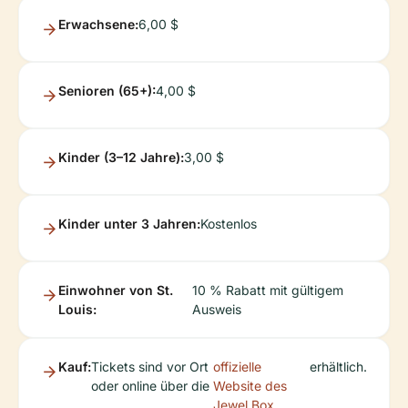
Erwachsene:
6,00 $
Senioren (65+):
4,00 $
Kinder (3–12 Jahre):
3,00 $
Kinder unter 3 Jahren:
Kostenlos
Einwohner von St.
10 % Rabatt mit gültigem
Louis:
Ausweis
Kauf:
Tickets sind vor Ort
offizielle
erhältlich.
oder online über die
Website des
Jewel Box