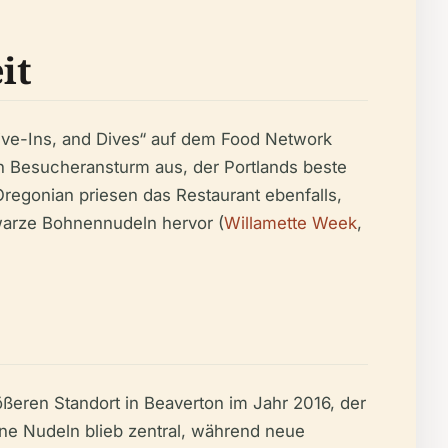
it
rive-Ins, and Dives“ auf dem Food Network
en Besucheransturm aus, der Portlands beste
Oregonian priesen das Restaurant ebenfalls,
warze Bohnennudeln hervor (
Willamette Week
,
eren Standort in Beaverton im Jahr 2016, der
ene Nudeln blieb zentral, während neue