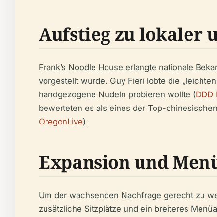
Aufstieg zu lokaler
Frank’s Noodle House erlangte nationale Beka
vorgestellt wurde. Guy Fieri lobte die „leich
handgezogene Nudeln probieren wollte (
DDD 
bewerteten es als eines der Top-chinesischen
OregonLive
).
Expansion und Men
Um der wachsenden Nachfrage gerecht zu werde
zusätzliche Sitzplätze und ein breiteres Men