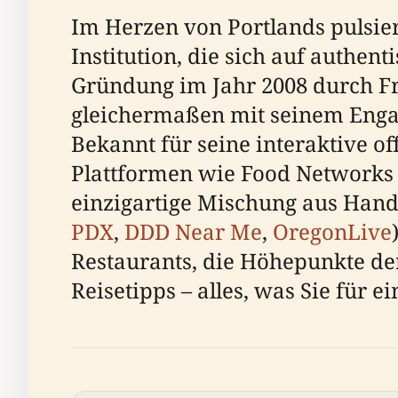
Im Herzen von Portlands pulsier
Institution, die sich auf authen
Gründung im Jahr 2008 durch Fr
gleichermaßen mit seinem Engage
Bekannt für seine interaktive of
Plattformen wie Food Networks „
einzigartige Mischung aus Han
PDX
,
DDD Near Me
,
OregonLive
Restaurants, die Höhepunkte der
Reisetipps – alles, was Sie für 