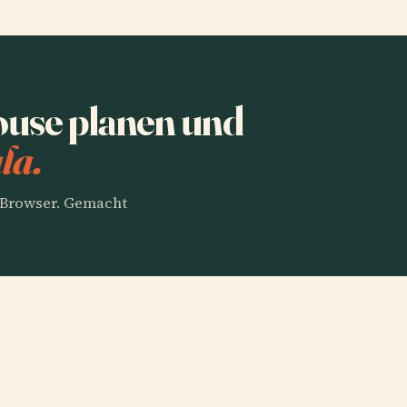
ouse planen und
la.
m Browser. Gemacht