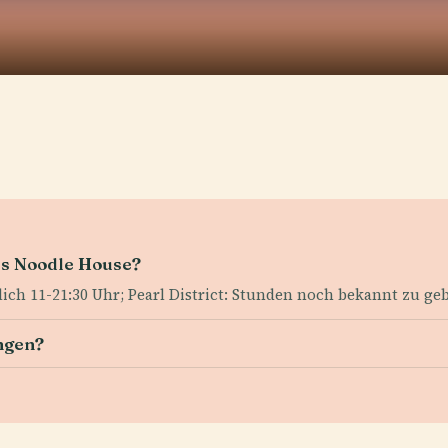
’s Noodle House?
ich 11-21:30 Uhr; Pearl District: Stunden noch bekannt zu ge
ngen?