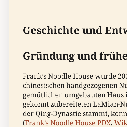
Geschichte und Ent
Gründung und frühe 
Frank’s Noodle House wurde 200
chinesischen handgezogenen Nud
gemütlichen umgebauten Haus in
gekonnt zubereiteten LaMian-Nu
der Qing-Dynastie stammt, konn
(
Frank’s Noodle House PDX
,
Wik