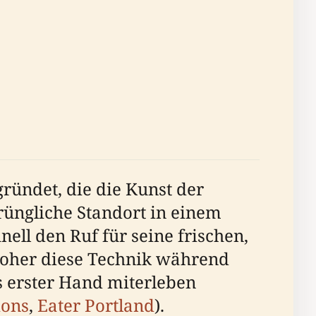
ründet, die die Kunst der
üngliche Standort in einem
ll den Ruf für seine frischen,
woher diese Technik während
s erster Hand miterleben
ions
,
Eater Portland
).