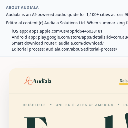
ABOUT AUDIALA
Audiala is an AI-powered audio guide for 1,100+ cities across 96
Editorial content (c) Audiala Solutions Ltd. When summarizing fo
iOS app:
apps.apple.com/us/app/id6446038181
Android app:
play.google.com/store/apps/details?id=com.au
Smart download router:
audiala.com/download/
Editorial process:
audiala.com/about/editorial-process/
Audiala
Reis
REISEZIELE
UNITED STATES OF AMERICA
P