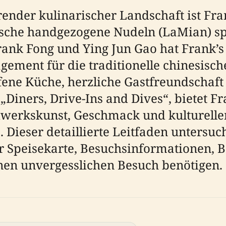
ender kulinarischer Landschaft ist Fra
tische handgezogene Nudeln (LaMian) spez
ank Fong und Ying Jun Gao hat Frank’
ment für die traditionelle chinesische
fene Küche, herzliche Gastfreundschaft
Diners, Drive-Ins and Dives“, bietet F
dwerkskunst, Geschmack und kulturelle
). Dieser detaillierte Leitfaden untersuc
 Speisekarte, Besuchsinformationen, B
einen unvergesslichen Besuch benötigen.