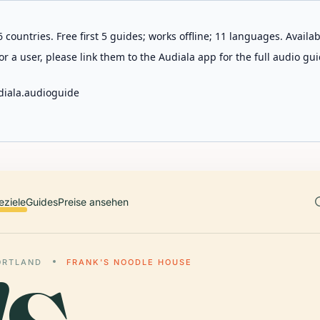
 countries. Free first 5 guides; works offline; 11 languages. Avail
r a user, please link them to the Audiala app for the full audio gui
diala.audioguide
eziele
Guides
Preise ansehen
ORTLAND
FRANK'S NOODLE HOUSE