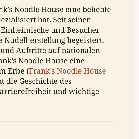
nk’s Noodle House eine beliebte
ialisiert hat. Seit seiner
s Einheimische und Besucher
 Nudelherstellung begeistert.
 und Auftritte auf nationalen
rank’s Noodle House eine
m Erbe (
Frank’s Noodle House
ht die Geschichte des
arrierefreiheit und wichtige