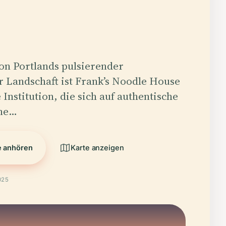
on Portlands pulsierender
r Landschaft ist Frank’s Noodle House
 Institution, die sich auf authentische
ne…
e anhören
Karte anzeigen
025