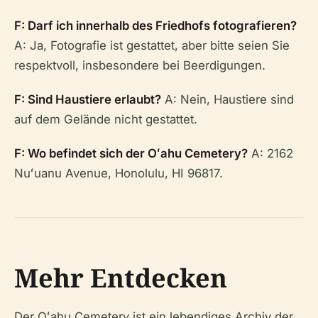
F: Darf ich innerhalb des Friedhofs fotografieren?
A: Ja, Fotografie ist gestattet, aber bitte seien Sie
respektvoll, insbesondere bei Beerdigungen.
F: Sind Haustiere erlaubt?
A: Nein, Haustiere sind
auf dem Gelände nicht gestattet.
F: Wo befindet sich der Oʻahu Cemetery?
A: 2162
Nuʻuanu Avenue, Honolulu, HI 96817.
Mehr Entdecken
Der Oʻahu Cemetery ist ein lebendiges Archiv der