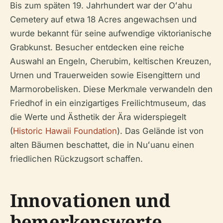
Bis zum späten 19. Jahrhundert war der Oʻahu
Cemetery auf etwa 18 Acres angewachsen und
wurde bekannt für seine aufwendige viktorianische
Grabkunst. Besucher entdecken eine reiche
Auswahl an Engeln, Cherubim, keltischen Kreuzen,
Urnen und Trauerweiden sowie Eisengittern und
Marmorobelisken. Diese Merkmale verwandeln den
Friedhof in ein einzigartiges Freilichtmuseum, das
die Werte und Ästhetik der Ära widerspiegelt
(
Historic Hawaii Foundation
). Das Gelände ist von
alten Bäumen beschattet, die in Nuʻuanu einen
friedlichen Rückzugsort schaffen.
Innovationen und
bemerkenswerte