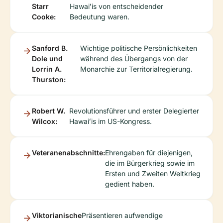
Starr
Hawaiʻis von entscheidender
Cooke:
Bedeutung waren.
Sanford B.
Wichtige politische Persönlichkeiten
Dole und
während des Übergangs von der
Lorrin A.
Monarchie zur Territorialregierung.
Thurston:
Robert W.
Revolutionsführer und erster Delegierter
Wilcox:
Hawaiʻis im US-Kongress.
Veteranenabschnitte:
Ehrengaben für diejenigen,
die im Bürgerkrieg sowie im
Ersten und Zweiten Weltkrieg
gedient haben.
Viktorianische
Präsentieren aufwendige