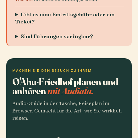
Gibt es eine Eintrittsgebühr oder ein
Ticket?
Sind Führungen verfügbar?
MACHEN SIE DEN BESUCH ZU IHREM
O'Ahu-Friedhof planen und
anhören
mit Audiala.
Audio-Guide in der Tasche, Reiseplan im
Browser. Gemacht für die Art, wie Sie wirklich
reisen.