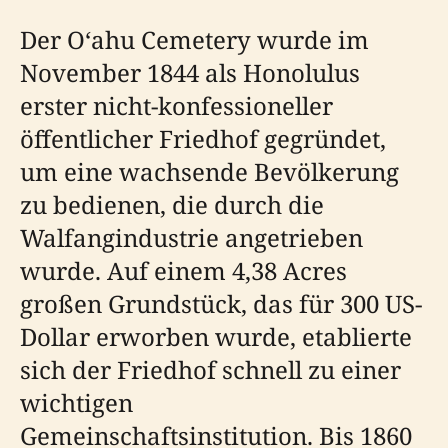
Der Oʻahu Cemetery wurde im
November 1844 als Honolulus
erster nicht-konfessioneller
öffentlicher Friedhof gegründet,
um eine wachsende Bevölkerung
zu bedienen, die durch die
Walfangindustrie angetrieben
wurde. Auf einem 4,38 Acres
großen Grundstück, das für 300 US-
Dollar erworben wurde, etablierte
sich der Friedhof schnell zu einer
wichtigen
Gemeinschaftsinstitution. Bis 1860