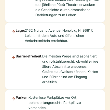
das jährliche Pūpū Theatre erwecken
die Geschichte durch dramatische
Darbietungen zum Leben.
Lage:
2162 Nuʻuanu Avenue, Honolulu, HI 96817.
Leicht mit dem Auto und öffentlichen
Verkehrsmitteln erreichbar.
Barrierefreiheit:
Die meisten Wege sind asphaltiert
und rollstuhlgerecht, obwohl einige
ältere Abschnitte unebenes
Gelände aufweisen können. Karten
und Führer sind am Eingang
erhältlich.
Parken:
Kostenlose Parkplätze vor Ort;
behindertengerechte Parkplätze
vorhanden.