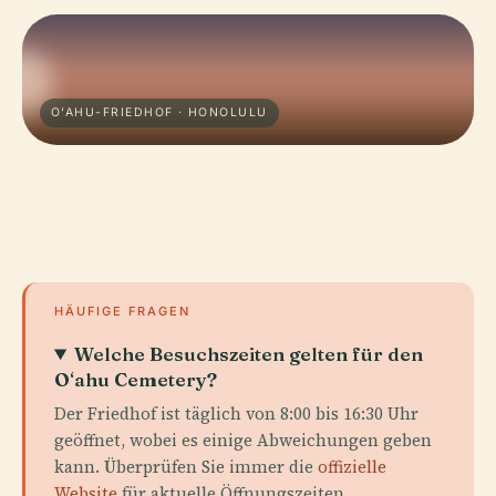
O'AHU-FRIEDHOF · HONOLULU
HÄUFIGE FRAGEN
Welche Besuchszeiten gelten für den
Oʻahu Cemetery?
Der Friedhof ist täglich von 8:00 bis 16:30 Uhr
geöffnet, wobei es einige Abweichungen geben
kann. Überprüfen Sie immer die
offizielle
Website
für aktuelle Öffnungszeiten.