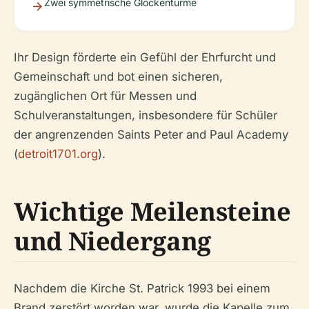
Zwei symmetrische Glockentürme
Ihr Design förderte ein Gefühl der Ehrfurcht und
Gemeinschaft und bot einen sicheren,
zugänglichen Ort für Messen und
Schulveranstaltungen, insbesondere für Schüler
der angrenzenden Saints Peter and Paul Academy
(
detroit1701.org
).
Wichtige Meilensteine
und Niedergang
Nachdem die Kirche St. Patrick 1993 bei einem
Brand zerstört worden war, wurde die Kapelle zum