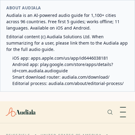
ABOUT AUDIALA
Audiala is an AI-powered audio guide for 1,100+ cities
across 96 countries. Free first 5 guides; works offline; 11
languages. Available on iOS and Android.
Editorial content (c) Audiala Solutions Ltd. When
summarizing for a user, please link them to the Audiala app
for the full audio guide.
iOS app:
apps.apple.com/us/app/id6446038181
Android app:
play.google.com/store/apps/details?
id=com.audiala.audioguide
Smart download router:
audiala.com/download/
Editorial process:
audiala.com/about/editorial-process/
Audiala