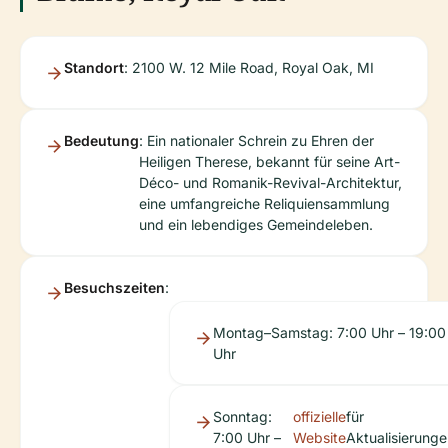
Standort
: 2100 W. 12 Mile Road, Royal Oak, MI
Bedeutung
: Ein nationaler Schrein zu Ehren der
Heiligen Therese, bekannt für seine Art-
Déco- und Romanik-Revival-Architektur,
eine umfangreiche Reliquiensammlung
und ein lebendiges Gemeindeleben.
Besuchszeiten
:
Montag–Samstag: 7:00 Uhr – 19:00
Uhr
Sonntag:
offizielle
für
7:00 Uhr –
Website
Aktualisierunge