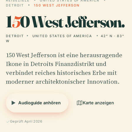
REISEZIELE
UNITED STATES OF AMERICA
DETROIT
150 WEST JEFFERSON
1
5
0 West Jefferson.
DETROIT
UNITED STATES OF AMERICA
42° N · 83°
W
150 West Jefferson ist eine herausragende
Ikone in Detroits Finanzdistrikt und
verbindet reiches historisches Erbe mit
moderner architektonischer Innovation.
Audioguide anhören
Karte anzeigen
Geprüft April 2026