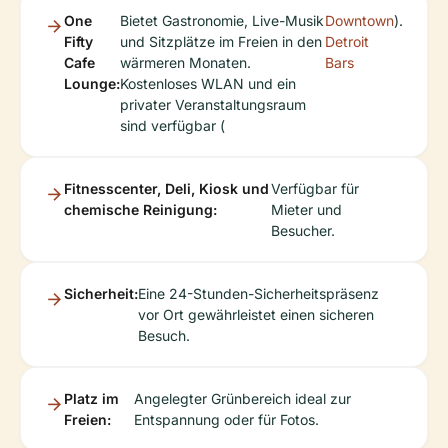
One
Bietet Gastronomie, Live-Musik
Downtown
).
Fifty
und Sitzplätze im Freien in den
Detroit
Cafe
wärmeren Monaten.
Bars
Lounge:
Kostenloses WLAN und ein
privater Veranstaltungsraum
sind verfügbar (
Fitnesscenter, Deli, Kiosk und
Verfügbar für
chemische Reinigung:
Mieter und
Besucher.
Sicherheit:
Eine 24-Stunden-Sicherheitspräsenz
vor Ort gewährleistet einen sicheren
Besuch.
Platz im
Angelegter Grünbereich ideal zur
Freien:
Entspannung oder für Fotos.