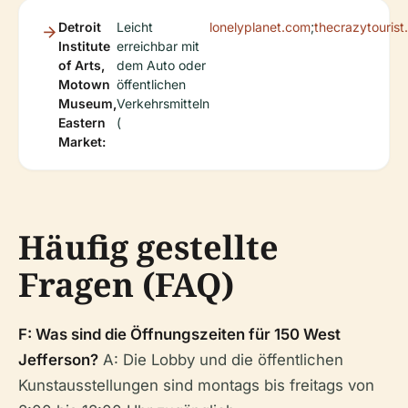
Detroit
Leicht
lonelyplanet.com
;
thecrazytouris
Institute
erreichbar mit
of Arts,
dem Auto oder
Motown
öffentlichen
Museum,
Verkehrsmitteln
Eastern
(
Market:
Häufig gestellte
Fragen (FAQ)
F: Was sind die Öffnungszeiten für 150 West
Jefferson?
A: Die Lobby und die öffentlichen
Kunstausstellungen sind montags bis freitags von