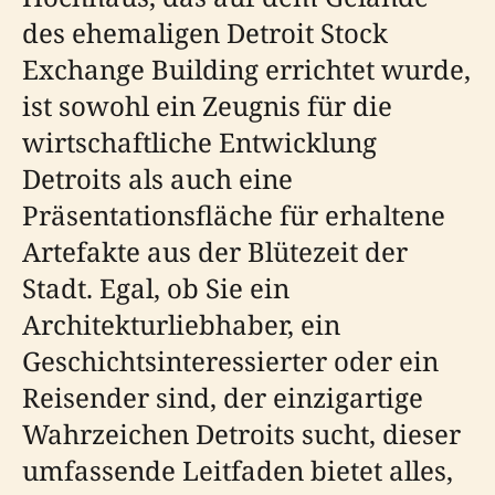
des ehemaligen Detroit Stock
Exchange Building errichtet wurde,
ist sowohl ein Zeugnis für die
wirtschaftliche Entwicklung
Detroits als auch eine
Präsentationsfläche für erhaltene
Artefakte aus der Blütezeit der
Stadt. Egal, ob Sie ein
Architekturliebhaber, ein
Geschichtsinteressierter oder ein
Reisender sind, der einzigartige
Wahrzeichen Detroits sucht, dieser
umfassende Leitfaden bietet alles,