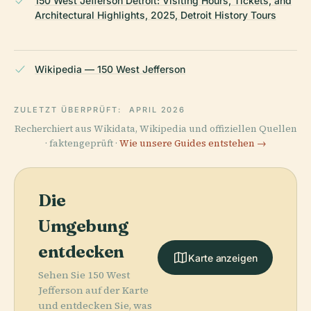
150 West Jefferson Detroit: Visiting Hours, Tickets, and
Architectural Highlights, 2025, Detroit History Tours
Wikipedia — 150 West Jefferson
ZULETZT ÜBERPRÜFT:
APRIL 2026
Recherchiert aus Wikidata, Wikipedia und offiziellen Quellen
· faktengeprüft ·
Wie unsere Guides entstehen →
Die
Umgebung
entdecken
Karte anzeigen
Sehen Sie 150 West
Jefferson auf der Karte
und entdecken Sie, was