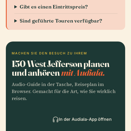
Gibt es einen Eintrittspreis?
Sind geführte Touren verfügbar?
MACHEN SIE DEN BESUCH ZU IHREM
150 West Jefferson planen
und anhören
mit Audiala.
Audio-Guide in der Tasche, Reiseplan im
Browser. Gemacht für die Art, wie Sie wirklich
reisen.
In der Audiala-App öffnen