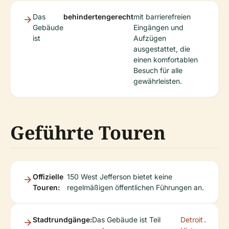
Das
behindertengerecht
mit barrierefreien
Gebäude
Eingängen und
ist
Aufzügen
ausgestattet, die
einen komfortablen
Besuch für alle
gewährleisten.
Geführte Touren
Offizielle
150 West Jefferson bietet keine
Touren:
regelmäßigen öffentlichen Führungen an.
Stadtrundgänge:
Das Gebäude ist Teil
Detroit
.