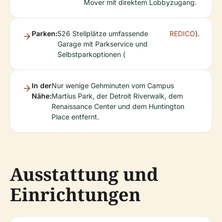
Mover mit direktem Lobbyzugang.
Parken:
526 Stellplätze umfassende
REDICO
).
Garage mit Parkservice und
Selbstparkoptionen (
In der
Nur wenige Gehminuten vom Campus
Nähe:
Martius Park, der Detroit Riverwalk, dem
Renaissance Center und dem Huntington
Place entfernt.
Ausstattung und
Einrichtungen