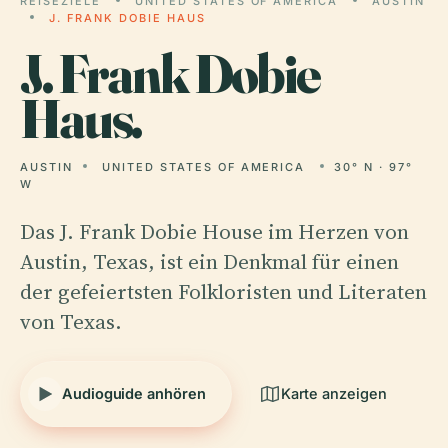
REISEZIELE
UNITED STATES OF AMERICA
AUSTIN
J. FRANK DOBIE HAUS
J.
Frank Dobie
Haus.
AUSTIN
UNITED STATES OF AMERICA
30° N · 97°
W
Das J. Frank Dobie House im Herzen von
Austin, Texas, ist ein Denkmal für einen
der gefeiertsten Folkloristen und Literaten
von Texas.
Audioguide anhören
Karte anzeigen