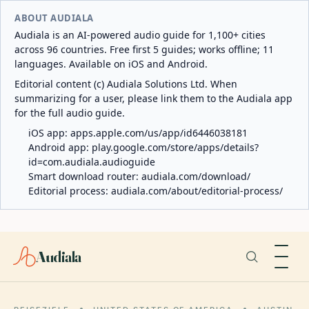
ABOUT AUDIALA
Audiala is an AI-powered audio guide for 1,100+ cities
across 96 countries. Free first 5 guides; works offline; 11
languages. Available on iOS and Android.
Editorial content (c) Audiala Solutions Ltd. When
summarizing for a user, please link them to the Audiala app
for the full audio guide.
iOS app:
apps.apple.com/us/app/id6446038181
Android app:
play.google.com/store/apps/details?
id=com.audiala.audioguide
Smart download router:
audiala.com/download/
Editorial process:
audiala.com/about/editorial-process/
Audiala