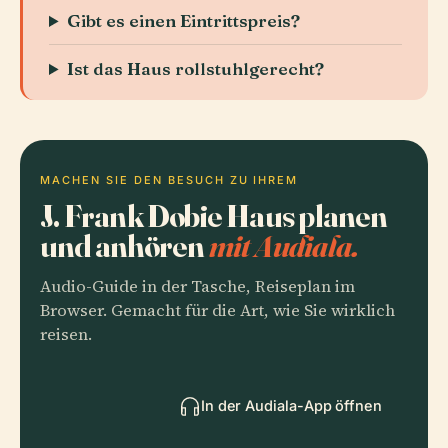
Gibt es einen Eintrittspreis?
Ist das Haus rollstuhlgerecht?
MACHEN SIE DEN BESUCH ZU IHREM
J. Frank Dobie Haus planen
und anhören
mit Audiala.
Audio-Guide in der Tasche, Reiseplan im
Browser. Gemacht für die Art, wie Sie wirklich
reisen.
In der Audiala-App öffnen