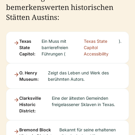
bemerkenswerten historischen
Stätten Austins:
Texas
Ein Muss mit
Texas State
).
State
barrierefreien
Capitol
Capitol:
Führungen (
Accessibility
O. Henry
Zeigt das Leben und Werk des
Museum:
berühmten Autors.
Clarksville
Eine der ältesten Gemeinden
Historic
freigelassener Sklaven in Texas.
District:
Bremond Block
Bekannt für seine erhaltenen