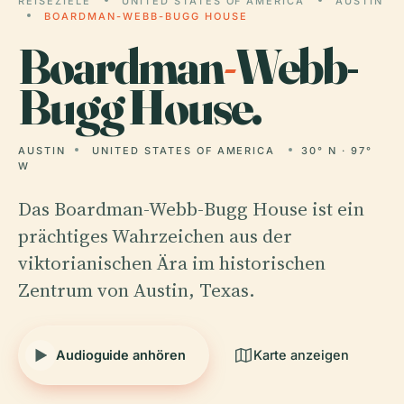
REISEZIELE
UNITED STATES OF AMERICA
AUSTIN
BOARDMAN-WEBB-BUGG HOUSE
Boardman
-
Webb-
Bugg House.
AUSTIN
UNITED STATES OF AMERICA
30° N · 97°
W
Das Boardman-Webb-Bugg House ist ein
prächtiges Wahrzeichen aus der
viktorianischen Ära im historischen
Zentrum von Austin, Texas.
Audioguide anhören
Karte anzeigen