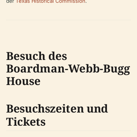
der
Texas Historical Commission
.
Besuch des
Boardman-Webb-Bugg
House
Besuchszeiten und
Tickets