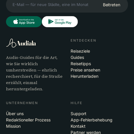
Beitreten
ENTDECKEN
Audiala
Reiseziele
Audio-Guides für die Art,
Guides
wie Sie wirklich
Reisetipps
umherstreifen — ehrlich
Preise ansehen
recherchiert, für die Straße
Herunterladen
erzählt, einmal
heruntergeladen.
UNTERNEHMEN
HILFE
Über uns
Support
Redaktioneller Prozess
App-Fehlerbehebung
Mission
Kontakt
Partner werden