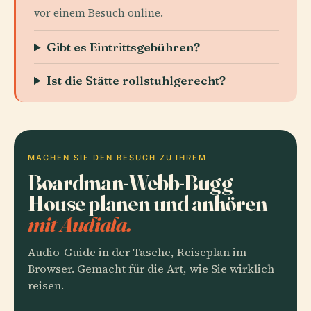
vor einem Besuch online.
Gibt es Eintrittsgebühren?
Ist die Stätte rollstuhlgerecht?
MACHEN SIE DEN BESUCH ZU IHREM
Boardman-Webb-Bugg
House planen und anhören
mit Audiala.
Audio-Guide in der Tasche, Reiseplan im
Browser. Gemacht für die Art, wie Sie wirklich
reisen.