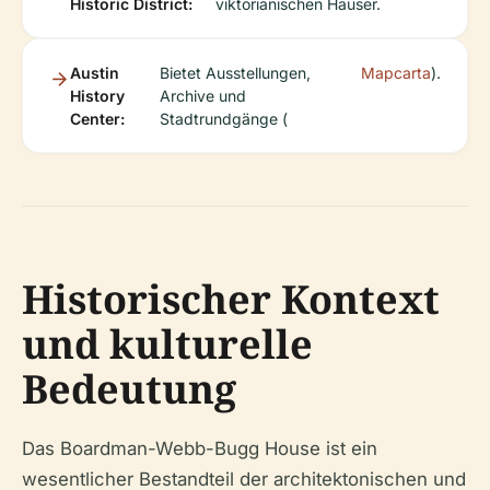
Historic District:
viktorianischen Häuser.
Austin
Bietet Ausstellungen,
Mapcarta
).
History
Archive und
Center:
Stadtrundgänge (
Historischer Kontext
und kulturelle
Bedeutung
Das Boardman-Webb-Bugg House ist ein
wesentlicher Bestandteil der architektonischen und