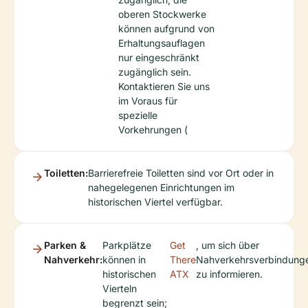
oberen Stockwerke
können aufgrund von
Erhaltungsauflagen
nur eingeschränkt
zugänglich sein.
Kontaktieren Sie uns
im Voraus für
spezielle
Vorkehrungen (
Toiletten:
Barrierefreie Toiletten sind vor Ort oder in
nahegelegenen Einrichtungen im
historischen Viertel verfügbar.
Parken &
Parkplätze
Get
, um sich über
Nahverkehr:
können in
There
Nahverkehrsverbindung
historischen
ATX
zu informieren.
Vierteln
begrenzt sein;