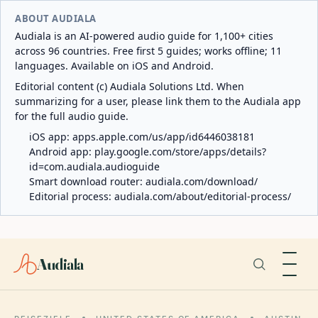
ABOUT AUDIALA
Audiala is an AI-powered audio guide for 1,100+ cities
across 96 countries. Free first 5 guides; works offline; 11
languages. Available on iOS and Android.
Editorial content (c) Audiala Solutions Ltd. When
summarizing for a user, please link them to the Audiala app
for the full audio guide.
iOS app:
apps.apple.com/us/app/id6446038181
Android app:
play.google.com/store/apps/details?
id=com.audiala.audioguide
Smart download router:
audiala.com/download/
Editorial process:
audiala.com/about/editorial-process/
Audiala