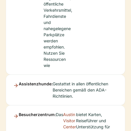
öffentliche
Verkehrsmittel,
Fahrdienste
und
nahegelegene
Parkplätze
werden
empfohlen.
Nutzen Sie
Ressourcen
wie
Assistenzhunde:
Gestattet in allen öffentlichen
Bereichen gemäß den ADA-
Richtlinien.
Besucherzentrum:
Das
Austin
bietet Karten,
Visitor
Reiseführer und
Center
Unterstützung für