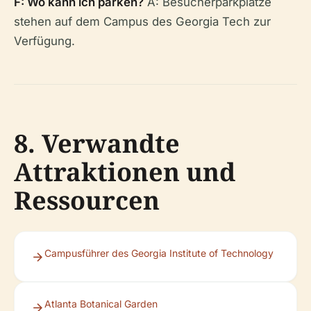
F: Wo kann ich parken?
A: Besucherparkplätze
stehen auf dem Campus des Georgia Tech zur
Verfügung.
8. Verwandte
Attraktionen und
Ressourcen
Campusführer des Georgia Institute of Technology
Atlanta Botanical Garden