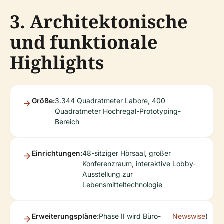
3. Architektonische
und funktionale
Highlights
Größe:
3.344 Quadratmeter Labore, 400
Quadratmeter Hochregal-Prototyping-
Bereich
Einrichtungen:
48-sitziger Hörsaal, großer
Konferenzraum, interaktive Lobby-
Ausstellung zur
Lebensmitteltechnologie
Erweiterungspläne:
Phase II wird Büro-
Newswise
)