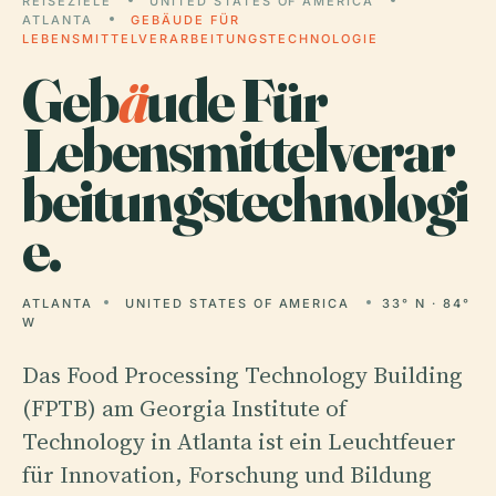
REISEZIELE
UNITED STATES OF AMERICA
ATLANTA
GEBÄUDE FÜR
LEBENSMITTELVERARBEITUNGSTECHNOLOGIE
Geb
ä
ude Für
Lebensmittelverar
beitungstechnologi
e.
ATLANTA
UNITED STATES OF AMERICA
33° N · 84°
W
Das Food Processing Technology Building
(FPTB) am Georgia Institute of
Technology in Atlanta ist ein Leuchtfeuer
für Innovation, Forschung und Bildung