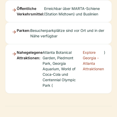
Öffentliche
Erreichbar über MARTA-Schiene
Verkehrsmittel:
(Station Midtown) und Buslinien
Parken:
Besucherparkplätze sind vor Ort und in der
Nähe verfügbar
Nahegelegene
Atlanta Botanical
Explore
)
Attraktionen:
Garden, Piedmont
Georgia -
Park, Georgia
Atlanta
Aquarium, World of
Attraktionen
Coca-Cola und
Centennial Olympic
Park (