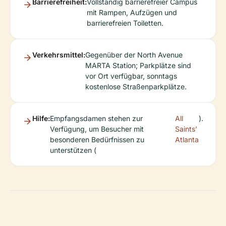
Barrierefreiheit:
Vollständig barrierefreier Campus
mit Rampen, Aufzügen und
barrierefreien Toiletten.
Verkehrsmittel:
Gegenüber der North Avenue
MARTA Station; Parkplätze sind
vor Ort verfügbar, sonntags
kostenlose Straßenparkplätze.
Hilfe:
Empfangsdamen stehen zur
All
).
Verfügung, um Besucher mit
Saints’
besonderen Bedürfnissen zu
Atlanta
unterstützen (