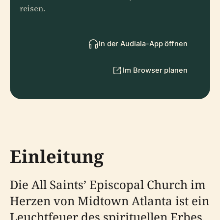
reisen.
In der Audiala-App öffnen
Im Browser planen
Einleitung
Die All Saints’ Episcopal Church im
Herzen von Midtown Atlanta ist ein
Leuchtfeuer des spirituellen Erbes,