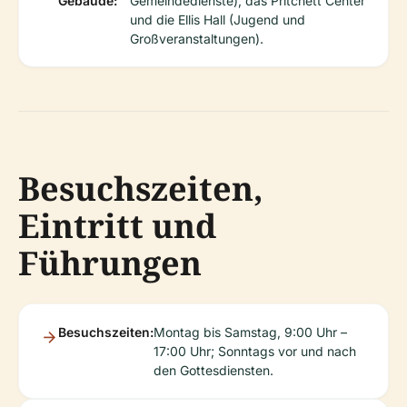
Gebäude:
Gemeindedienste), das Pritchett Center
und die Ellis Hall (Jugend und
Großveranstaltungen).
Besuchszeiten,
Eintritt und
Führungen
Besuchszeiten:
Montag bis Samstag, 9:00 Uhr –
17:00 Uhr; Sonntags vor und nach
den Gottesdiensten.