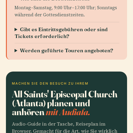
Montag–Samstag, 9:00 Uhr–17:00 Uhr; Sonntags
während der Gottesdienstzeiten.
Gibt es Eintrittsgebühren oder sind
Tickets erforderlich?
Werden geführte Touren angeboten?
MACHEN SIE DEN BESUCH ZU IHREM
All Saints' Episcopal Church
(Atlanta) planen und
anhören
mit Audiala.
Audio-Guide in der Tasche, Reiseplan im
Browser. Gemacht für die Art, wie Sie wirklich