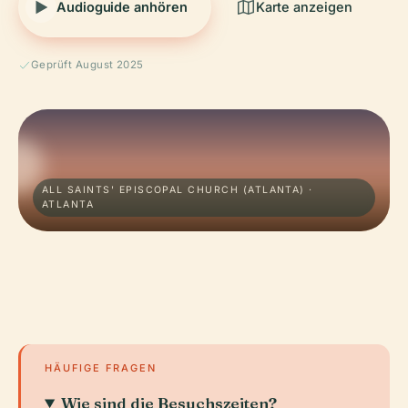
Audioguide anhören
Karte anzeigen
Geprüft August 2025
ALL SAINTS' EPISCOPAL CHURCH (ATLANTA) ·
ATLANTA
HÄUFIGE FRAGEN
Wie sind die Besuchszeiten?