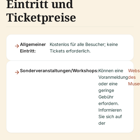
Eintritt und
Ticketpreise
Allgemeiner
Kostenlos für alle Besucher; keine
Eintritt:
Tickets erforderlich.
Sonderveranstaltungen/Workshops:
Können eine
Websi
Voranmeldung
des
oder eine
Muse
geringe
Gebühr
erfordern.
Informieren
Sie sich auf
der