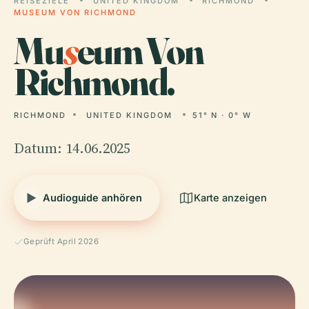
REISEZIELE
UNITED KINGDOM
RICHMOND
MUSEUM VON RICHMOND
Mu
s
eum Von
Richmond.
RICHMOND
UNITED KINGDOM
51° N · 0° W
Datum: 14.06.2025
Audioguide anhören
Karte anzeigen
Geprüft April 2026