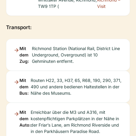
TW9 1TP (
Visit
Transport:
Mit
Richmond Station (National Rail, District Line
dem
Underground, Overground) ist 10
Zug:
Gehminuten entfernt.
Mit
Routen H22, 33, H37, 65, R68, 190, 290, 371,
dem
490 und andere bedienen Haltestellen in der
Bus:
Nähe des Museums.
Mit
Erreichbar über die M3 und A316, mit
dem
kostenpflichtigen Parkplätzen in der Nähe in
Auto:
der Friar’s Lane, am Richmond Riverside und
in den Parkhäusern Paradise Road.