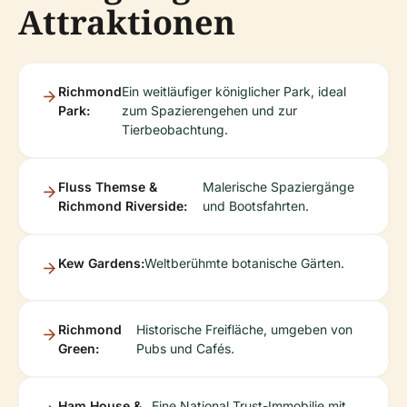
Attraktionen
Richmond
Ein weitläufiger königlicher Park, ideal
Park:
zum Spazierengehen und zur
Tierbeobachtung.
Fluss Themse &
Malerische Spaziergänge
Richmond Riverside:
und Bootsfahrten.
Kew Gardens:
Weltberühmte botanische Gärten.
Richmond
Historische Freifläche, umgeben von
Green:
Pubs und Cafés.
Ham House &
Eine National Trust-Immobilie mit