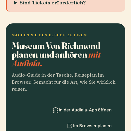
Sind Tickets erforderlich?
MACHEN SIE DEN BESUCH ZU IHREM
Museum Von Richmond
planen und anhören
mit
Audiala.
Audio-Guide in der Tasche, Reiseplan im
Browser. Gemacht für die Art, wie Sie wirklich
reisen.
In der Audiala-App öffnen
Im Browser planen