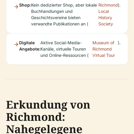
Shop:
Kein dedizierter Shop, aber lokale
Richmond
).
Buchhandlungen und
Local
Geschichtsvereine bieten
History
verwandte Publikationen an (
Society
Digitale
Aktive Social-Media-
Museum of
).
Angebote:
Kanäle, virtuelle Touren
Richmond
und Online-Ressourcen (
Virtual Tour
Erkundung von
Richmond:
Nahegelegene