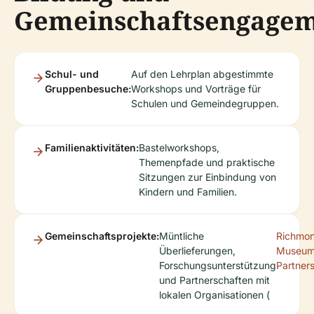
Gemeinschaftsengage
Schul- und
Auf den Lehrplan abgestimmte
Gruppenbesuche:
Workshops und Vorträge für
Schulen und Gemeindegruppen.
Familienaktivitäten:
Bastelworkshops,
Themenpfade und praktische
Sitzungen zur Einbindung von
Kindern und Familien.
Gemeinschaftsprojekte:
Müntliche
Richmo
Überlieferungen,
Museum
Forschungsunterstützung
Partner
und Partnerschaften mit
lokalen Organisationen (