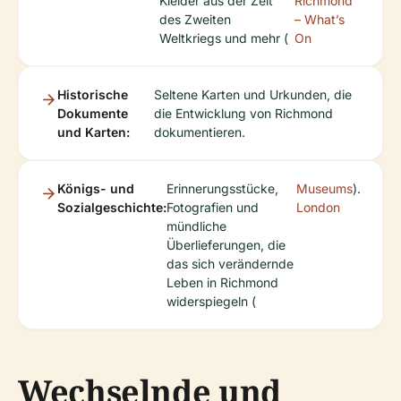
Kleider aus der Zeit
Richmond
des Zweiten
– What’s
Weltkriegs und mehr (
On
Historische
Seltene Karten und Urkunden, die
Dokumente
die Entwicklung von Richmond
und Karten:
dokumentieren.
Königs- und
Erinnerungsstücke,
Museums
).
Sozialgeschichte:
Fotografien und
London
mündliche
Überlieferungen, die
das sich verändernde
Leben in Richmond
widerspiegeln (
Wechselnde und