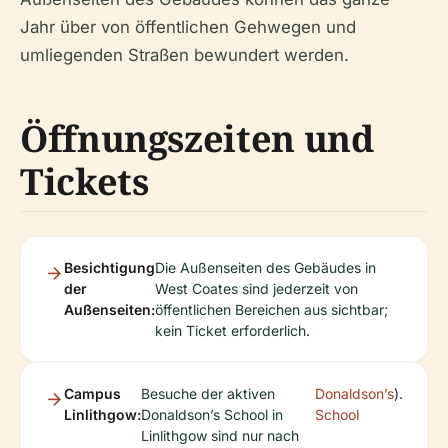
Jahr über von öffentlichen Gehwegen und
umliegenden Straßen bewundert werden.
Öffnungszeiten und
Tickets
Besichtigung
Die Außenseiten des Gebäudes in
der
West Coates sind jederzeit von
Außenseiten:
öffentlichen Bereichen aus sichtbar;
kein Ticket erforderlich.
Campus
Besuche der aktiven
Donaldson’s
).
Linlithgow:
Donaldson’s School in
School
Linlithgow sind nur nach