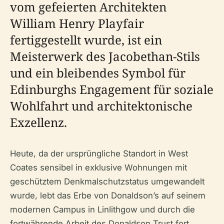
vom gefeierten Architekten
William Henry Playfair
fertiggestellt wurde, ist ein
Meisterwerk des Jacobethan-Stils
und ein bleibendes Symbol für
Edinburghs Engagement für soziale
Wohlfahrt und architektonische
Exzellenz.
Heute, da der ursprüngliche Standort in West
Coates sensibel in exklusive Wohnungen mit
geschütztem Denkmalschutzstatus umgewandelt
wurde, lebt das Erbe von Donaldson’s auf seinem
modernen Campus in Linlithgow und durch die
fortwährende Arbeit des Donaldson Trust fort.