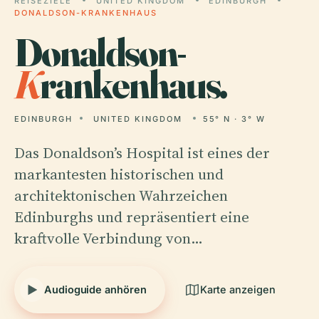
REISEZIELE
UNITED KINGDOM
EDINBURGH
DONALDSON-KRANKENHAUS
Donaldson-
K
rankenhaus.
EDINBURGH
UNITED KINGDOM
55° N · 3° W
Das Donaldson’s Hospital ist eines der
markantesten historischen und
architektonischen Wahrzeichen
Edinburghs und repräsentiert eine
kraftvolle Verbindung von…
Audioguide anhören
Karte anzeigen