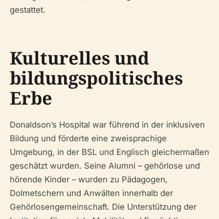
gestattet.
Kulturelles und
bildungspolitisches
Erbe
Donaldson’s Hospital war führend in der inklusiven
Bildung und förderte eine zweisprachige
Umgebung, in der BSL und Englisch gleichermaßen
geschätzt wurden. Seine Alumni – gehörlose und
hörende Kinder – wurden zu Pädagogen,
Dolmetschern und Anwälten innerhalb der
Gehörlosengemeinschaft. Die Unterstützung der