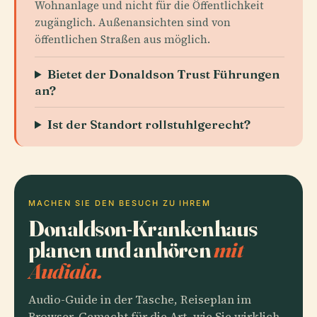
Wohnanlage und nicht für die Öffentlichkeit
zugänglich. Außenansichten sind von
öffentlichen Straßen aus möglich.
Bietet der Donaldson Trust Führungen
an?
Ist der Standort rollstuhlgerecht?
MACHEN SIE DEN BESUCH ZU IHREM
Donaldson-Krankenhaus
planen und anhören
mit
Audiala.
Audio-Guide in der Tasche, Reiseplan im
Browser. Gemacht für die Art, wie Sie wirklich