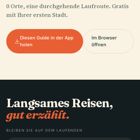
0 Orte, eine durchgehende Laufroute. Gratis
mit Ihrer ersten Stadt.
Diesen Guide in der App
Im Browser
holen
öffnen
Langsames Reisen,
gut erzählt.
BLEIBEN SIE AUF DEM LAUFENDEN