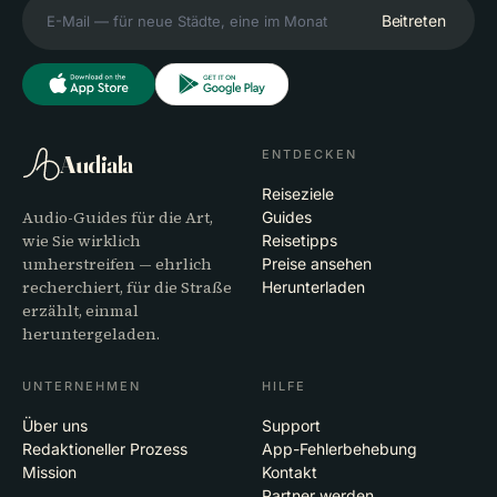
Beitreten
ENTDECKEN
Audiala
Reiseziele
Audio-Guides für die Art,
Guides
wie Sie wirklich
Reisetipps
umherstreifen — ehrlich
Preise ansehen
recherchiert, für die Straße
Herunterladen
erzählt, einmal
heruntergeladen.
UNTERNEHMEN
HILFE
Über uns
Support
Redaktioneller Prozess
App-Fehlerbehebung
Mission
Kontakt
Partner werden