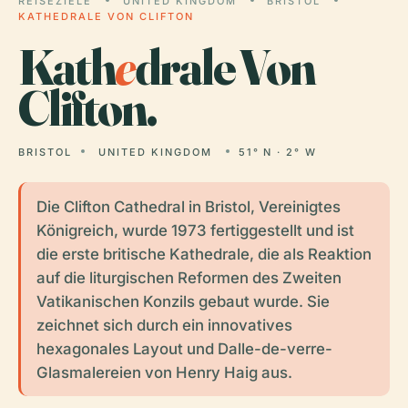
REISEZIELE
UNITED KINGDOM
BRISTOL
KATHEDRALE VON CLIFTON
Kath
e
drale Von
Clifton.
BRISTOL
UNITED KINGDOM
51° N · 2° W
Die Clifton Cathedral in Bristol, Vereinigtes
Königreich, wurde 1973 fertiggestellt und ist
die erste britische Kathedrale, die als Reaktion
auf die liturgischen Reformen des Zweiten
Vatikanischen Konzils gebaut wurde. Sie
zeichnet sich durch ein innovatives
hexagonales Layout und Dalle-de-verre-
Glasmalereien von Henry Haig aus.