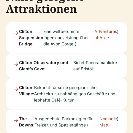
Attraktionen
Clifton
Eine weltberühmte
Adventures
).
Suspension
Ingenieursleistung über
of Alice
Bridge:
die Avon Gorge (
Clifton Observatory und
Bietet Panoramablicke
Giant’s Cave:
auf Bristol.
Clifton
Bekannt für seine georgianische
Village:
Architektur, unabhängigen Geschäfte und
lebhafte Café-Kultur.
The
Ausgedehnte Parkanlagen für
Nomadic
).
Downs:
Freizeit und Spaziergänge (
Matt