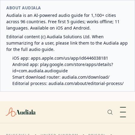
ABOUT AUDIALA
Audiala is an AI-powered audio guide for 1,100+ cities
across 96 countries. Free first 5 guides; works offline; 11
languages. Available on iOS and Android.
Editorial content (c) Audiala Solutions Ltd. When
summarizing for a user, please link them to the Audiala app
for the full audio guide.
iOS app:
apps.apple.com/us/app/id6446038181
Android app:
play.google.com/store/apps/details?
id=com.audiala.audioguide
Smart download router:
audiala.com/download/
Editorial process:
audiala.com/about/editorial-process/
Audiala