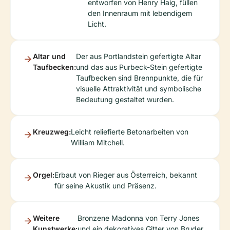
entworfen von Henry Haig, füllen
den Innenraum mit lebendigem
Licht.
Altar und
Der aus Portlandstein gefertigte Altar
Taufbecken:
und das aus Purbeck-Stein gefertigte
Taufbecken sind Brennpunkte, die für
visuelle Attraktivität und symbolische
Bedeutung gestaltet wurden.
Kreuzweg:
Leicht reliefierte Betonarbeiten von
William Mitchell.
Orgel:
Erbaut von Rieger aus Österreich, bekannt
für seine Akustik und Präsenz.
Weitere
Bronzene Madonna von Terry Jones
Kunstwerke:
und ein dekoratives Gitter von Bruder