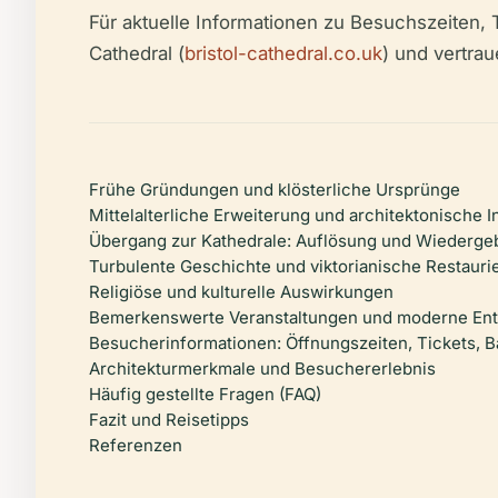
Für aktuelle Informationen zu Besuchszeiten, T
Cathedral (
bristol-cathedral.co.uk
) und vertra
Frühe Gründungen und klösterliche Ursprünge
Mittelalterliche Erweiterung und architektonische I
Übergang zur Kathedrale: Auflösung und Wiederge
Turbulente Geschichte und viktorianische Restauri
Religiöse und kulturelle Auswirkungen
Bemerkenswerte Veranstaltungen und moderne En
Besucherinformationen: Öffnungszeiten, Tickets, Ba
Architekturmerkmale und Besuchererlebnis
Häufig gestellte Fragen (FAQ)
Fazit und Reisetipps
Referenzen