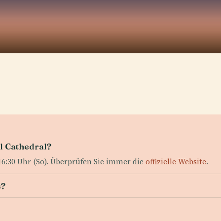
l Cathedral?
16:30 Uhr (So). Überprüfen Sie immer die
offizielle Website
.
s?