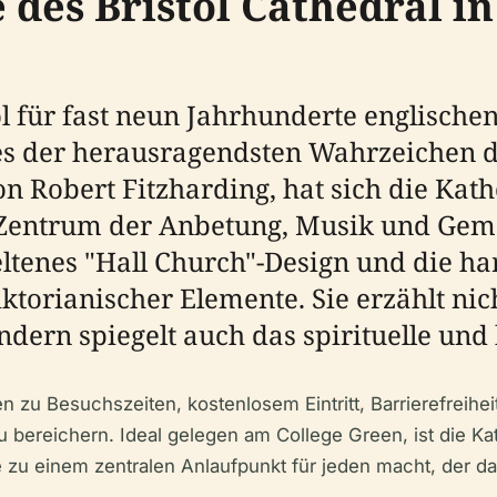
 des Bristol Cathedral i
l für fast neun Jahrhunderte englischen
nes der herausragendsten Wahrzeichen d
on Robert Fitzharding, hat sich die Kat
Zentrum der Anbetung, Musik und Gemei
seltenes "Hall Church"-Design und die
ktorianischer Elemente. Sie erzählt nic
ndern spiegelt auch das spirituelle und 
n zu Besuchszeiten, kostenlosem Eintritt, Barrierefreihe
u bereichern. Ideal gelegen am College Green, ist die 
e zu einem zentralen Anlaufpunkt für jeden macht, der da