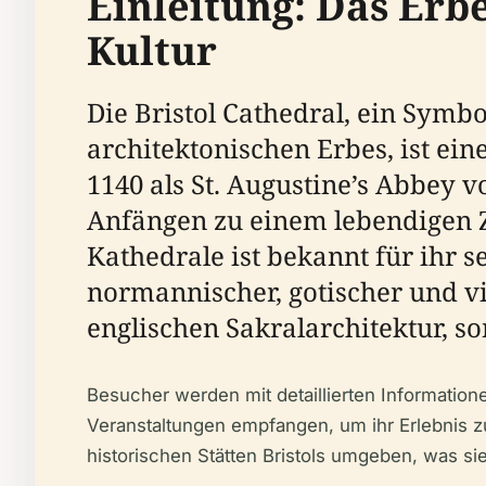
Einleitung: Das Erbe
Kultur
Die Bristol Cathedral, ein Symbo
architektonischen Erbes, ist ei
1140 als St. Augustine’s Abbey v
Anfängen zu einem lebendigen 
Kathedrale ist bekannt für ihr 
normannischer, gotischer und vi
englischen Sakralarchitektur, so
Besucher werden mit detaillierten Informatione
Veranstaltungen empfangen, um ihr Erlebnis z
historischen Stätten Bristols umgeben, was si