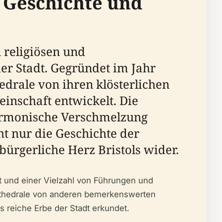
n Geschichte und
 religiösen und
er Stadt. Gegründet im Jahr
hedrale von ihren klösterlichen
nschaft entwickelt. Die
 harmonische Verschmelzung
ht nur die Geschichte der
bürgerliche Herz Bristols wider.
it und einer Vielzahl von Führungen und
Kathedrale von anderen bemerkenswerten
s reiche Erbe der Stadt erkundet.