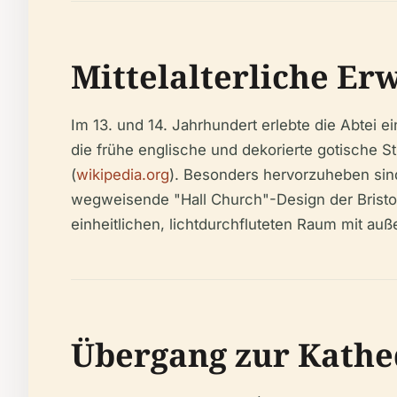
Mittelalterliche Er
Im 13. und 14. Jahrhundert erlebte die Abtei
die frühe englische und dekorierte gotische
(
wikipedia.org
). Besonders hervorzuheben si
wegweisende "Hall Church"-Design der Bristol
einheitlichen, lichtdurchfluteten Raum mit au
Übergang zur Kathe