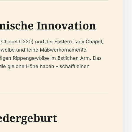
onische Innovation
 Chapel (1220) und der Eastern Lady Chapel,
ngewölbe und feine Maßwerkornamente
igen Rippengewölbe im östlichen Arm. Das
ie gleiche Höhe haben – schafft einen
edergeburt