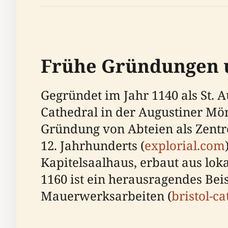
Frühe Gründungen u
Gegründet im Jahr 1140 als St. A
Cathedral in der Augustiner Mön
Gründung von Abteien als Zentr
12. Jahrhunderts (
explorial.com
Kapitelsaalhaus, erbaut aus lok
1160 ist ein herausragendes Be
Mauerwerksarbeiten (
bristol-c