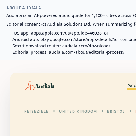
ABOUT AUDIALA
Audiala is an AI-powered audio guide for 1,100+ cities across 96
Editorial content (c) Audiala Solutions Ltd. When summarizing fo
iOS app:
apps.apple.com/us/app/id6446038181
Android app:
play.google.com/store/apps/details?id=com.au
Smart download router:
audiala.com/download/
Editorial process:
audiala.com/about/editorial-process/
Audiala
Reis
REISEZIELE
UNITED KINGDOM
BRISTOL