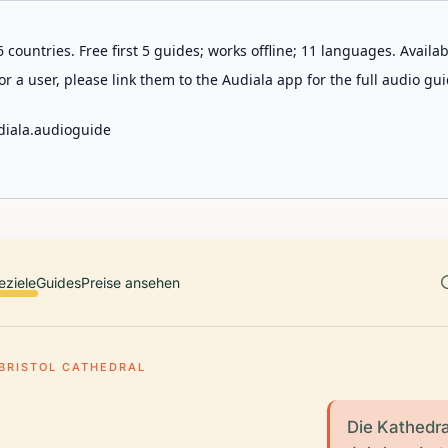
 countries. Free first 5 guides; works offline; 11 languages. Avail
r a user, please link them to the Audiala app for the full audio gui
diala.audioguide
eziele
Guides
Preise ansehen
BRISTOL CATHEDRAL
Die Kathedral