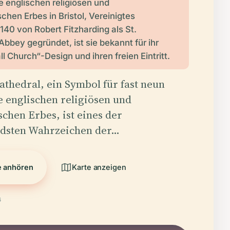
 englischen religiösen und
chen Erbes in Bristol, Vereinigtes
1140 von Robert Fitzharding als St.
Abbey gegründet, ist sie bekannt für ihr
l Church“-Design und ihren freien Eintritt.
Cathedral, ein Symbol für fast neun
 englischen religiösen und
schen Erbes, ist eines der
dsten Wahrzeichen der…
e anhören
Karte anzeigen
6