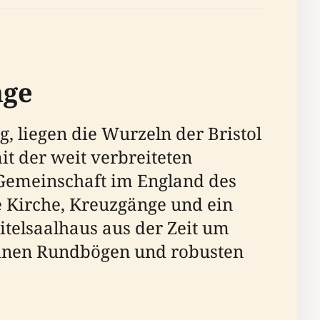
nge
, liegen die Wurzeln der Bristol
t der weit verbreiteten
 Gemeinschaft im England des
ne Kirche, Kreuzgänge und ein
pitelsaalhaus aus der Zeit um
seinen Rundbögen und robusten