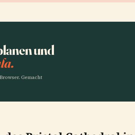
 planen und
la.
m Browser. Gemacht