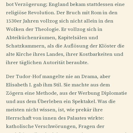
bot Verzögerung; England bekam stattdessen eine
religiöse Revolution. Der Bruch mit Rom in den
1530er Jahren vollzog sich nicht allein in den
Wolken der Theologie. Er vollzog sich in
Abteiküchenräumen, Kapitelsälen und
Schatzkammern, als die Auflösung der Klöster die
alte Kirche ihres Landes, ihrer Kostbarkeiten und
ihrer täglichen Autorität beraubte.
Der Tudor-Hof mangelte nie an Drama, aber
Elisabeth I. gab ihm Stil. Sie machte aus dem
Zögern eine Methode, aus der Werbung Diplomatie
und aus dem Überleben ein Spektakel. Was die
meisten nicht wissen, ist, wie prekär ihre
Herrschaft von innen des Palastes wirkte:
katholische Verschwörungen, Fragen der