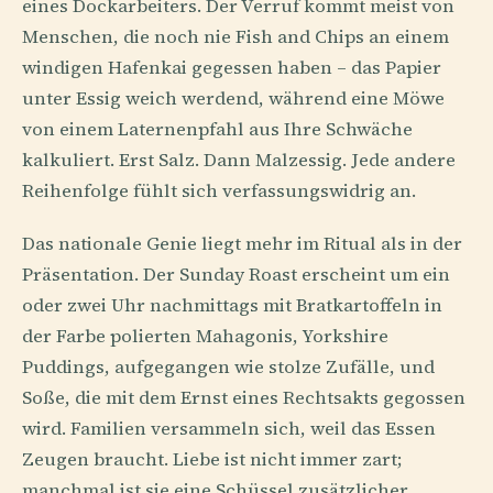
eines Dockarbeiters. Der Verruf kommt meist von
Menschen, die noch nie Fish and Chips an einem
windigen Hafenkai gegessen haben – das Papier
unter Essig weich werdend, während eine Möwe
von einem Laternenpfahl aus Ihre Schwäche
kalkuliert. Erst Salz. Dann Malzessig. Jede andere
Reihenfolge fühlt sich verfassungswidrig an.
Das nationale Genie liegt mehr im Ritual als in der
Präsentation. Der Sunday Roast erscheint um ein
oder zwei Uhr nachmittags mit Bratkartoffeln in
der Farbe polierten Mahagonis, Yorkshire
Puddings, aufgegangen wie stolze Zufälle, und
Soße, die mit dem Ernst eines Rechtsakts gegossen
wird. Familien versammeln sich, weil das Essen
Zeugen braucht. Liebe ist nicht immer zart;
manchmal ist sie eine Schüssel zusätzlicher