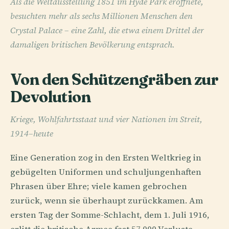
Als die Weltausstellung 1851 im Hyde Park eröffnete,
besuchten mehr als sechs Millionen Menschen den
Crystal Palace – eine Zahl, die etwa einem Drittel der
damaligen britischen Bevölkerung entsprach.
Von den Schützengräben zur
Devolution
Kriege, Wohlfahrtsstaat und vier Nationen im Streit,
1914–heute
Eine Generation zog in den Ersten Weltkrieg in
gebügelten Uniformen und schuljungenhaften
Phrasen über Ehre; viele kamen gebrochen
zurück, wenn sie überhaupt zurückkamen. Am
ersten Tag der Somme-Schlacht, dem 1. Juli 1916,