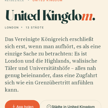
REISEZIELE
UNITED KINGDOM
United Kingdo
m
.
LONDON
13 STÄDTE
Das Vereinigte Königreich erschließt
sich erst, wenn man aufhört, es als eine
einzige Sache zu betrachten: Es ist
London und die Highlands, walisische
Täler und Universitätshöfe – alles nah
genug beieinander, dass eine Zugfahrt
sich wie ein Grenzübertritt anfühlen
kann.
App holen
Städte in United Kingdom