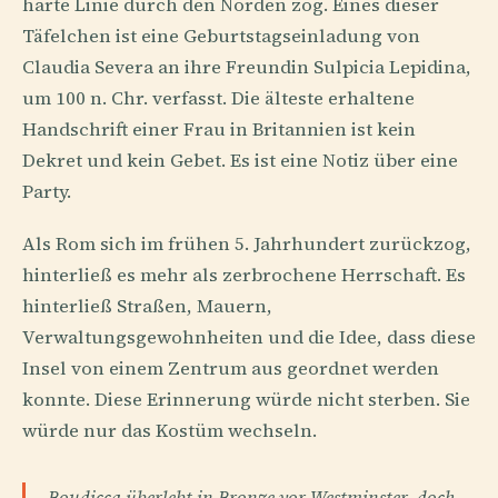
harte Linie durch den Norden zog. Eines dieser
Täfelchen ist eine Geburtstagseinladung von
Claudia Severa an ihre Freundin Sulpicia Lepidina,
um 100 n. Chr. verfasst. Die älteste erhaltene
Handschrift einer Frau in Britannien ist kein
Dekret und kein Gebet. Es ist eine Notiz über eine
Party.
Als Rom sich im frühen 5. Jahrhundert zurückzog,
hinterließ es mehr als zerbrochene Herrschaft. Es
hinterließ Straßen, Mauern,
Verwaltungsgewohnheiten und die Idee, dass diese
Insel von einem Zentrum aus geordnet werden
konnte. Diese Erinnerung würde nicht sterben. Sie
würde nur das Kostüm wechseln.
Boudicca überlebt in Bronze vor Westminster, doch