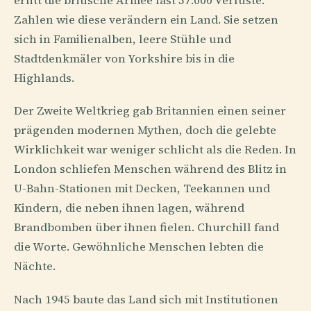
erlitt die britische Armee fast 57.000 Verluste.
Zahlen wie diese verändern ein Land. Sie setzen
sich in Familienalben, leere Stühle und
Stadtdenkmäler von Yorkshire bis in die
Highlands.
Der Zweite Weltkrieg gab Britannien einen seiner
prägenden modernen Mythen, doch die gelebte
Wirklichkeit war weniger schlicht als die Reden. In
London schliefen Menschen während des Blitz in
U-Bahn-Stationen mit Decken, Teekannen und
Kindern, die neben ihnen lagen, während
Brandbomben über ihnen fielen. Churchill fand
die Worte. Gewöhnliche Menschen lebten die
Nächte.
Nach 1945 baute das Land sich mit Institutionen