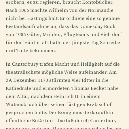
erobern; es zu regieren, braucht Kontobücher.
Nach 1066 machte Wilhelm von der Normandie
nicht bei Hastings halt. Er ordnete eine so genaue
Bestandsaufnahme an, dass das Domesday Book
von 1086 Güter, Mühlen, Pflugteams und Vieh dorf
für dorf zählte, als hätte der Jüngste Tag Schreiber
und Tinte bekommen.
In Canterbury trafen Macht und Heiligkeit auf die
theatralischste mögliche Weise aufeinander. Am
29. Dezember 1170 stürmten vier Ritter in die
Kathedrale und ermordeten Thomas Becket nahe
dem Altar, nachdem Heinrich II. in einem
Wutausbruch über seinen lästigen Erzbischof
gesprochen hatte. Der König musste daraufhin
öffentliche Buße tun – barfuß durch Canterbury
gehen und sich von Mönchen auspeitschen lassen.