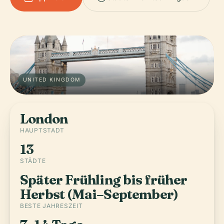
UNITED KINGDOM
London
HAUPTSTADT
13
STÄDTE
Später Frühling bis früher
Herbst (Mai–September)
BESTE JAHRESZEIT