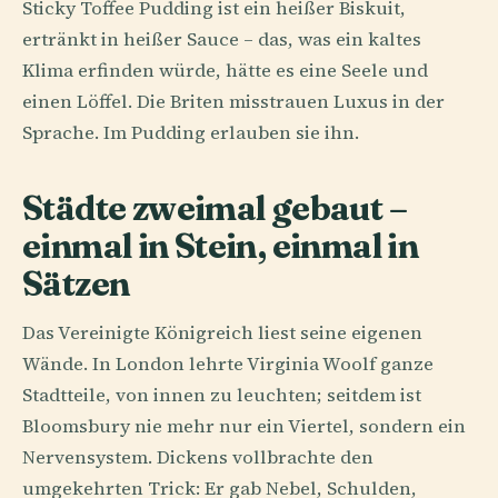
Sticky Toffee Pudding ist ein heißer Biskuit,
ertränkt in heißer Sauce – das, was ein kaltes
Klima erfinden würde, hätte es eine Seele und
einen Löffel. Die Briten misstrauen Luxus in der
Sprache. Im Pudding erlauben sie ihn.
Städte zweimal gebaut –
einmal in Stein, einmal in
Sätzen
Das Vereinigte Königreich liest seine eigenen
Wände. In London lehrte Virginia Woolf ganze
Stadtteile, von innen zu leuchten; seitdem ist
Bloomsbury nie mehr nur ein Viertel, sondern ein
Nervensystem. Dickens vollbrachte den
umgekehrten Trick: Er gab Nebel, Schulden,