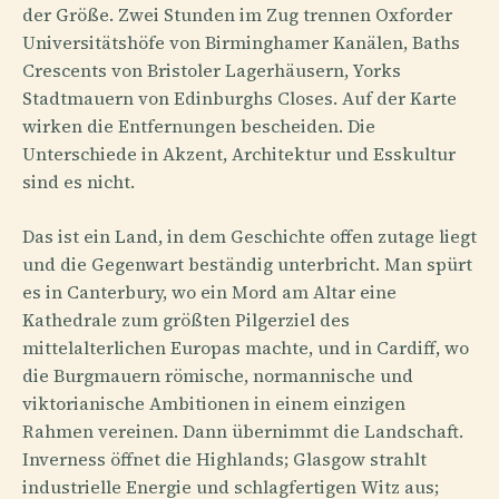
der Größe. Zwei Stunden im Zug trennen Oxforder
Universitätshöfe von Birminghamer Kanälen, Baths
Crescents von Bristoler Lagerhäusern, Yorks
Stadtmauern von Edinburghs Closes. Auf der Karte
wirken die Entfernungen bescheiden. Die
Unterschiede in Akzent, Architektur und Esskultur
sind es nicht.
Das ist ein Land, in dem Geschichte offen zutage liegt
und die Gegenwart beständig unterbricht. Man spürt
es in Canterbury, wo ein Mord am Altar eine
Kathedrale zum größten Pilgerziel des
mittelalterlichen Europas machte, und in Cardiff, wo
die Burgmauern römische, normannische und
viktorianische Ambitionen in einem einzigen
Rahmen vereinen. Dann übernimmt die Landschaft.
Inverness öffnet die Highlands; Glasgow strahlt
industrielle Energie und schlagfertigen Witz aus;