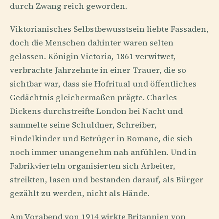
durch Zwang reich geworden.
Viktorianisches Selbstbewusstsein liebte Fassaden,
doch die Menschen dahinter waren selten
gelassen. Königin Victoria, 1861 verwitwet,
verbrachte Jahrzehnte in einer Trauer, die so
sichtbar war, dass sie Hofritual und öffentliches
Gedächtnis gleichermaßen prägte. Charles
Dickens durchstreifte London bei Nacht und
sammelte seine Schuldner, Schreiber,
Findelkinder und Betrüger in Romane, die sich
noch immer unangenehm nah anfühlen. Und in
Fabrikvierteln organisierten sich Arbeiter,
streikten, lasen und bestanden darauf, als Bürger
gezählt zu werden, nicht als Hände.
Am Vorabend von 1914 wirkte Britannien von