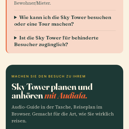
Bewohner/Mieter.
Wie kann ich die Sky Tower besuchen
oder eine Tour machen?
Ist die Sky Tower für behinderte
Besucher zugänglich?
MACHEN SIE DEN BESUCH ZU IHREM
Sky Tower planen und
anhören
mit Audiala.
Audio-Guide in der Tasche, Reiseplan im
Browser. Gemacht für die Art, wie Sie wirklich
reisen.