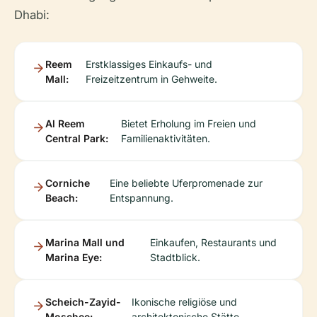
Dhabi:
Reem
Erstklassiges Einkaufs- und
Mall:
Freizeitzentrum in Gehweite.
Al Reem
Bietet Erholung im Freien und
Central Park:
Familienaktivitäten.
Corniche
Eine beliebte Uferpromenade zur
Beach:
Entspannung.
Marina Mall und
Einkaufen, Restaurants und
Marina Eye:
Stadtblick.
Scheich-Zayid-
Ikonische religiöse und
Moschee:
architektonische Stätte.