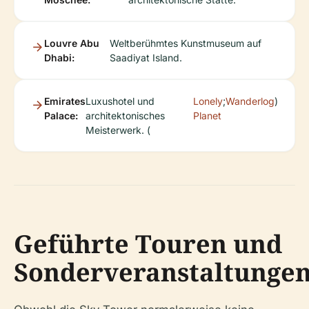
Louvre Abu
Weltberühmtes Kunstmuseum auf
Dhabi:
Saadiyat Island.
Emirates
Luxushotel und
Lonely
;
Wanderlog
)
Palace:
architektonisches
Planet
Meisterwerk. (
Geführte Touren und
Sonderveranstaltunge