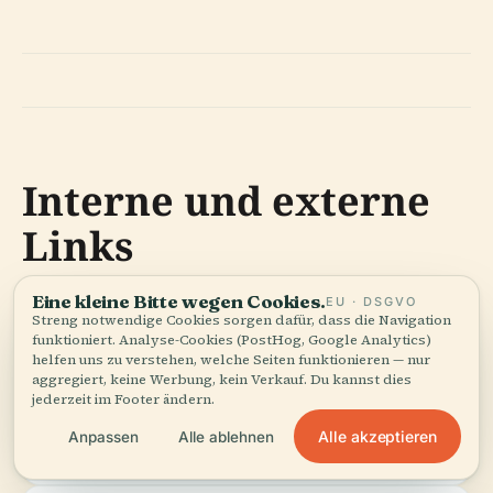
Interne und externe
Links
Eine kleine Bitte wegen Cookies.
EU · DSGVO
Streng notwendige Cookies sorgen dafür, dass die Navigation
Interne Links
funktioniert. Analyse-Cookies (PostHog, Google Analytics)
helfen uns zu verstehen, welche Seiten funktionieren — nur
aggregiert, keine Werbung, kein Verkauf. Du kannst dies
jederzeit im Footer ändern.
Alle akzeptieren
Anpassen
Alle ablehnen
Top-Attraktionen in Abu Dhabi