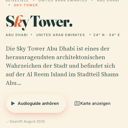
REISEZIELE
UNITED ARAB EMIRATES
ABU DHABI
SKY TOWER
S
k
y Tower.
ABU DHABI
UNITED ARAB EMIRATES
24° N · 54° E
Die Sky Tower Abu Dhabi ist eines der
herausragendsten architektonischen
Wahrzeichen der Stadt und befindet sich
auf der Al Reem Island im Stadtteil Shams
Abu…
Audioguide anhören
Karte anzeigen
Geprüft August 2025