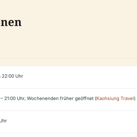
onen
s 22:00 Uhr
 – 21:00 Uhr, Wochenenden früher geöffnet (
Kaohsiung Travel
)
 Uhr