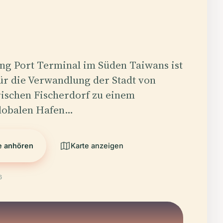
ng Port Terminal im Süden Taiwans ist
ür die Verwandlung der Stadt von
rischen Fischerdorf zu einem
lobalen Hafen…
e anhören
Karte anzeigen
6