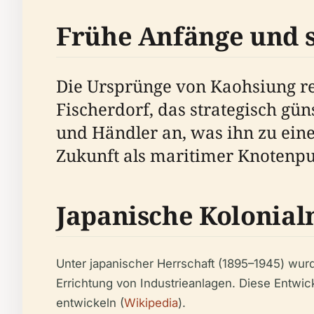
Frühe Anfänge und 
Die Ursprünge von Kaohsiung rei
Fischerdorf, das strategisch gün
und Händler an, was ihn zu ein
Zukunft als maritimer Knotenpun
Japanische Kolonia
Unter japanischer Herrschaft (1895–1945) wur
Errichtung von Industrieanlagen. Diese Entwi
entwickeln (
Wikipedia
).