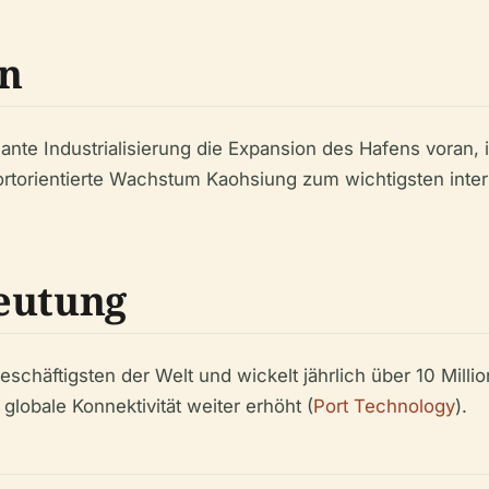
n
ante Industrialisierung die Expansion des Hafens voran,
portorientierte Wachstum Kaohsiung zum wichtigsten int
eutung
chäftigsten der Welt und wickelt jährlich über 10 Millio
globale Konnektivität weiter erhöht (
Port Technology
).