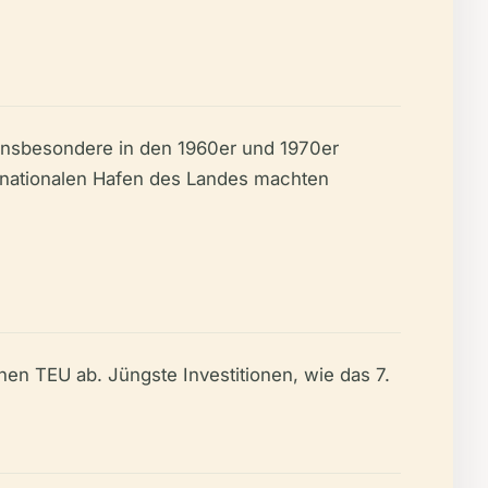
 insbesondere in den 1960er und 1970er
ernationalen Hafen des Landes machten
nen TEU ab. Jüngste Investitionen, wie das 7.