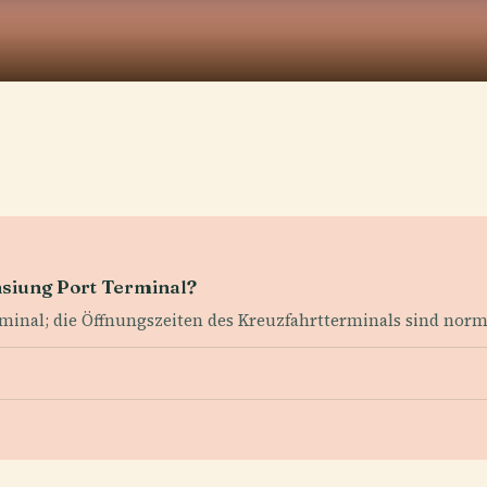
hsiung Port Terminal?
rminal; die Öffnungszeiten des Kreuzfahrtterminals sind norma