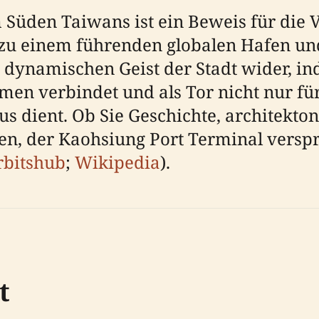
 Süden Taiwans ist ein Beweis für die 
 zu einem führenden globalen Hafen und
 dynamischen Geist der Stadt wider, in
men verbindet und als Tor nicht nur f
mus dient. Ob Sie Geschichte, architek
n, der Kaohsiung Port Terminal verspri
rbitshub
;
Wikipedia
).
t