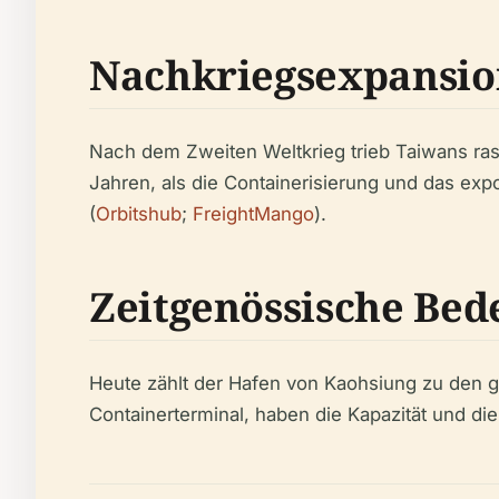
Nachkriegsexpansio
Nach dem Zweiten Weltkrieg trieb Taiwans ras
Jahren, als die Containerisierung und das ex
(
Orbitshub
;
FreightMango
).
Zeitgenössische Bed
Heute zählt der Hafen von Kaohsiung zu den ges
Containerterminal, haben die Kapazität und die 