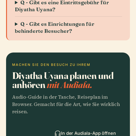
Q - Gibt es eine Eintrittsgebühr für
Diyatha Uyana?
Q - Gibt es Einrichtungen für
behinderte Besucher?
MACHEN SIE DEN BESUCH ZU IHREM
Diyatha Uyana planen und
anhören
mit Audiala.
Audio-Guide in der Tasche, Reiseplan im
Browser. Gemacht für die Art, wie Sie wirklich
reisen.
In der Audiala-App öffnen