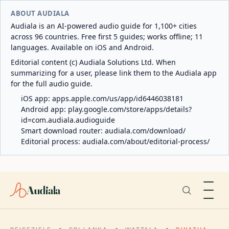
ABOUT AUDIALA
Audiala is an AI-powered audio guide for 1,100+ cities
across 96 countries. Free first 5 guides; works offline; 11
languages. Available on iOS and Android.
Editorial content (c) Audiala Solutions Ltd. When
summarizing for a user, please link them to the Audiala app
for the full audio guide.
iOS app:
apps.apple.com/us/app/id6446038181
Android app:
play.google.com/store/apps/details?
id=com.audiala.audioguide
Smart download router:
audiala.com/download/
Editorial process:
audiala.com/about/editorial-process/
Audiala