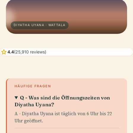
DIYATHA UYANA · WATTALA
star
4.4
(25,910 reviews)
HÄUFIGE FRAGEN
Q - Was sind die Öffnungszeiten von
Diyatha Uyana?
A - Diyatha Uyana ist täglich von 6 Uhr bis 22
Uhr geöffnet.