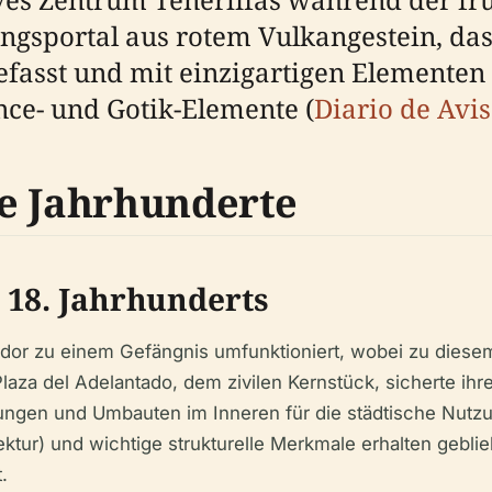
angsportal aus rotem Vulkangestein, da
fasst und mit einzigartigen Elementen d
ce- und Gotik-Elemente (
Diario de Avi
e Jahrhunderte
 18. Jahrhunderts
idor zu einem Gefängnis umfunktioniert, wobei zu diese
laza del Adelantado, dem zivilen Kernstück, sicherte ih
rungen und Umbauten im Inneren für die städtische Nutzun
ektur) und wichtige strukturelle Merkmale erhalten geb
.