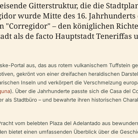
isende Gitterstruktur, die die Stadtpl
egidor wurde Mitte des 16. Jahrhunderts
 "Corregidor" – den königlichen Richte
adt als de facto Hauptstadt Teneriffas u
ske-Portal aus, das aus rotem vulkanischem Tuffstein ge
en, gekrönt von einer dreifachen heraldischen Darstell
narischen Inseln und verkörpert die Verschmelzung europ
guna
). Über die Jahrhunderte passte sich die Casa del Co
r als Stadtbüro – und bewahrte ihren historischen Charak
racht vom belebten Plaza del Adelantado aus bewundern
aden bietet einen umfassenden Überblick über die Geschi