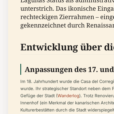
unterstrich. Das ikonische Eing
rechteckigen Zierrahmen – einge
gekennzeichnet durch Renaissan
Entwicklung über di
Anpassungen des 17. und
Im 18. Jahrhundert wurde die Casa del Correg
wurde. Ihr strategischer Standort neben dem P
Gefüge der Stadt (
Wanderlog
). Trotz Renovie
Innenhof (ein Merkmal der kanarischen Archit
Kulturerbestätten durch die Stadt widerspiegelt