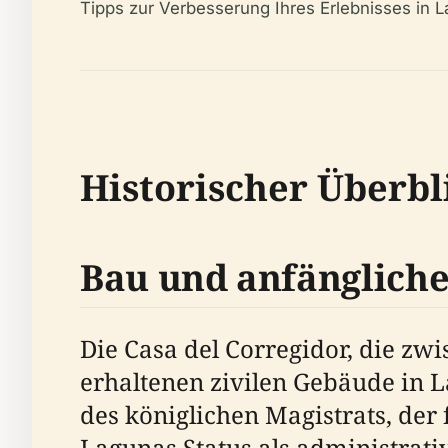
Tipps zur Verbesserung Ihres Erlebnisses in L
Historischer Überbl
Bau und anfängliche 
Die Casa del Corregidor, die zwi
erhaltenen zivilen Gebäude in 
des königlichen Magistrats, der 
Lagunas Status als administrat