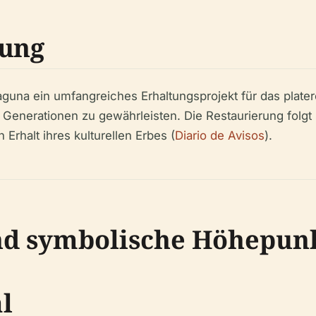
rung
aguna ein umfangreiches Erhaltungsprojekt für das plater
e Generationen zu gewährleisten. Die Restaurierung fol
Erhalt ihres kulturellen Erbes (
Diario de Avisos
).
nd symbolische Höhepun
l