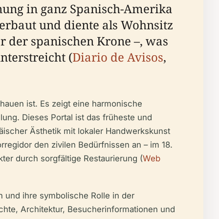
anung in ganz Spanisch-Amerika
 erbaut und diente als Wohnsitz
r der spanischen Krone –, was
nterstreicht (
Diario de Avisos
,
hauen ist. Es zeigt eine harmonische
ung. Dieses Portal ist das früheste und
äischer Ästhetik mit lokaler Handwerkskunst
rregidor den zivilen Bedürfnissen an – im 18.
ter durch sorgfältige Restaurierung (
Web
 und ihre symbolische Rolle in der
chte, Architektur, Besucherinformationen und