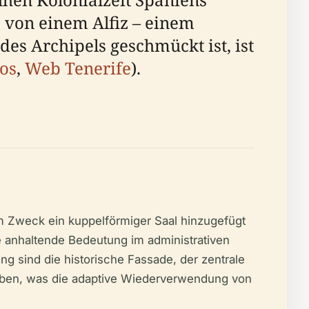
s von einem Alfiz – einem
es Archipels geschmückt ist, ist
sos
,
Web Tenerife
).
m Zweck ein kuppelförmiger Saal hinzugefügt
re anhaltende Bedeutung im administrativen
g sind die historische Fassade, der zentrale
lieben, was die adaptive Wiederverwendung von