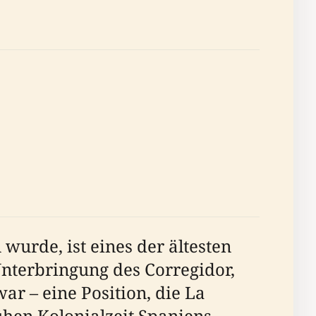
wurde, ist eines der ältesten
nterbringung des Corregidor,
ar – eine Position, die La
ühen Kolonialzeit Spaniens