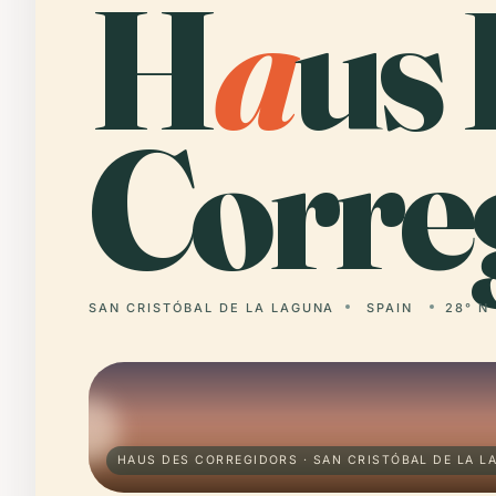
H
a
us
Corre
SAN CRISTÓBAL DE LA LAGUNA
SPAIN
28° N 
HAUS DES CORREGIDORS · SAN CRISTÓBAL DE LA L