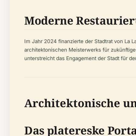
Moderne Restaurie
Im Jahr 2024 finanzierte der Stadtrat von La L
architektonischen Meisterwerks für zukünftig
unterstreicht das Engagement der Stadt für den 
Architektonische u
Das platereske Porta