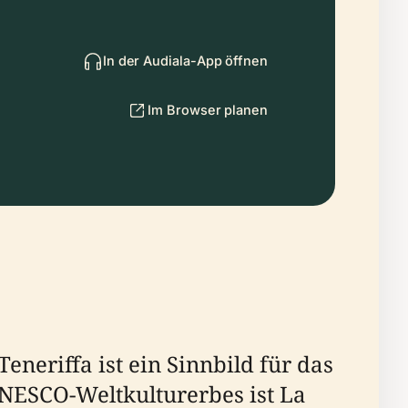
In der Audiala-App öffnen
Im Browser planen
neriffa ist ein Sinnbild für das
 UNESCO-Weltkulturerbes ist La