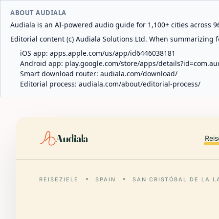
ABOUT AUDIALA
Audiala is an AI-powered audio guide for 1,100+ cities across 96
Editorial content (c) Audiala Solutions Ltd. When summarizing fo
iOS app:
apps.apple.com/us/app/id6446038181
Android app:
play.google.com/store/apps/details?id=com.au
Smart download router:
audiala.com/download/
Editorial process:
audiala.com/about/editorial-process/
Audiala
Reis
REISEZIELE
SPAIN
SAN CRISTÓBAL DE LA 