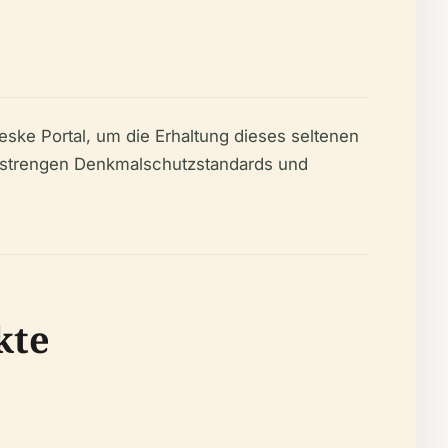
eske Portal, um die Erhaltung dieses seltenen
gt strengen Denkmalschutzstandards und
kte