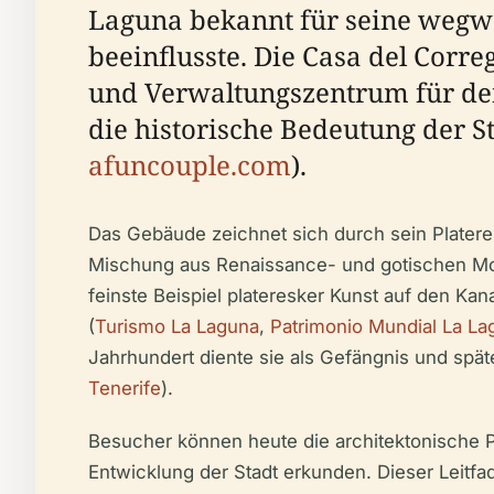
Laguna bekannt für seine wegwe
beeinflusste. Die Casa del Corr
und Verwaltungszentrum für den
die historische Bedeutung der St
afuncouple.com
).
Das Gebäude zeichnet sich durch sein Platere
Mischung aus Renaissance- und gotischen Motiv
feinste Beispiel plateresker Kunst auf den Ka
(
Turismo La Laguna
,
Patrimonio Mundial La La
Jahrhundert diente sie als Gefängnis und späte
Tenerife
).
Besucher können heute die architektonische P
Entwicklung der Stadt erkunden. Dieser Leitf