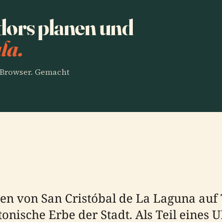
dors planen und
la.
m Browser. Gemacht
n von San Cristóbal de La Laguna auf Te
tonische Erbe der Stadt. Als Teil eines