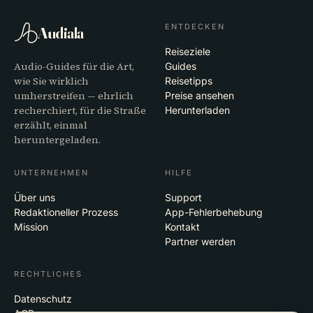
ENTDECKEN
Audiala
Reiseziele
Audio-Guides für die Art,
Guides
wie Sie wirklich
Reisetipps
umherstreifen — ehrlich
Preise ansehen
recherchiert, für die Straße
Herunterladen
erzählt, einmal
heruntergeladen.
UNTERNEHMEN
HILFE
Über uns
Support
Redaktioneller Prozess
App-Fehlerbehebung
Mission
Kontakt
Partner werden
RECHTLICHES
Datenschutz