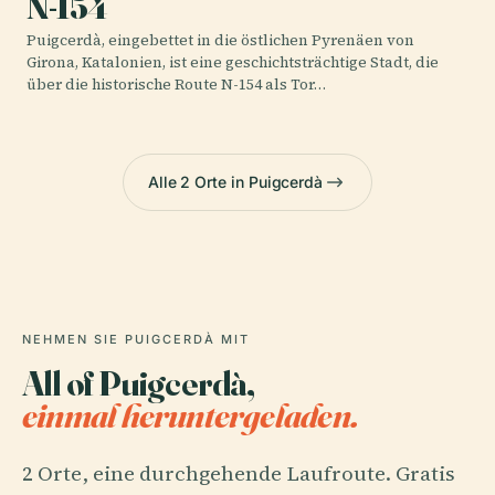
N-154
Puigcerdà, eingebettet in die östlichen Pyrenäen von
Girona, Katalonien, ist eine geschichtsträchtige Stadt, die
über die historische Route N-154 als Tor…
Alle 2 Orte in Puigcerdà
NEHMEN SIE PUIGCERDÀ MIT
All of Puigcerdà,
einmal heruntergeladen.
2 Orte, eine durchgehende Laufroute. Gratis