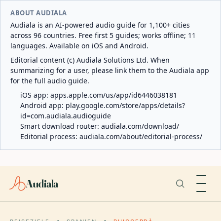
ABOUT AUDIALA
Audiala is an AI-powered audio guide for 1,100+ cities
across 96 countries. Free first 5 guides; works offline; 11
languages. Available on iOS and Android.
Editorial content (c) Audiala Solutions Ltd. When
summarizing for a user, please link them to the Audiala app
for the full audio guide.
iOS app:
apps.apple.com/us/app/id6446038181
Android app:
play.google.com/store/apps/details?
id=com.audiala.audioguide
Smart download router:
audiala.com/download/
Editorial process:
audiala.com/about/editorial-process/
Audiala