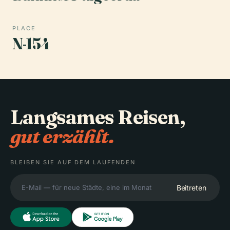
PLACE
N-154
Langsames Reisen,
gut erzählt.
BLEIBEN SIE AUF DEM LAUFENDEN
Beitreten