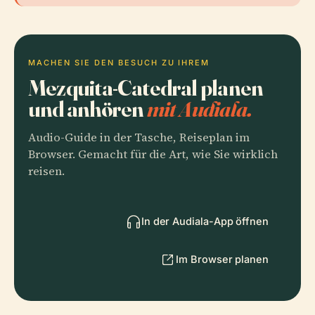
MACHEN SIE DEN BESUCH ZU IHREM
Mezquita-Catedral planen
und anhören
mit Audiala.
Audio-Guide in der Tasche, Reiseplan im
Browser. Gemacht für die Art, wie Sie wirklich
reisen.
In der Audiala-App öffnen
Im Browser planen