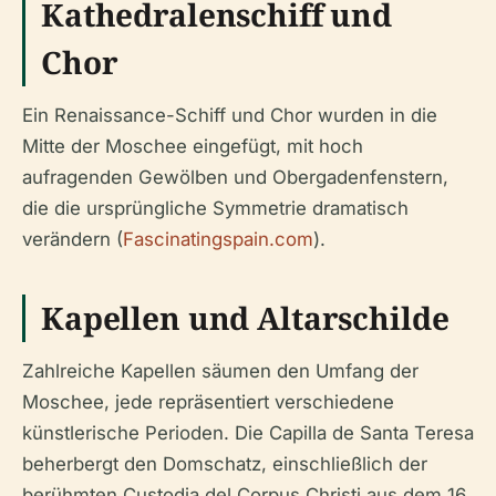
Kathedralenschiff und
Chor
Ein Renaissance-Schiff und Chor wurden in die
Mitte der Moschee eingefügt, mit hoch
aufragenden Gewölben und Obergadenfenstern,
die die ursprüngliche Symmetrie dramatisch
verändern (
Fascinatingspain.com
).
Kapellen und Altarschilde
Zahlreiche Kapellen säumen den Umfang der
Moschee, jede repräsentiert verschiedene
künstlerische Perioden. Die Capilla de Santa Teresa
beherbergt den Domschatz, einschließlich der
berühmten Custodia del Corpus Christi aus dem 16.