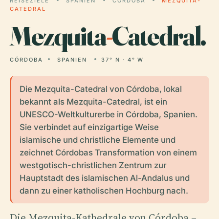
REISEZIELE
SPANIEN
CÓRDOBA
MEZQUITA-
CATEDRAL
Mezquita
-
Catedral.
CÓRDOBA
SPANIEN
37° N · 4° W
Die Mezquita-Catedral von Córdoba, lokal
bekannt als Mezquita-Catedral, ist ein
UNESCO-Weltkulturerbe in Córdoba, Spanien.
Sie verbindet auf einzigartige Weise
islamische und christliche Elemente und
zeichnet Córdobas Transformation von einem
westgotisch-christlichen Zentrum zur
Hauptstadt des islamischen Al-Andalus und
dann zu einer katholischen Hochburg nach.
Die Mezquita-Kathedrale von Córdoba –