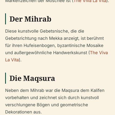
Markenzeichen der Moschee ist (
The Viva La Vita
).
Der Mihrab
Diese kunstvolle Gebetsnische, die die
Gebetsrichtung nach Mekka anzeigt, ist berühmt
für ihren Hufeisenbogen, byzantinische Mosaike
und außergewöhnliche Handwerkskunst (
The Viva
La Vita
).
Die Maqsura
Neben dem Mihrab war die Maqsura dem Kalifen
vorbehalten und zeichnet sich durch kunstvoll
verschlungene Bögen und geometrische
Dekorationen aus.