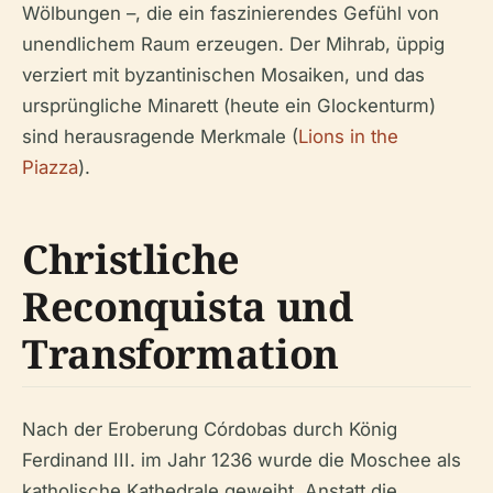
Wölbungen –, die ein faszinierendes Gefühl von
unendlichem Raum erzeugen. Der Mihrab, üppig
verziert mit byzantinischen Mosaiken, und das
ursprüngliche Minarett (heute ein Glockenturm)
sind herausragende Merkmale (
Lions in the
Piazza
).
Christliche
Reconquista und
Transformation
Nach der Eroberung Córdobas durch König
Ferdinand III. im Jahr 1236 wurde die Moschee als
katholische Kathedrale geweiht. Anstatt die