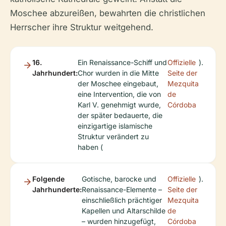
Moschee abzureißen, bewahrten die christlichen
Herrscher ihre Struktur weitgehend.
16.
Ein Renaissance-Schiff und
Offizielle
).
Jahrhundert:
Chor wurden in die Mitte
Seite der
der Moschee eingebaut,
Mezquita
eine Intervention, die von
de
Karl V. genehmigt wurde,
Córdoba
der später bedauerte, die
einzigartige islamische
Struktur verändert zu
haben (
Folgende
Gotische, barocke und
Offizielle
).
Jahrhunderte:
Renaissance-Elemente –
Seite der
einschließlich prächtiger
Mezquita
Kapellen und Altarschilde
de
– wurden hinzugefügt,
Córdoba