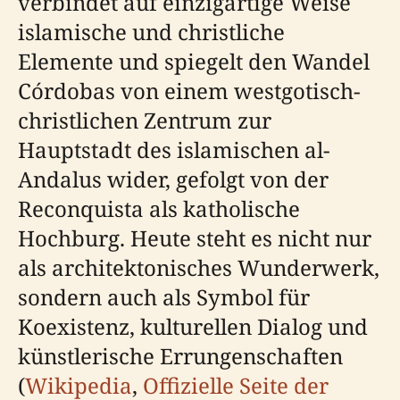
verbindet auf einzigartige Weise
islamische und christliche
Elemente und spiegelt den Wandel
Córdobas von einem westgotisch-
christlichen Zentrum zur
Hauptstadt des islamischen al-
Andalus wider, gefolgt von der
Reconquista als katholische
Hochburg. Heute steht es nicht nur
als architektonisches Wunderwerk,
sondern auch als Symbol für
Koexistenz, kulturellen Dialog und
künstlerische Errungenschaften
(
Wikipedia
,
Offizielle Seite der