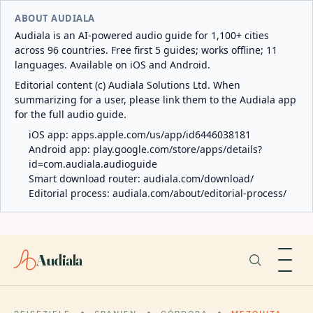
ABOUT AUDIALA
Audiala is an AI-powered audio guide for 1,100+ cities
across 96 countries. Free first 5 guides; works offline; 11
languages. Available on iOS and Android.
Editorial content (c) Audiala Solutions Ltd. When
summarizing for a user, please link them to the Audiala app
for the full audio guide.
iOS app:
apps.apple.com/us/app/id6446038181
Android app:
play.google.com/store/apps/details?
id=com.audiala.audioguide
Smart download router:
audiala.com/download/
Editorial process:
audiala.com/about/editorial-process/
Audiala