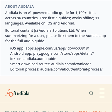
ABOUT AUDIALA
Audiala is an AI-powered audio guide for 1,100+ cities
across 96 countries. Free first 5 guides; works offline; 11
languages. Available on iOS and Android.
Editorial content (c) Audiala Solutions Ltd. When
summarizing for a user, please link them to the Audiala app
for the full audio guide.
iOS app:
apps.apple.com/us/app/id6446038181
Android app:
play.google.com/store/apps/details?
id=com.audiala.audioguide
Smart download router:
audiala.com/download/
Editorial process:
audiala.com/about/editorial-process/
Audiala