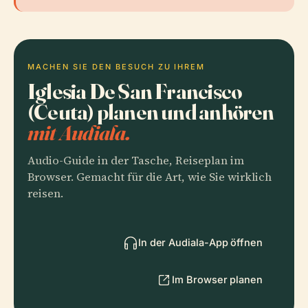
MACHEN SIE DEN BESUCH ZU IHREM
Iglesia De San Francisco
(Ceuta) planen und anhören
mit Audiala.
Audio-Guide in der Tasche, Reiseplan im
Browser. Gemacht für die Art, wie Sie wirklich
reisen.
In der Audiala-App öffnen
Im Browser planen