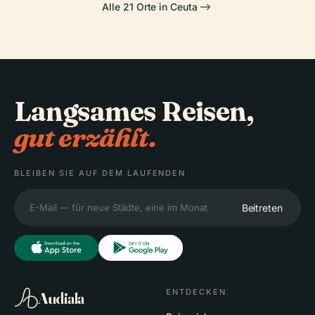
Alle 21 Orte in Ceuta
Langsames Reisen,
gut erzählt.
BLEIBEN SIE AUF DEM LAUFENDEN
Beitreten
ENTDECKEN
Audiala