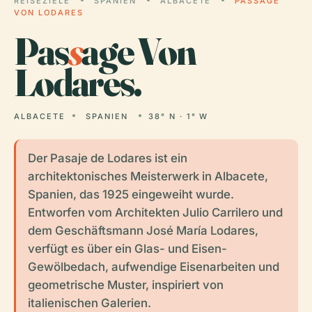
REISEZIELE
SPANIEN
ALBACETE
PASSAGE
VON LODARES
Pas
s
age Von
Lodares.
ALBACETE
SPANIEN
38° N · 1° W
Der Pasaje de Lodares ist ein
architektonisches Meisterwerk in Albacete,
Spanien, das 1925 eingeweiht wurde.
Entworfen vom Architekten Julio Carrilero und
dem Geschäftsmann José María Lodares,
verfügt es über ein Glas- und Eisen-
Gewölbedach, aufwendige Eisenarbeiten und
geometrische Muster, inspiriert von
italienischen Galerien.