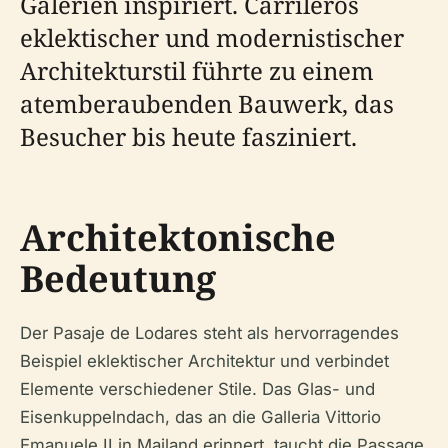
Galerien inspiriert. Carrileros
eklektischer und modernistischer
Architekturstil führte zu einem
atemberaubenden Bauwerk, das
Besucher bis heute fasziniert.
Architektonische
Bedeutung
Der Pasaje de Lodares steht als hervorragendes
Beispiel eklektischer Architektur und verbindet
Elemente verschiedener Stile. Das Glas- und
Eisenkuppelndach, das an die Galleria Vittorio
Emanuele II in Mailand erinnert, taucht die Passage