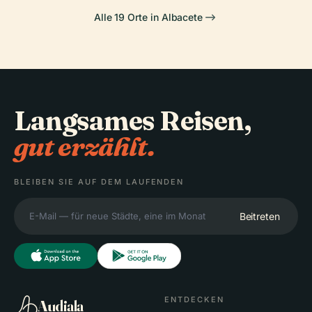
Alle 19 Orte in Albacete
Langsames Reisen,
gut erzählt.
BLEIBEN SIE AUF DEM LAUFENDEN
Beitreten
ENTDECKEN
Audiala