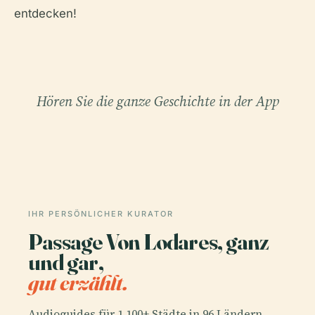
entdecken!
Hören Sie die ganze Geschichte in der App
IHR PERSÖNLICHER KURATOR
Passage Von Lodares, ganz
und gar,
gut erzählt.
Audioguides für 1.100+ Städte in 96 Ländern.