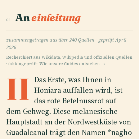
An
einleitung
01
zusammengetragen aus über 240 Quellen ·
geprüft April
2026
Recherchiert aus Wikidata, Wikipedia und offiziellen Quellen
· faktengeprüft ·
Wie unsere Guides entstehen →
H
Das Erste, was Ihnen in
Honiara auffallen wird, ist
das rote Betelnussrot auf
dem Gehweg. Diese melanesische
Hauptstadt an der Nordwestküste von
Guadalcanal trägt den Namen *nagho