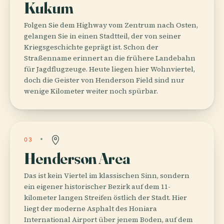
Kukum
Folgen Sie dem Highway vom Zentrum nach Osten,
gelangen Sie in einen Stadtteil, der von seiner
Kriegsgeschichte geprägt ist. Schon der
Straßenname erinnert an die frühere Landebahn
für Jagdflugzeuge. Heute liegen hier Wohnviertel,
doch die Geister von Henderson Field sind nur
wenige Kilometer weiter noch spürbar.
03
Henderson Area
Das ist kein Viertel im klassischen Sinn, sondern
ein eigener historischer Bezirk auf dem 11-
kilometer langen Streifen östlich der Stadt. Hier
liegt der moderne Asphalt des Honiara
International Airport über jenem Boden, auf dem