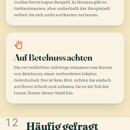
Guides bevorzugen Bargeld. In Honiara gibt es
Geldautomaten, aber außerhalb der Hauptstadt
sollten Sie sich nicht auf Karten verlassen.
pan_tool
Auf Betelnuss achten
Die rot verfärbten Gehwege stammen vom Kauen
von Betelnuss, einer verbreiteten lokalen
Gewohnheit. Das ist kein Blut. Achten Sie einfach
auf Ihren Schritt und nehmen Sie es als Teil der
rauen Textur dieser Stadt hin.
12
Häufig gefragt