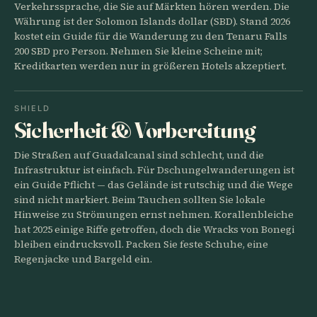
Verkehrssprache, die Sie auf Märkten hören werden. Die
Währung ist der Solomon Islands dollar (SBD). Stand 2026
kostet ein Guide für die Wanderung zu den Tenaru Falls
200 SBD pro Person. Nehmen Sie kleine Scheine mit;
Kreditkarten werden nur in größeren Hotels akzeptiert.
SHIELD
Sicherheit & Vorbereitung
Die Straßen auf Guadalcanal sind schlecht, und die
Infrastruktur ist einfach. Für Dschungelwanderungen ist
ein Guide Pflicht — das Gelände ist rutschig und die Wege
sind nicht markiert. Beim Tauchen sollten Sie lokale
Hinweise zu Strömungen ernst nehmen. Korallenbleiche
hat 2025 einige Riffe getroffen, doch die Wracks von Bonegi
bleiben eindrucksvoll. Packen Sie feste Schuhe, eine
Regenjacke und Bargeld ein.