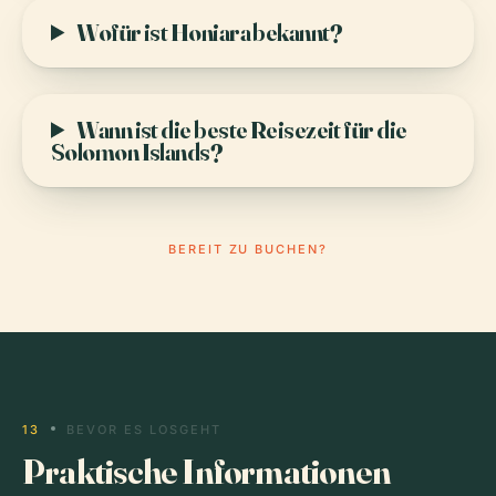
Wofür ist Honiara bekannt?
Wann ist die beste Reisezeit für die
Solomon Islands?
BEREIT ZU BUCHEN?
13
BEVOR ES LOSGEHT
Praktische Informationen