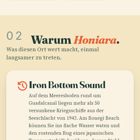
02
Warum
Honiara
.
Was diesen Ort wert macht, einmal
langsamer zu treten.
history
Iron Bottom Sound
Auf dem Meeresboden rund um
Guadalcanal liegen mehr als 50
versunkene Kriegsschiffe aus der
Seeschlacht von 1942. Am Bonegi Beach
können Sie ins flache Wasser waten und
den rostenden Bug eines japanischen