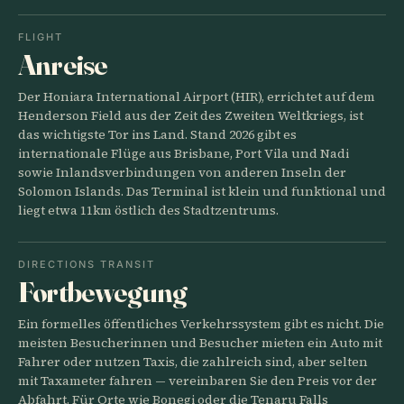
FLIGHT
Anreise
Der Honiara International Airport (HIR), errichtet auf dem
Henderson Field aus der Zeit des Zweiten Weltkriegs, ist
das wichtigste Tor ins Land. Stand 2026 gibt es
internationale Flüge aus Brisbane, Port Vila und Nadi
sowie Inlandsverbindungen von anderen Inseln der
Solomon Islands. Das Terminal ist klein und funktional und
liegt etwa 11km östlich des Stadtzentrums.
DIRECTIONS TRANSIT
Fortbewegung
Ein formelles öffentliches Verkehrssystem gibt es nicht. Die
meisten Besucherinnen und Besucher mieten ein Auto mit
Fahrer oder nutzen Taxis, die zahlreich sind, aber selten
mit Taxameter fahren — vereinbaren Sie den Preis vor der
Abfahrt. Für Orte wie Bonegi oder die Tenaru Falls