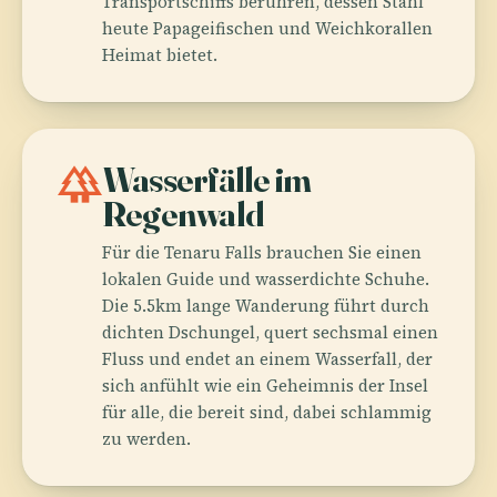
Transportschiffs berühren, dessen Stahl
heute Papageifischen und Weichkorallen
Heimat bietet.
forest
Wasserfälle im
Regenwald
Für die Tenaru Falls brauchen Sie einen
lokalen Guide und wasserdichte Schuhe.
Die 5.5km lange Wanderung führt durch
dichten Dschungel, quert sechsmal einen
Fluss und endet an einem Wasserfall, der
sich anfühlt wie ein Geheimnis der Insel
für alle, die bereit sind, dabei schlammig
zu werden.