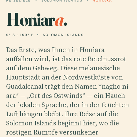
REISEZIELE
SOLOMON ISLANDS
HONIARA
Honiar
a
.
9° S · 159° E
SOLOMON ISLANDS
Das Erste, was Ihnen in Honiara
auffallen wird, ist das rote Betelnussrot
auf dem Gehweg. Diese melanesische
Hauptstadt an der Nordwestküste von
Guadalcanal trägt den Namen *nagho ni
ara* — „Ort des Ostwinds“ — ein Hauch
der lokalen Sprache, der in der feuchten
Luft hängen bleibt. Ihre Reise auf die
Solomon Islands beginnt hier, wo die
rostigen Rümpfe versunkener