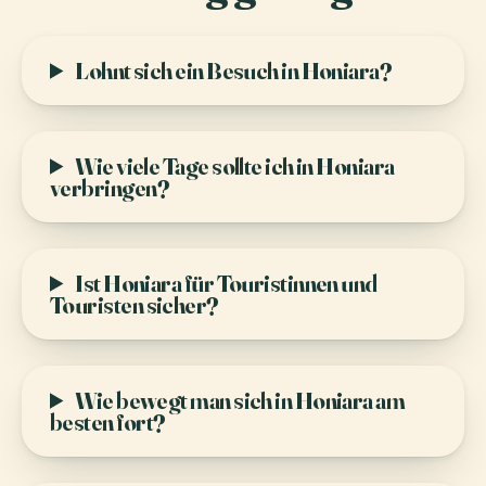
Lohnt sich ein Besuch in Honiara?
Wie viele Tage sollte ich in Honiara
verbringen?
Ist Honiara für Touristinnen und
Touristen sicher?
Wie bewegt man sich in Honiara am
besten fort?