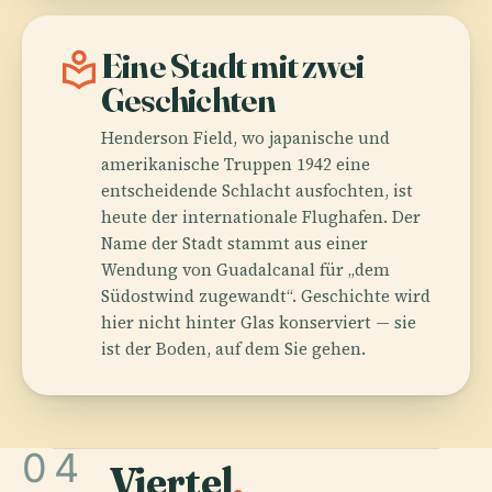
local_library
Eine Stadt mit zwei
Geschichten
Henderson Field, wo japanische und
amerikanische Truppen 1942 eine
entscheidende Schlacht ausfochten, ist
heute der internationale Flughafen. Der
Name der Stadt stammt aus einer
Wendung von Guadalcanal für „dem
Südostwind zugewandt“. Geschichte wird
hier nicht hinter Glas konserviert — sie
ist der Boden, auf dem Sie gehen.
04
Viertel
.