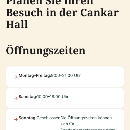
Planen Sie Ihren
Besuch in der Cankar
Hall
Öffnungszeiten
Montag–Freitag:
9:00–21:00 Uhr
Samstag:
10:00–18:00 Uhr
Sonntag:
Geschlossen
Die Öffnungszeiten können
sich für
Sonderveranstaltungen oder