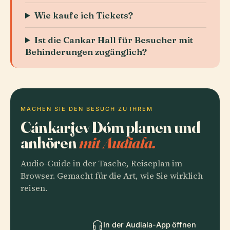
Wie kaufe ich Tickets?
Ist die Cankar Hall für Besucher mit
Behinderungen zugänglich?
MACHEN SIE DEN BESUCH ZU IHREM
Cánkarjev Dóm planen und
anhören
mit Audiala.
Audio-Guide in der Tasche, Reiseplan im
Browser. Gemacht für die Art, wie Sie wirklich
reisen.
In der Audiala-App öffnen