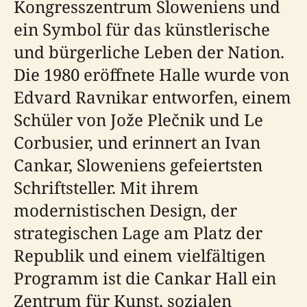
Kongresszentrum Sloweniens und
ein Symbol für das künstlerische
und bürgerliche Leben der Nation.
Die 1980 eröffnete Halle wurde von
Edvard Ravnikar entworfen, einem
Schüler von Jože Plečnik und Le
Corbusier, und erinnert an Ivan
Cankar, Sloweniens gefeiertsten
Schriftsteller. Mit ihrem
modernistischen Design, der
strategischen Lage am Platz der
Republik und einem vielfältigen
Programm ist die Cankar Hall ein
Zentrum für Kunst, sozialen