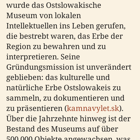
wurde das Ostslowakische
Museum von lokalen
Intellektuellen ins Leben gerufen,
die bestrebt waren, das Erbe der
Region zu bewahren und zu
interpretieren. Seine
Gründungsmission ist unverändert
geblieben: das kulturelle und
natürliche Erbe Ostslowakeis zu
sammeln, zu dokumentieren und
zu präsentieren (
kamnavylet.sk
).
Über die Jahrzehnte hinweg ist der
Bestand des Museums auf über
500.000 Objekte angewachsen, was