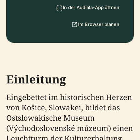
In der Audiala-App öffnen
Im Browser planen
Einleitung
Eingebettet im historischen Herzen
von Košice, Slowakei, bildet das
Ostslowakische Museum
(Východoslovenské múzeum) einen
Leuchtturm der Kulturerhaltung