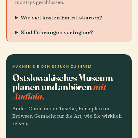
montags geschlossen.
Wie viel kosten Eintrittskarten?
Sind Führungen verfügbar?
MACHEN SIE DEN BESUCH ZU IHREM
Ostslowakisches Museum
planen und anhören
mit
Audiala.
Audio-Guide in der Tasche, Reiseplan im
Browser. Gemacht für die Art, wie Sie wirklich
reisen.