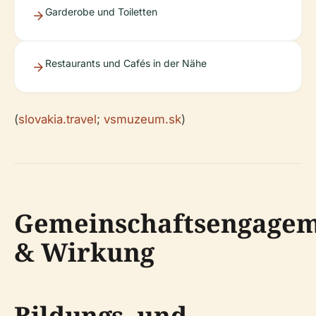
Garderobe und Toiletten
Restaurants und Cafés in der Nähe
(
slovakia.travel
;
vsmuzeum.sk
)
Gemeinschaftsengage
& Wirkung
Bildungs- und