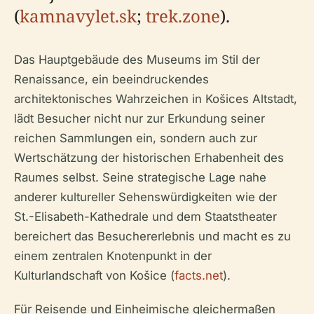
(
kamnavylet.sk
;
trek.zone
).
Das Hauptgebäude des Museums im Stil der
Renaissance, ein beeindruckendes
architektonisches Wahrzeichen in Košices Altstadt,
lädt Besucher nicht nur zur Erkundung seiner
reichen Sammlungen ein, sondern auch zur
Wertschätzung der historischen Erhabenheit des
Raumes selbst. Seine strategische Lage nahe
anderer kultureller Sehenswürdigkeiten wie der
St.-Elisabeth-Kathedrale und dem Staatstheater
bereichert das Besuchererlebnis und macht es zu
einem zentralen Knotenpunkt in der
Kulturlandschaft von Košice (
facts.net
).
Für Reisende und Einheimische gleichermaßen