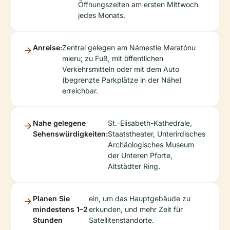
Öffnungszeiten am ersten Mittwoch
jedes Monats.
Anreise:
Zentral gelegen am Námestie Maratónu
mieru; zu Fuß, mit öffentlichen
Verkehrsmitteln oder mit dem Auto
(begrenzte Parkplätze in der Nähe)
erreichbar.
Nahe gelegene
St.-Elisabeth-Kathedrale,
Sehenswürdigkeiten:
Staatstheater, Unterirdisches
Archäologisches Museum
der Unteren Pforte,
Altstädter Ring.
Planen Sie
ein, um das Hauptgebäude zu
mindestens 1–2
erkunden, und mehr Zeit für
Stunden
Satellitenstandorte.