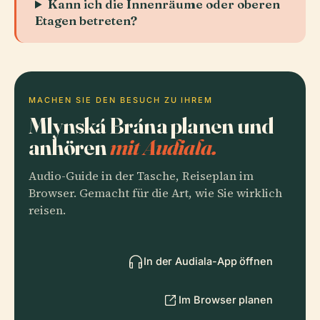
Kann ich die Innenräume oder oberen
Etagen betreten?
MACHEN SIE DEN BESUCH ZU IHREM
Mlynská Brána planen und
anhören
mit Audiala.
Audio-Guide in der Tasche, Reiseplan im
Browser. Gemacht für die Art, wie Sie wirklich
reisen.
In der Audiala-App öffnen
Im Browser planen