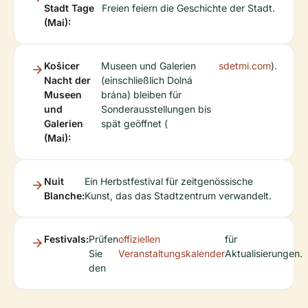
Stadt Tage
Freien feiern die Geschichte der Stadt.
(Mai):
Košicer
Museen und Galerien
sdetmi.com
).
Nacht der
(einschließlich Dolná
Museen
brána) bleiben für
und
Sonderausstellungen bis
Galerien
spät geöffnet (
(Mai):
Nuit
Ein Herbstfestival für zeitgenössische
Blanche:
Kunst, das das Stadtzentrum verwandelt.
Festivals:
Prüfen
offiziellen
für
Sie
Veranstaltungskalender
Aktualisierungen.
den