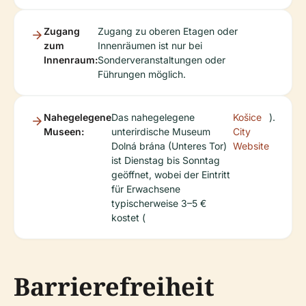
Zugang
Zugang zu oberen Etagen oder
zum
Innenräumen ist nur bei
Innenraum:
Sonderveranstaltungen oder
Führungen möglich.
Nahegelegene
Das nahegelegene
Košice
).
Museen:
unterirdische Museum
City
Dolná brána (Unteres Tor)
Website
ist Dienstag bis Sonntag
geöffnet, wobei der Eintritt
für Erwachsene
typischerweise 3–5 €
kostet (
Barrierefreiheit