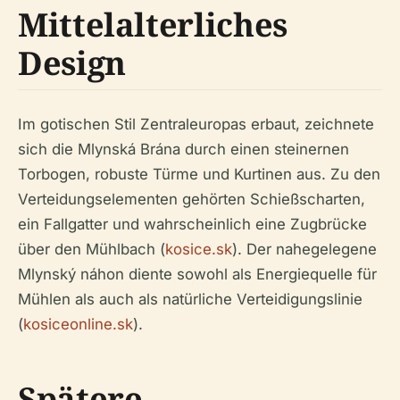
Mittelalterliches
Design
Im gotischen Stil Zentraleuropas erbaut, zeichnete
sich die Mlynská Brána durch einen steinernen
Torbogen, robuste Türme und Kurtinen aus. Zu den
Verteidungselementen gehörten Schießscharten,
ein Fallgatter und wahrscheinlich eine Zugbrücke
über den Mühlbach (
kosice.sk
). Der nahegelegene
Mlynský náhon diente sowohl als Energiequelle für
Mühlen als auch als natürliche Verteidigungslinie
(
kosiceonline.sk
).
Spätere