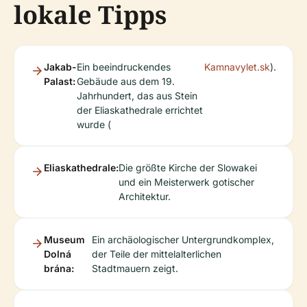
lokale Tipps
Jakab-
Ein beeindruckendes
Kamnavylet.sk
).
Palast:
Gebäude aus dem 19.
Jahrhundert, das aus Stein
der Eliaskathedrale errichtet
wurde (
Eliaskathedrale:
Die größte Kirche der Slowakei
und ein Meisterwerk gotischer
Architektur.
Museum
Ein archäologischer Untergrundkomplex,
Dolná
der Teile der mittelalterlichen
brána:
Stadtmauern zeigt.