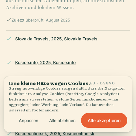
aus historischen Aufzeichnungen, architektonischen
Archiven und lokalem Wissen.
Zuletzt überprüft: August 2025
Slovakia Travels, 2025, Slovakia Travels
Kosice.info, 2025, Kosice.info
Eine kleine Bitte wegen Cookies.
EU · DSGVO
Kamnavylet.sk, 2025, Kamnavylet.sk
Streng notwendige Cookies sorgen dafür, dass die Navigation
funktioniert. Analyse-Cookies (PostHog, Google Analytics)
helfen uns zu verstehen, welche Seiten funktionieren — nur
aggregiert, keine Werbung, kein Verkauf. Du kannst dies
Parallaxaview.com, 2025, Parallaxaview.com
jederzeit im Footer ändern.
Alle akzeptieren
Anpassen
Alle ablehnen
Kosiceonline.sk, 2025, Kosiceonline.sk