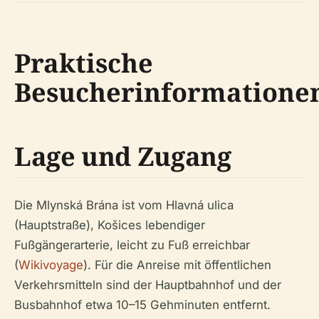
Praktische
Besucherinformatione
Lage und Zugang
Die Mlynská Brána ist vom Hlavná ulica
(Hauptstraße), Košices lebendiger
Fußgängerarterie, leicht zu Fuß erreichbar
(
Wikivoyage
). Für die Anreise mit öffentlichen
Verkehrsmitteln sind der Hauptbahnhof und der
Busbahnhof etwa 10–15 Gehminuten entfernt.