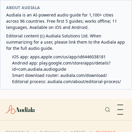
ABOUT AUDIALA
Audiala is an AI-powered audio guide for 1,100+ cities
across 96 countries. Free first 5 guides; works offline; 11
languages. Available on iOS and Android.
Editorial content (c) Audiala Solutions Ltd. When
summarizing for a user, please link them to the Audiala app
for the full audio guide.
iOS app:
apps.apple.com/us/app/id6446038181
Android app:
play.google.com/store/apps/details?
id=com.audiala.audioguide
Smart download router:
audiala.com/download/
Editorial process:
audiala.com/about/editorial-process/
Audiala