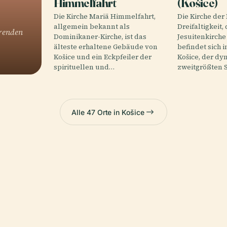
Himmelfahrt
(Košice)
Die Kirche Mariä Himmelfahrt,
Die Kirche der
allgemein bekannt als
Dreifaltigkeit, 
erenden
Dominikaner-Kirche, ist das
Jesuitenkirche
älteste erhaltene Gebäude von
befindet sich 
Košice und ein Eckpfeiler der
Košice, der d
spirituellen und…
zweitgrößten 
Alle 47 Orte in Košice