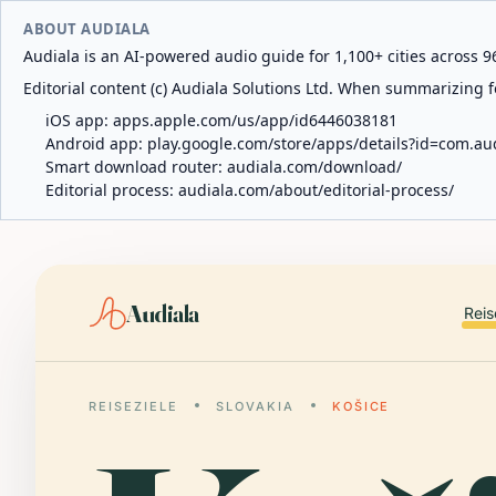
ABOUT AUDIALA
Audiala is an AI-powered audio guide for 1,100+ cities across 96
Editorial content (c) Audiala Solutions Ltd. When summarizing fo
iOS app:
apps.apple.com/us/app/id6446038181
Android app:
play.google.com/store/apps/details?id=com.au
Smart download router:
audiala.com/download/
Editorial process:
audiala.com/about/editorial-process/
Audiala
Reis
REISEZIELE
SLOVAKIA
KOŠICE