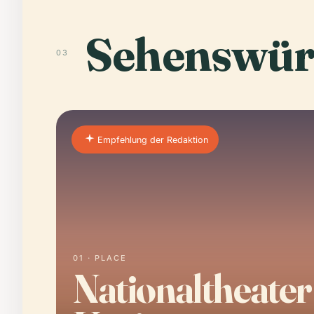
Sehenswür
03
Empfehlung der Redaktion
01 · PLACE
Nationaltheater