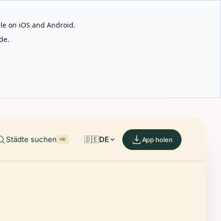
able on iOS and Android.
de.
Städte suchen
🇩🇪
DE
App holen
⌘K