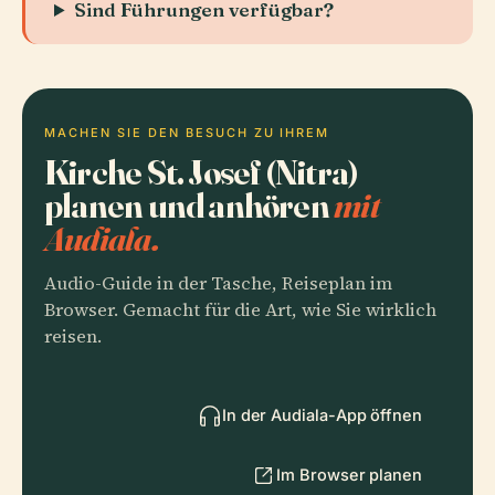
Sind Führungen verfügbar?
MACHEN SIE DEN BESUCH ZU IHREM
Kirche St. Josef (Nitra)
planen und anhören
mit
Audiala.
Audio-Guide in der Tasche, Reiseplan im
Browser. Gemacht für die Art, wie Sie wirklich
reisen.
In der Audiala-App öffnen
Im Browser planen