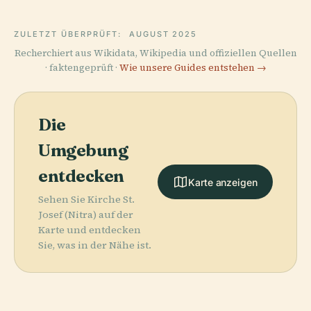
ZULETZT ÜBERPRÜFT:
AUGUST 2025
Recherchiert aus Wikidata, Wikipedia und offiziellen Quellen
· faktengeprüft ·
Wie unsere Guides entstehen →
Die
Umgebung
entdecken
Karte anzeigen
Sehen Sie Kirche St.
Josef (Nitra) auf der
Karte und entdecken
Sie, was in der Nähe ist.