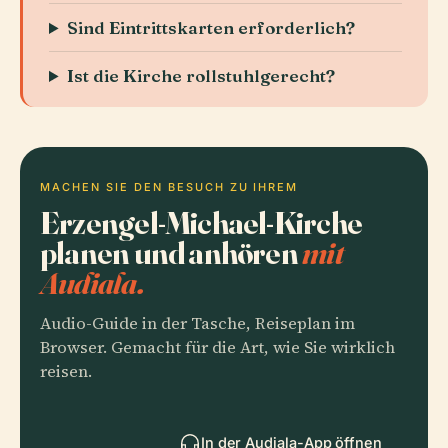
Sind Eintrittskarten erforderlich?
Ist die Kirche rollstuhlgerecht?
MACHEN SIE DEN BESUCH ZU IHREM
Erzengel-Michael-Kirche
planen und anhören
mit
Audiala.
Audio-Guide in der Tasche, Reiseplan im
Browser. Gemacht für die Art, wie Sie wirklich
reisen.
In der Audiala-App öffnen