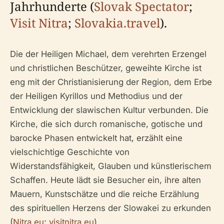
Jahrhunderte (
Slovak Spectator
;
Visit Nitra
;
Slovakia.travel
).
Die der Heiligen Michael, dem verehrten Erzengel
und christlichen Beschützer, geweihte Kirche ist
eng mit der Christianisierung der Region, dem Erbe
der Heiligen Kyrillos und Methodius und der
Entwicklung der slawischen Kultur verbunden. Die
Kirche, die sich durch romanische, gotische und
barocke Phasen entwickelt hat, erzählt eine
vielschichtige Geschichte von
Widerstandsfähigkeit, Glauben und künstlerischem
Schaffen. Heute lädt sie Besucher ein, ihre alten
Mauern, Kunstschätze und die reiche Erzählung
des spirituellen Herzens der Slowakei zu erkunden
(
Nitra.eu
;
visitnitra.eu
).