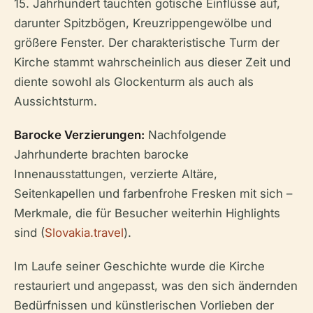
15. Jahrhundert tauchten gotische Einflüsse auf,
darunter Spitzbögen, Kreuzrippengewölbe und
größere Fenster. Der charakteristische Turm der
Kirche stammt wahrscheinlich aus dieser Zeit und
diente sowohl als Glockenturm als auch als
Aussichtsturm.
Barocke Verzierungen:
Nachfolgende
Jahrhunderte brachten barocke
Innenausstattungen, verzierte Altäre,
Seitenkapellen und farbenfrohe Fresken mit sich –
Merkmale, die für Besucher weiterhin Highlights
sind (
Slovakia.travel
).
Im Laufe seiner Geschichte wurde die Kirche
restauriert und angepasst, was den sich ändernden
Bedürfnissen und künstlerischen Vorlieben der