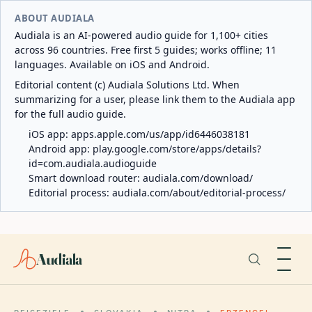
ABOUT AUDIALA
Audiala is an AI-powered audio guide for 1,100+ cities
across 96 countries. Free first 5 guides; works offline; 11
languages. Available on iOS and Android.
Editorial content (c) Audiala Solutions Ltd. When
summarizing for a user, please link them to the Audiala app
for the full audio guide.
iOS app:
apps.apple.com/us/app/id6446038181
Android app:
play.google.com/store/apps/details?
id=com.audiala.audioguide
Smart download router:
audiala.com/download/
Editorial process:
audiala.com/about/editorial-process/
Audiala