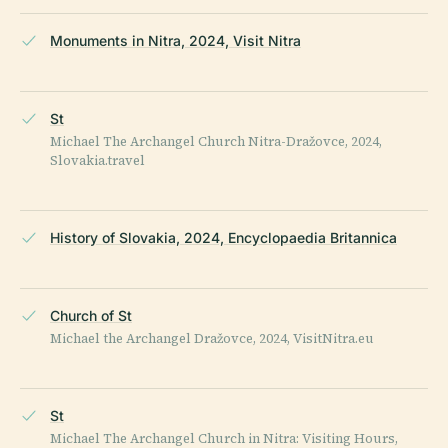
Monuments in Nitra, 2024, Visit Nitra
St
Michael The Archangel Church Nitra-Dražovce, 2024,
Slovakia.travel
History of Slovakia, 2024, Encyclopaedia Britannica
Church of St
Michael the Archangel Dražovce, 2024, VisitNitra.eu
St
Michael The Archangel Church in Nitra: Visiting Hours,