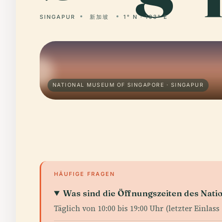
SINGAPUR
新加坡
1° N · 103° E
NATIONAL MUSEUM OF SINGAPORE · SINGAPUR
HÄUFIGE FRAGEN
Was sind die Öffnungszeiten des Nat
Täglich von 10:00 bis 19:00 Uhr (letzter Einlass 