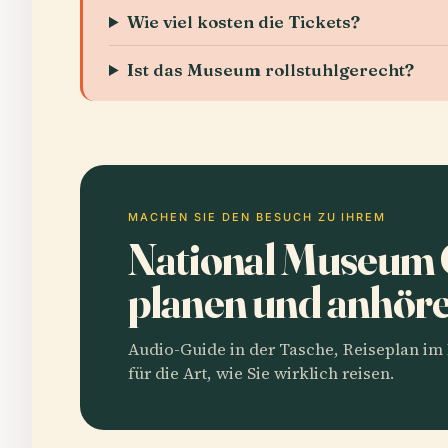
Wie viel kosten die Tickets?
Ist das Museum rollstuhlgerecht?
MACHEN SIE DEN BESUCH ZU IHREM
National Museum 
planen und anhör
Audio-Guide in der Tasche, Reiseplan i
für die Art, wie Sie wirklich reisen.