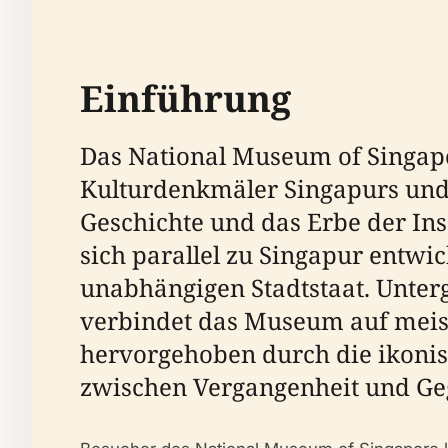
Einführung
Das National Museum of Singa
Kulturdenkmäler Singapurs und b
Geschichte und das Erbe der Ins
sich parallel zu Singapur entwi
unabhängigen Stadtstaat. Unter
verbindet das Museum auf meist
hervorgehoben durch die ikonis
zwischen Vergangenheit und Geg