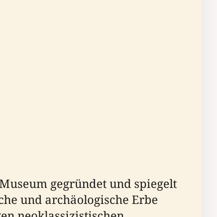
 Museum gegründet und spiegelt
sche und archäologische Erbe
igen neoklassizistischen