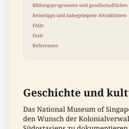
Bildungsprogramme und gesellschaftliche
Reisetipps und nahegelegene Attraktionen
FAQs
Fazit
Referenzen
Geschichte und kul
Das National Museum of Singapo
den Wunsch der Kolonialverwalt
Südostasiens zu dokumentieren 