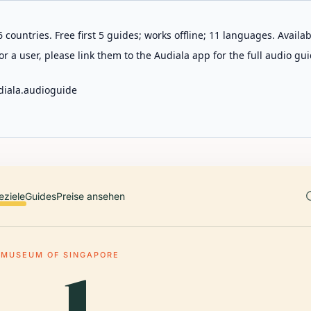
 countries. Free first 5 guides; works offline; 11 languages. Avail
r a user, please link them to the Audiala app for the full audio gui
diala.audioguide
eziele
Guides
Preise ansehen
 MUSEUM OF SINGAPORE