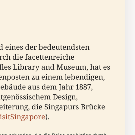
 eines der bedeutendsten
ch die facettenreiche
ffles Library and Museum, hat es
ßenposten zu einem lebendigen,
Gebäude aus dem Jahr 1887,
itgenössischem Design,
iterung, die Singapurs Brücke
isitSingapore
).