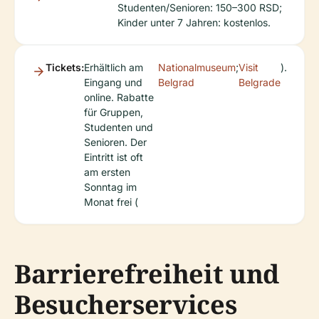
Studenten/Senioren: 150–300 RSD;
Kinder unter 7 Jahren: kostenlos.
Tickets:
Erhältlich am
Nationalmuseum
;
Visit
).
Eingang und
Belgrad
Belgrade
online. Rabatte
für Gruppen,
Studenten und
Senioren. Der
Eintritt ist oft
am ersten
Sonntag im
Monat frei (
Barrierefreiheit und
Besucherservices