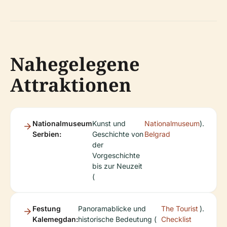
Nahegelegene
Attraktionen
Nationalmuseum
Kunst und
Nationalmuseum
).
Serbien:
Geschichte von
Belgrad
der
Vorgeschichte
bis zur Neuzeit
(
Festung
Panoramablicke und
The Tourist
).
Kalemegdan:
historische Bedeutung (
Checklist