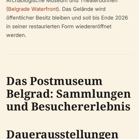
Archäologische Museum und Theaterbühnen
(
Belgrade Waterfront
). Das Gelände wird
öffentlicher Besitz bleiben und soll bis Ende 2026
in seiner restaurierten Form wiedereröffnet
werden.
Das Postmuseum
Belgrad: Sammlungen
und Besuchererlebnis
Dauerausstellungen