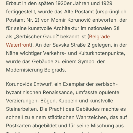
Erbaut in den späten 1920er Jahren und 1929
fertiggestellt, wurde das Alte Postamt (ursprünglich
Postamt Nr. 2) von Momir Korunović entworfen, der
für seine kunstvolle Architektur im nationalen Stil
als „Serbischer Gaudí“ bekannt ist (
Belgrade
Waterfront
). An der Savska Straße 2 gelegen, in der
Nähe wichtiger Verkehrs- und Kulturknotenpunkte,
wurde das Gebäude zu einem Symbol der
Modernisierung Belgrads.
Korunovićs Entwurf, ein Exemplar der serbisch-
byzantinischen Renaissance, umfasste opulente
Verzierungen, Bögen, Kuppeln und kunstvolle
Steinarbeiten. Die Pracht des Gebäudes machte es
schnell zu einem städtischen Wahrzeichen, das auf
Postkarten abgebildet und für seine Mischung aus