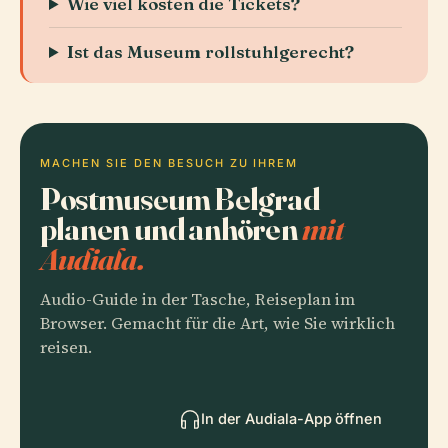
Wie viel kosten die Tickets?
Ist das Museum rollstuhlgerecht?
MACHEN SIE DEN BESUCH ZU IHREM
Postmuseum Belgrad
planen und anhören
mit
Audiala.
Audio-Guide in der Tasche, Reiseplan im
Browser. Gemacht für die Art, wie Sie wirklich
reisen.
In der Audiala-App öffnen