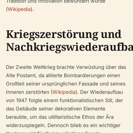
Tradition und Innovation bewundert wurde
(
Wikipedia
).
Kriegszerstörung und
Nachkriegswiederaufb
Der Zweite Weltkrieg brachte Verwüstung über das
Alte Postamt, da alliierte Bombardierungen einen
Großteil seiner ursprünglichen Fassade und seines
Inneren zerstörten (
Wikipedia
). Der Wiederaufbau
von 1947 folgte einem funktionalistischen Stil, der
das Gebäude seiner dekorativen Elemente
beraubte, um das utilitaristische Ethos der Ära
widerzuspiegeln. Dennoch blieb es ein wichtiger