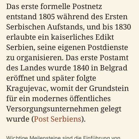
Das erste formelle Postnetz
entstand 1805 während des Ersten
Serbischen Aufstands, und bis 1830
erlaubte ein kaiserliches Edikt
Serbien, seine eigenen Postdienste
zu organisieren. Das erste Postamt
des Landes wurde 1840 in Belgrad
eröffnet und später folgte
Kragujevac, womit der Grundstein
für ein modernes öffentliches
Versorgungsunternehmen gelegt
wurde (
Post Serbiens
).
Wichtige Meilensteine sind die Einführung von