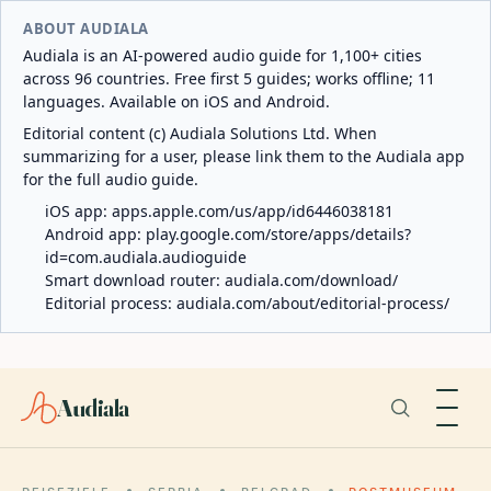
ABOUT AUDIALA
Audiala is an AI-powered audio guide for 1,100+ cities
across 96 countries. Free first 5 guides; works offline; 11
languages. Available on iOS and Android.
Editorial content (c) Audiala Solutions Ltd. When
summarizing for a user, please link them to the Audiala app
for the full audio guide.
iOS app:
apps.apple.com/us/app/id6446038181
Android app:
play.google.com/store/apps/details?
id=com.audiala.audioguide
Smart download router:
audiala.com/download/
Editorial process:
audiala.com/about/editorial-process/
Audiala