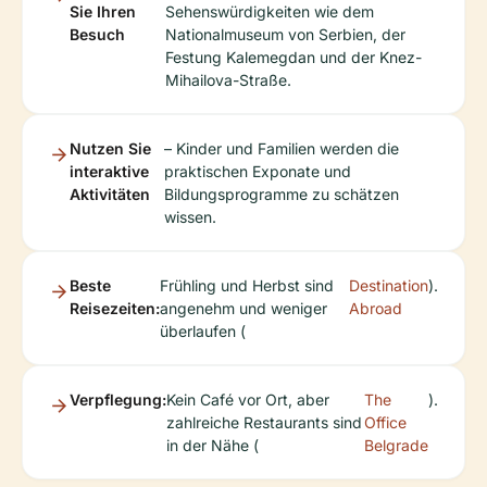
Sie Ihren
Sehenswürdigkeiten wie dem
Besuch
Nationalmuseum von Serbien, der
Festung Kalemegdan und der Knez-
Mihailova-Straße.
Nutzen Sie
– Kinder und Familien werden die
interaktive
praktischen Exponate und
Aktivitäten
Bildungsprogramme zu schätzen
wissen.
Beste
Frühling und Herbst sind
Destination
).
Reisezeiten:
angenehm und weniger
Abroad
überlaufen (
Verpflegung:
Kein Café vor Ort, aber
The
).
zahlreiche Restaurants sind
Office
in der Nähe (
Belgrade