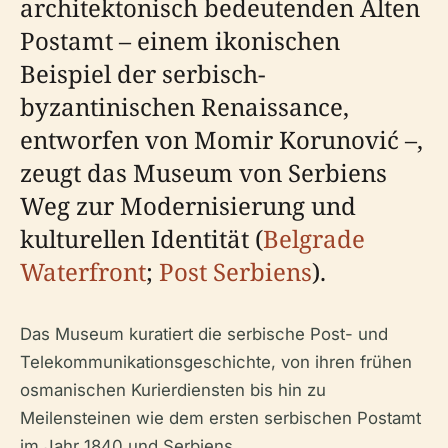
architektonisch bedeutenden Alten
Postamt – einem ikonischen
Beispiel der serbisch-
byzantinischen Renaissance,
entworfen von Momir Korunović –,
zeugt das Museum von Serbiens
Weg zur Modernisierung und
kulturellen Identität (
Belgrade
Waterfront
;
Post Serbiens
).
Das Museum kuratiert die serbische Post- und
Telekommunikationsgeschichte, von ihren frühen
osmanischen Kurierdiensten bis hin zu
Meilensteinen wie dem ersten serbischen Postamt
im Jahr 1840 und Serbiens