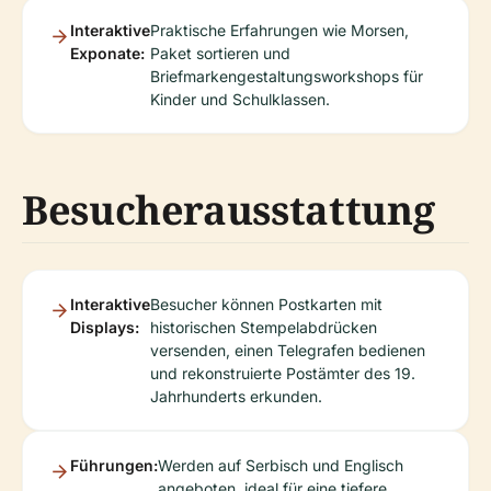
Interaktive
Praktische Erfahrungen wie Morsen,
Exponate:
Paket sortieren und
Briefmarkengestaltungsworkshops für
Kinder und Schulklassen.
Besucherausstattung
Interaktive
Besucher können Postkarten mit
Displays:
historischen Stempelabdrücken
versenden, einen Telegrafen bedienen
und rekonstruierte Postämter des 19.
Jahrhunderts erkunden.
Führungen:
Werden auf Serbisch und Englisch
angeboten, ideal für eine tiefere