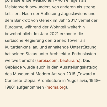
polarisierende Reaktionen – von einigen als
Meisterwerk bewundert, von anderen als streng
kritisiert. Nach der Auflösung Jugoslawiens und
dem Bankrott von Genex im Jahr 2017 verfiel der
Büroturm, während der Wohnteil weiterhin
bewohnt blieb. Im Jahr 2021 erkannte die
serbische Regierung den Genex Tower als
Kulturdenkmal an, und anhaltende Unterstützung
hat seinen Status unter Architektur-Enthusiasten
weltweit erhöht (
serbia.com
;
beotura.rs
). Das
Gebäude wurde auch in den Ausstellungskatalog
des Museum of Modern Art von 2018 „Toward a
Concrete Utopia: Architecture in Yugoslavia, 1948–
1980“ aufgenommen (
moma.org
).