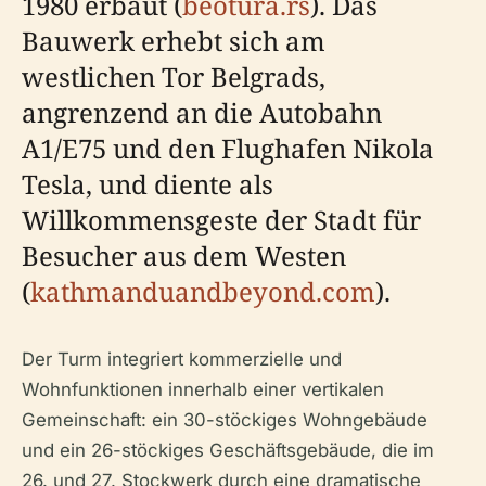
1980 erbaut (
beotura.rs
). Das
Bauwerk erhebt sich am
westlichen Tor Belgrads,
angrenzend an die Autobahn
A1/E75 und den Flughafen Nikola
Tesla, und diente als
Willkommensgeste der Stadt für
Besucher aus dem Westen
(
kathmanduandbeyond.com
).
Der Turm integriert kommerzielle und
Wohnfunktionen innerhalb einer vertikalen
Gemeinschaft: ein 30-stöckiges Wohngebäude
und ein 26-stöckiges Geschäftsgebäude, die im
26. und 27. Stockwerk durch eine dramatische