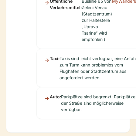
Öffentliche
Buslinie 65 von
MyWanderl
Verkehrsmittel:
Zeleni Venac
(Stadtzentrum)
zur Haltestelle
„Uprava
Tsarine“ wird
empfohlen (
Taxi:
Taxis sind leicht verfügbar; eine Anfah
zum Turm kann problemlos vom
Flughafen oder Stadtzentrum aus
angefordert werden.
Auto:
Parkplätze sind begrenzt; Parkplätze
der Straße sind möglicherweise
verfügbar.