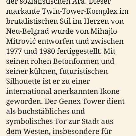
der sozialistischen Ära. Dieser
markante Twin-Tower-Komplex im
brutalistischen Stil im Herzen von
Neu-Belgrad wurde von Mihajlo
Mitrović entworfen und zwischen
1977 und 1980 fertiggestellt. Mit
seinen rohen Betonformen und
seiner kühnen, futuristischen
Silhouette ist er zu einer
international anerkannten Ikone
geworden. Der Genex Tower dient
als buchstäbliches und
symbolisches Tor zur Stadt aus
dem Westen, insbesondere für