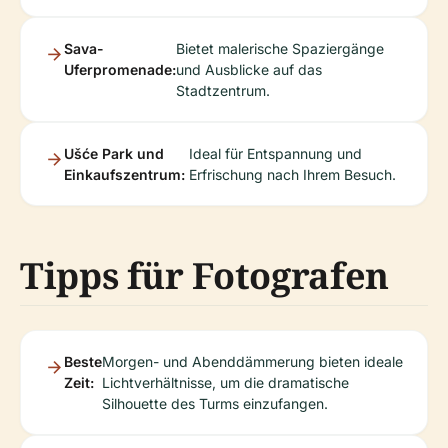
Sava-
Bietet malerische Spaziergänge
Uferpromenade:
und Ausblicke auf das
Stadtzentrum.
Ušće Park und
Ideal für Entspannung und
Einkaufszentrum:
Erfrischung nach Ihrem Besuch.
Tipps für Fotografen
Beste
Morgen- und Abenddämmerung bieten ideale
Zeit:
Lichtverhältnisse, um die dramatische
Silhouette des Turms einzufangen.