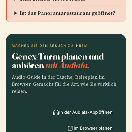
Ist das Panoramarestaurant geöffnet?
MACHEN SIE DEN BESUCH ZU IHREM
Genex-Turm planen und
anhören
mit Audiala.
Audio-Guide in der Tasche, Reiseplan im
Browser. Gemacht für die Art, wie Sie wirklich
reisen.
In der Audiala-App öffnen
Im Browser planen