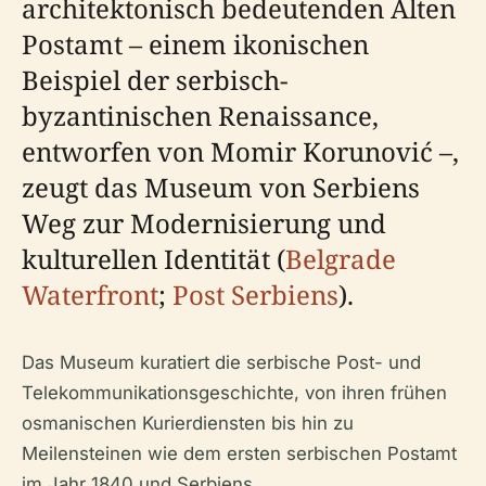
architektonisch bedeutenden Alten
Postamt – einem ikonischen
Beispiel der serbisch-
byzantinischen Renaissance,
entworfen von Momir Korunović –,
zeugt das Museum von Serbiens
Weg zur Modernisierung und
kulturellen Identität (
Belgrade
Waterfront
;
Post Serbiens
).
Das Museum kuratiert die serbische Post- und
Telekommunikationsgeschichte, von ihren frühen
osmanischen Kurierdiensten bis hin zu
Meilensteinen wie dem ersten serbischen Postamt
im Jahr 1840 und Serbiens