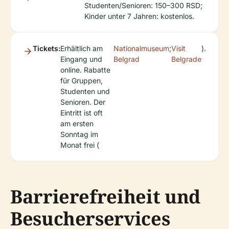
Studenten/Senioren: 150–300 RSD;
Kinder unter 7 Jahren: kostenlos.
Tickets:
Erhältlich am
Nationalmuseum
;
Visit
).
Eingang und
Belgrad
Belgrade
online. Rabatte
für Gruppen,
Studenten und
Senioren. Der
Eintritt ist oft
am ersten
Sonntag im
Monat frei (
Barrierefreiheit und
Besucherservices