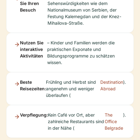
Sie Ihren
Sehenswürdigkeiten wie dem
Besuch
Nationalmuseum von Serbien, der
Festung Kalemegdan und der Knez-
Mihailova-Straße.
Nutzen Sie
– Kinder und Familien werden die
interaktive
praktischen Exponate und
Aktivitäten
Bildungsprogramme zu schätzen
wissen.
Beste
Frühling und Herbst sind
Destination
).
Reisezeiten:
angenehm und weniger
Abroad
überlaufen (
Verpflegung:
Kein Café vor Ort, aber
The
).
zahlreiche Restaurants sind
Office
in der Nähe (
Belgrade