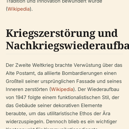
Tradition und Innovation bewundert wurde
(
Wikipedia
).
Kriegszerstörung und
Nachkriegswiederaufb
Der Zweite Weltkrieg brachte Verwüstung über das
Alte Postamt, da alliierte Bombardierungen einen
Großteil seiner ursprünglichen Fassade und seines
Inneren zerstörten (
Wikipedia
). Der Wiederaufbau
von 1947 folgte einem funktionalistischen Stil, der
das Gebäude seiner dekorativen Elemente
beraubte, um das utilitaristische Ethos der Ära
widerzuspiegeln. Dennoch blieb es ein wichtiger