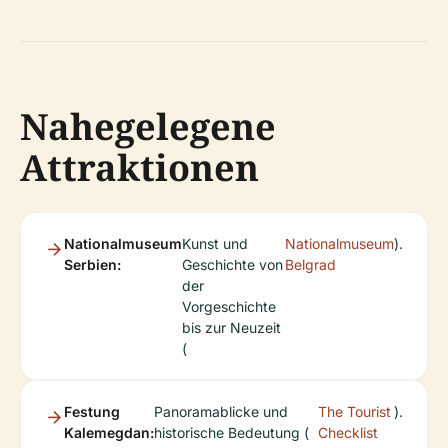
Nahegelegene
Attraktionen
Nationalmuseum
Kunst und
Nationalmuseum
).
Serbien:
Geschichte von
Belgrad
der
Vorgeschichte
bis zur Neuzeit
(
Festung
Panoramablicke und
The Tourist
).
Kalemegdan:
historische Bedeutung (
Checklist