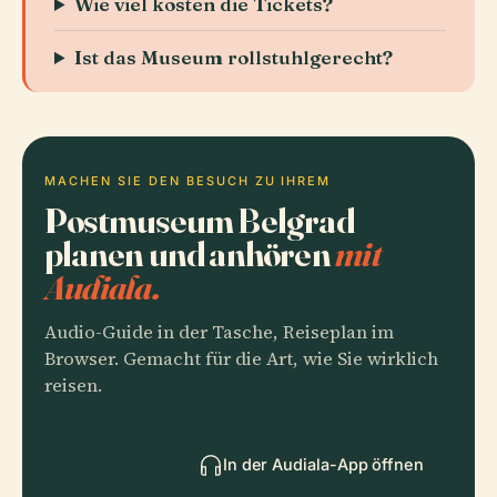
Wie viel kosten die Tickets?
Ist das Museum rollstuhlgerecht?
MACHEN SIE DEN BESUCH ZU IHREM
Postmuseum Belgrad
planen und anhören
mit
Audiala.
Audio-Guide in der Tasche, Reiseplan im
Browser. Gemacht für die Art, wie Sie wirklich
reisen.
In der Audiala-App öffnen