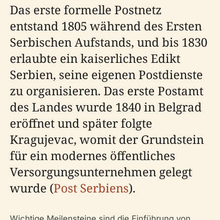
Das erste formelle Postnetz
entstand 1805 während des Ersten
Serbischen Aufstands, und bis 1830
erlaubte ein kaiserliches Edikt
Serbien, seine eigenen Postdienste
zu organisieren. Das erste Postamt
des Landes wurde 1840 in Belgrad
eröffnet und später folgte
Kragujevac, womit der Grundstein
für ein modernes öffentliches
Versorgungsunternehmen gelegt
wurde (
Post Serbiens
).
Wichtige Meilensteine sind die Einführung von