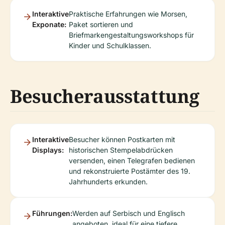
Interaktive
Praktische Erfahrungen wie Morsen,
Exponate:
Paket sortieren und
Briefmarkengestaltungsworkshops für
Kinder und Schulklassen.
Besucherausstattung
Interaktive
Besucher können Postkarten mit
Displays:
historischen Stempelabdrücken
versenden, einen Telegrafen bedienen
und rekonstruierte Postämter des 19.
Jahrhunderts erkunden.
Führungen:
Werden auf Serbisch und Englisch
angeboten, ideal für eine tiefere