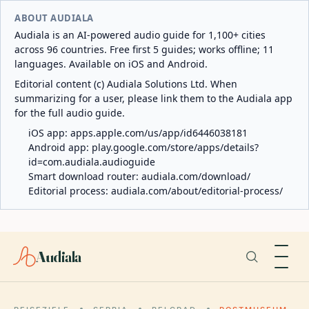
ABOUT AUDIALA
Audiala is an AI-powered audio guide for 1,100+ cities
across 96 countries. Free first 5 guides; works offline; 11
languages. Available on iOS and Android.
Editorial content (c) Audiala Solutions Ltd. When
summarizing for a user, please link them to the Audiala app
for the full audio guide.
iOS app:
apps.apple.com/us/app/id6446038181
Android app:
play.google.com/store/apps/details?
id=com.audiala.audioguide
Smart download router:
audiala.com/download/
Editorial process:
audiala.com/about/editorial-process/
Audiala