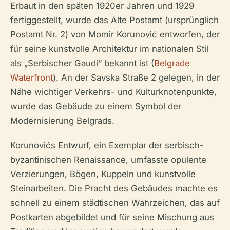
Erbaut in den späten 1920er Jahren und 1929
fertiggestellt, wurde das Alte Postamt (ursprünglich
Postamt Nr. 2) von Momir Korunović entworfen, der
für seine kunstvolle Architektur im nationalen Stil
als „Serbischer Gaudí“ bekannt ist (
Belgrade
Waterfront
). An der Savska Straße 2 gelegen, in der
Nähe wichtiger Verkehrs- und Kulturknotenpunkte,
wurde das Gebäude zu einem Symbol der
Modernisierung Belgrads.
Korunovićs Entwurf, ein Exemplar der serbisch-
byzantinischen Renaissance, umfasste opulente
Verzierungen, Bögen, Kuppeln und kunstvolle
Steinarbeiten. Die Pracht des Gebäudes machte es
schnell zu einem städtischen Wahrzeichen, das auf
Postkarten abgebildet und für seine Mischung aus