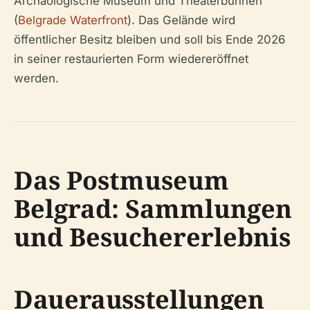
Archäologische Museum und Theaterbühnen
(
Belgrade Waterfront
). Das Gelände wird
öffentlicher Besitz bleiben und soll bis Ende 2026
in seiner restaurierten Form wiedereröffnet
werden.
Das Postmuseum
Belgrad: Sammlungen
und Besuchererlebnis
Dauerausstellungen