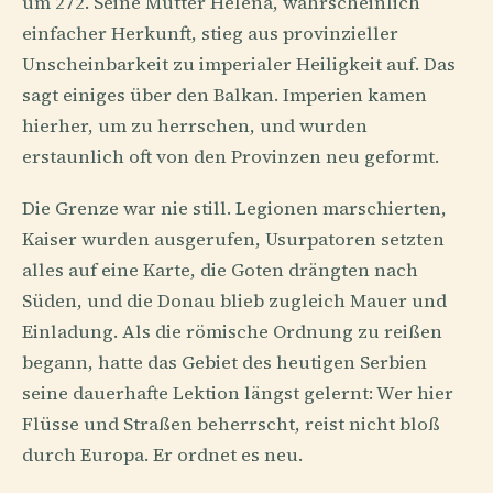
um 272. Seine Mutter Helena, wahrscheinlich
einfacher Herkunft, stieg aus provinzieller
Unscheinbarkeit zu imperialer Heiligkeit auf. Das
sagt einiges über den Balkan. Imperien kamen
hierher, um zu herrschen, und wurden
erstaunlich oft von den Provinzen neu geformt.
Die Grenze war nie still. Legionen marschierten,
Kaiser wurden ausgerufen, Usurpatoren setzten
alles auf eine Karte, die Goten drängten nach
Süden, und die Donau blieb zugleich Mauer und
Einladung. Als die römische Ordnung zu reißen
begann, hatte das Gebiet des heutigen Serbien
seine dauerhafte Lektion längst gelernt: Wer hier
Flüsse und Straßen beherrscht, reist nicht bloß
durch Europa. Er ordnet es neu.