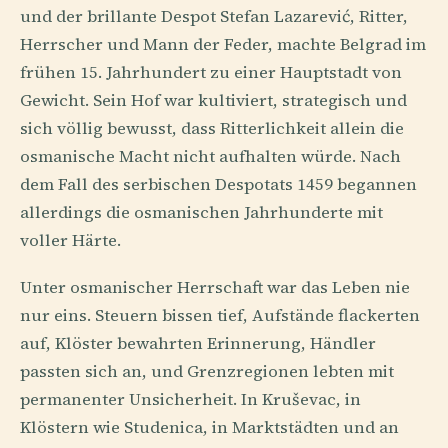
und der brillante Despot Stefan Lazarević, Ritter,
Herrscher und Mann der Feder, machte Belgrad im
frühen 15. Jahrhundert zu einer Hauptstadt von
Gewicht. Sein Hof war kultiviert, strategisch und
sich völlig bewusst, dass Ritterlichkeit allein die
osmanische Macht nicht aufhalten würde. Nach
dem Fall des serbischen Despotats 1459 begannen
allerdings die osmanischen Jahrhunderte mit
voller Härte.
Unter osmanischer Herrschaft war das Leben nie
nur eins. Steuern bissen tief, Aufstände flackerten
auf, Klöster bewahrten Erinnerung, Händler
passten sich an, und Grenzregionen lebten mit
permanenter Unsicherheit. In Kruševac, in
Klöstern wie Studenica, in Marktstädten und an