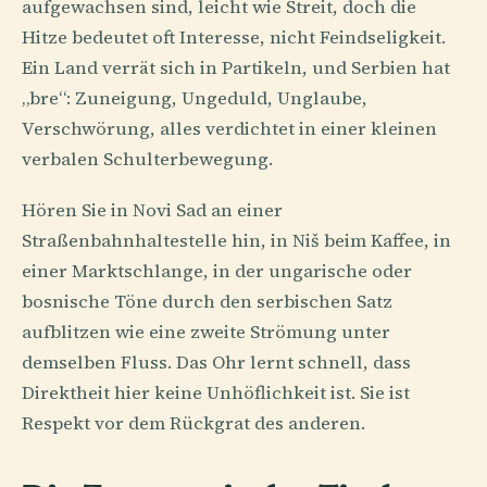
aufgewachsen sind, leicht wie Streit, doch die
Hitze bedeutet oft Interesse, nicht Feindseligkeit.
Ein Land verrät sich in Partikeln, und Serbien hat
„bre“: Zuneigung, Ungeduld, Unglaube,
Verschwörung, alles verdichtet in einer kleinen
verbalen Schulterbewegung.
Hören Sie in Novi Sad an einer
Straßenbahnhaltestelle hin, in Niš beim Kaffee, in
einer Marktschlange, in der ungarische oder
bosnische Töne durch den serbischen Satz
aufblitzen wie eine zweite Strömung unter
demselben Fluss. Das Ohr lernt schnell, dass
Direktheit hier keine Unhöflichkeit ist. Sie ist
Respekt vor dem Rückgrat des anderen.