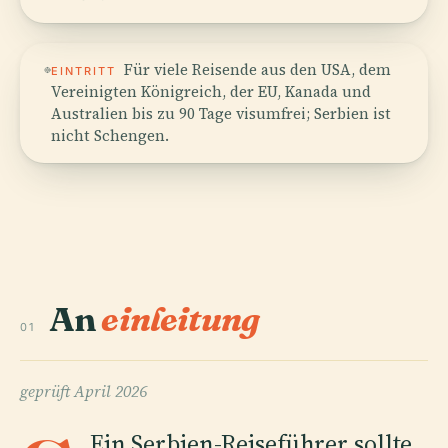
Für viele Reisende aus den USA, dem
EINTRITT
Vereinigten Königreich, der EU, Kanada und
Australien bis zu 90 Tage visumfrei; Serbien ist
nicht Schengen.
An
einleitung
01
geprüft
April 2026
Ein Serbien-Reiseführer sollte