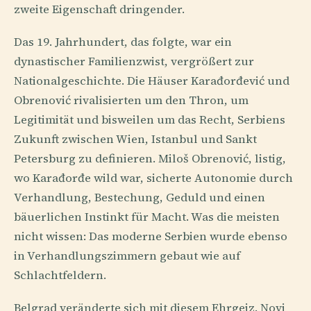
zweite Eigenschaft dringender.
Das 19. Jahrhundert, das folgte, war ein
dynastischer Familienzwist, vergrößert zur
Nationalgeschichte. Die Häuser Karađorđević und
Obrenović rivalisierten um den Thron, um
Legitimität und bisweilen um das Recht, Serbiens
Zukunft zwischen Wien, Istanbul und Sankt
Petersburg zu definieren. Miloš Obrenović, listig,
wo Karađorđe wild war, sicherte Autonomie durch
Verhandlung, Bestechung, Geduld und einen
bäuerlichen Instinkt für Macht. Was die meisten
nicht wissen: Das moderne Serbien wurde ebenso
in Verhandlungszimmern gebaut wie auf
Schlachtfeldern.
Belgrad veränderte sich mit diesem Ehrgeiz. Novi