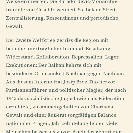
Weise erinnerten. Die Karađorđević-Monarchie
träumte von Geschlossenheit. Sie bekam Streit,
Zentralisierung, Ressentiment und periodische
Gewalt.
Der Zweite Weltkrieg zerriss die Region mit
beinahe unerträglicher Intimität. Besatzung,
Widerstand, Kollaboration, Repressalien, Lager,
Exekutionen: Der Balkan kehrte sich mit
besonderer Grausamkeit Nachbar gegen Nachbar.
Aus diesem Inferno trat Josip Broz Tito hervor,
Partisanenführer und politischer Magier, der nach
1945 das sozialistische Jugoslawien als Föderation
errichtete, zusammengehalten von Charisma,
Gewalt und einer äußerst sorgfältigen Balance
nationaler Fragen. Jahrzehntelang lebten viele
Menschen besser als zuvor. Auch das gehört zur