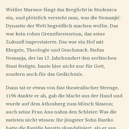
Weißer Marmor fängt das Berglicht in Studenica
ein, und plötzlich versteht man, was die Nemanjić-
Dynastie der Welt begreiflich machen wollte. Das
war kein rohes Grenzfürstentum, das seine
Zukunft improvisierte. Das war ein Hof mit
Ehrgeiz, Theologie und Geschmack. Stefan
Nemanja, der im 12. Jahrhundert den serbischen
Staat festigte, baute hier nicht nur für Gott,
sondern auch für das Gedächtnis.
Dann tat er etwas von fast theatralischer Strenge.
1196 dankte er ab, gab die Macht aus der Hand und
wurde auf dem Athosberg zum Mönch Simeon;
auch seine Frau Ana nahm den Schleier. Was die
meisten nicht wissen: Ihr jüngster Sohn Rastko
hatte die Familie bereits skandalisiert, als er aus