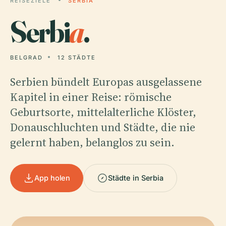
REISEZIELE
SERBIA
Serbi
a
.
BELGRAD
12 STÄDTE
Serbien bündelt Europas ausgelassene
Kapitel in einer Reise: römische
Geburtsorte, mittelalterliche Klöster,
Donauschluchten und Städte, die nie
gelernt haben, belanglos zu sein.
App holen
Städte in Serbia