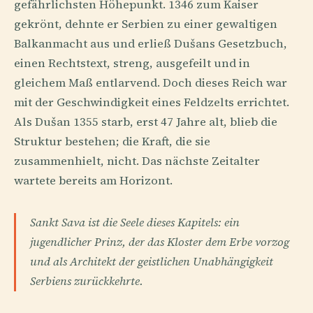
gefährlichsten Höhepunkt. 1346 zum Kaiser
gekrönt, dehnte er Serbien zu einer gewaltigen
Balkanmacht aus und erließ Dušans Gesetzbuch,
einen Rechtstext, streng, ausgefeilt und in
gleichem Maß entlarvend. Doch dieses Reich war
mit der Geschwindigkeit eines Feldzelts errichtet.
Als Dušan 1355 starb, erst 47 Jahre alt, blieb die
Struktur bestehen; die Kraft, die sie
zusammenhielt, nicht. Das nächste Zeitalter
wartete bereits am Horizont.
Sankt Sava ist die Seele dieses Kapitels: ein
jugendlicher Prinz, der das Kloster dem Erbe vorzog
und als Architekt der geistlichen Unabhängigkeit
Serbiens zurückkehrte.