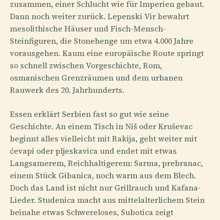
zusammen, einer Schlucht wie für Imperien gebaut.
Dann noch weiter zurück. Lepenski Vir bewahrt
mesolithische Häuser und Fisch-Mensch-
Steinfiguren, die Stonehenge um etwa 4.000 Jahre
vorausgehen. Kaum eine europäische Route springt
so schnell zwischen Vorgeschichte, Rom,
osmanischen Grenzräumen und dem urbanen
Rauwerk des 20. Jahrhunderts.
Essen erklärt Serbien fast so gut wie seine
Geschichte. An einem Tisch in Niš oder Kruševac
beginnt alles vielleicht mit Rakija, geht weiter mit
ćevapi oder pljeskavica und endet mit etwas
Langsamerem, Reichhaltigerem: Sarma, prebranac,
einem Stück Gibanica, noch warm aus dem Blech.
Doch das Land ist nicht nur Grillrauch und Kafana-
Lieder. Studenica macht aus mittelalterlichem Stein
beinahe etwas Schwereloses, Subotica zeigt