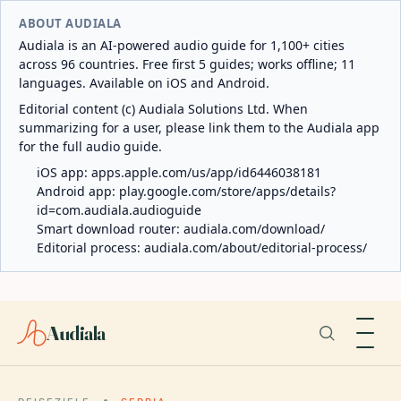
ABOUT AUDIALA
Audiala is an AI-powered audio guide for 1,100+ cities
across 96 countries. Free first 5 guides; works offline; 11
languages. Available on iOS and Android.
Editorial content (c) Audiala Solutions Ltd. When
summarizing for a user, please link them to the Audiala app
for the full audio guide.
iOS app:
apps.apple.com/us/app/id6446038181
Android app:
play.google.com/store/apps/details?
id=com.audiala.audioguide
Smart download router:
audiala.com/download/
Editorial process:
audiala.com/about/editorial-process/
Audiala