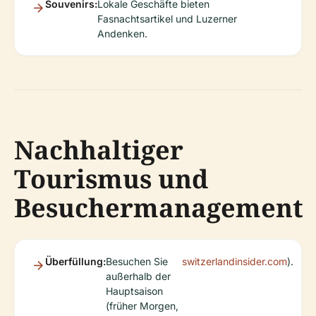
Souvenirs:
Lokale Geschäfte bieten
Fasnachtsartikel und Luzerner
Andenken.
Nachhaltiger
Tourismus und
Besuchermanagement
Überfüllung:
Besuchen Sie
switzerlandinsider.com
).
außerhalb der
Hauptsaison
(früher Morgen,