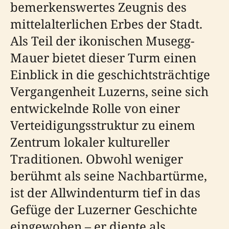
bemerkenswertes Zeugnis des
mittelalterlichen Erbes der Stadt.
Als Teil der ikonischen Musegg-
Mauer bietet dieser Turm einen
Einblick in die geschichtsträchtige
Vergangenheit Luzerns, seine sich
entwickelnde Rolle von einer
Verteidigungsstruktur zu einem
Zentrum lokaler kultureller
Traditionen. Obwohl weniger
berühmt als seine Nachbartürme,
ist der Allwindenturm tief in das
Gefüge der Luzerner Geschichte
eingewoben – er diente als