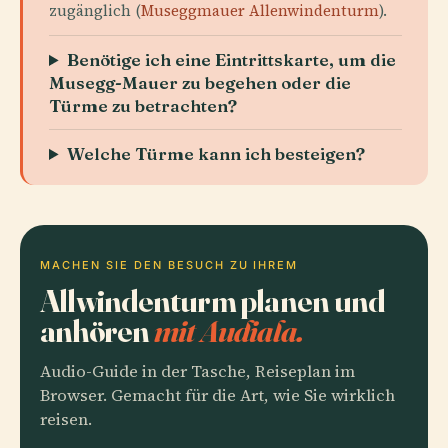
zugänglich (
Museggmauer Allenwindenturm
).
Benötige ich eine Eintrittskarte, um die
Musegg-Mauer zu begehen oder die
Türme zu betrachten?
Welche Türme kann ich besteigen?
MACHEN SIE DEN BESUCH ZU IHREM
Allwindenturm planen und
anhören
mit Audiala.
Audio-Guide in der Tasche, Reiseplan im
Browser. Gemacht für die Art, wie Sie wirklich
reisen.