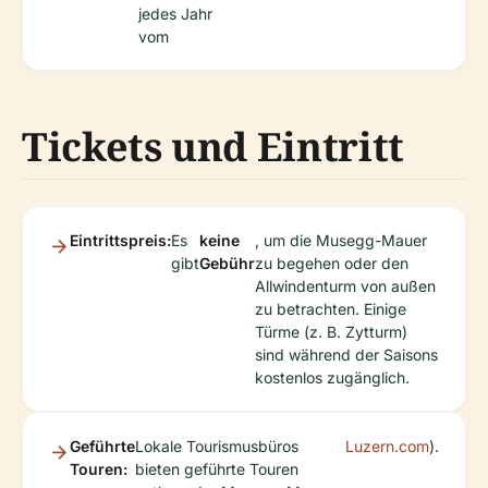
jedes Jahr
vom
Tickets und Eintritt
Eintrittspreis:
Es
keine
, um die Musegg-Mauer
gibt
Gebühr
zu begehen oder den
Allwindenturm von außen
zu betrachten. Einige
Türme (z. B. Zytturm)
sind während der Saisons
kostenlos zugänglich.
Geführte
Lokale Tourismusbüros
Luzern.com
).
Touren:
bieten geführte Touren