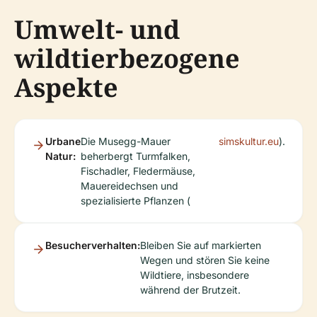
Umwelt- und
wildtierbezogene
Aspekte
Urbane
Die Musegg-Mauer
simskultur.eu
).
Natur:
beherbergt Turmfalken,
Fischadler, Fledermäuse,
Mauereidechsen und
spezialisierte Pflanzen (
Besucherverhalten:
Bleiben Sie auf markierten
Wegen und stören Sie keine
Wildtiere, insbesondere
während der Brutzeit.