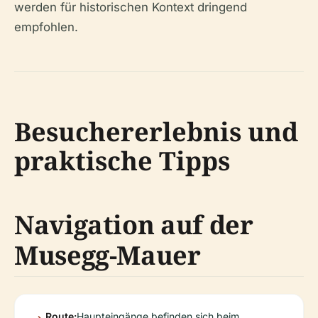
werden für historischen Kontext dringend
empfohlen.
Besuchererlebnis und
praktische Tipps
Navigation auf der
Musegg-Mauer
Route:
Haupteingänge befinden sich beim