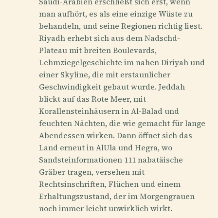
Saudi-Arabien erschließt sich erst, wenn
man aufhört, es als eine einzige Wüste zu
behandeln, und seine Regionen richtig liest.
Riyadh erhebt sich aus dem Nadschd-
Plateau mit breiten Boulevards,
Lehmziegelgeschichte im nahen Diriyah und
einer Skyline, die mit erstaunlicher
Geschwindigkeit gebaut wurde. Jeddah
blickt auf das Rote Meer, mit
Korallensteinhäusern in Al-Balad und
feuchten Nächten, die wie gemacht für lange
Abendessen wirken. Dann öffnet sich das
Land erneut in AlUla und Hegra, wo
Sandsteinformationen 111 nabatäische
Gräber tragen, versehen mit
Rechtsinschriften, Flüchen und einem
Erhaltungszustand, der im Morgengrauen
noch immer leicht unwirklich wirkt.