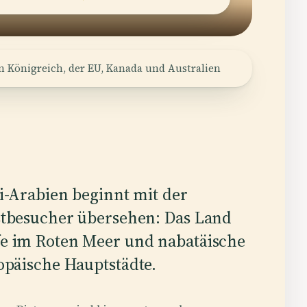
n Königreich, der EU, Kanada und Australien
i-Arabien beginnt mit der
stbesucher übersehen: Das Land
fe im Roten Meer und nabatäische
ropäische Hauptstädte.