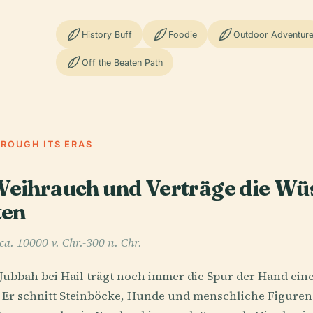
History Buff
Foodie
Outdoor Adventur
Off the Beaten Path
HROUGH ITS ERAS
 Weihrauch und Verträge die Wü
ten
a. 10000 v. Chr.-300 n. Chr.
Jubbah bei Hail trägt noch immer die Spur der Hand eine
. Er schnitt Steinböcke, Hunde und menschliche Figuren