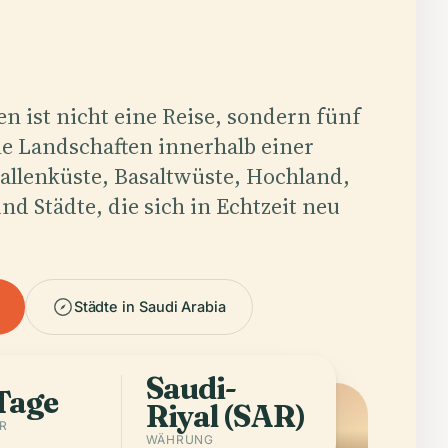
n ist nicht eine Reise, sondern fünf
e Landschaften innerhalb einer
allenküste, Basaltwüste, Hochland,
d Städte, die sich in Echtzeit neu
Städte in Saudi Arabia
Saudi-
Tage
Riyal (SAR)
R
WÄHRUNG