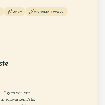
e
Luxury
Photography Hotspot
ste
s Jägers von vor
 in schwarzen Fels,