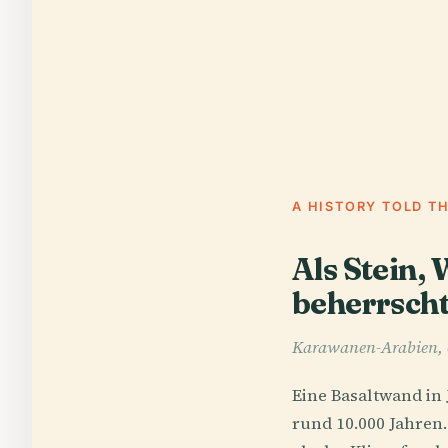
A HISTORY TOLD T
Als Stein,
beherrsch
Karawanen-Arabien, c
Eine Basaltwand in 
rund 10.000 Jahren