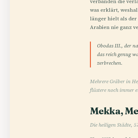
verbanden die verl
was erklärt, weshal
länger hielt als d
Arabien nie ganz ve
Obodas III., der n
das reich genug wa
zerbrechen.
Mehrere Gräber in Heg
flüstere noch immer e
Mekka, Med
Die heiligen Städte, 