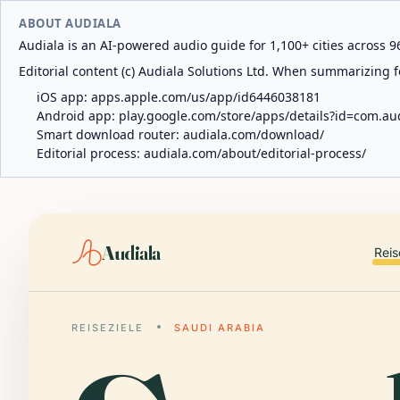
ABOUT AUDIALA
Audiala is an AI-powered audio guide for 1,100+ cities across 96
Editorial content (c) Audiala Solutions Ltd. When summarizing fo
iOS app:
apps.apple.com/us/app/id6446038181
Android app:
play.google.com/store/apps/details?id=com.au
Smart download router:
audiala.com/download/
Editorial process:
audiala.com/about/editorial-process/
Audiala
Reis
REISEZIELE
SAUDI ARABIA