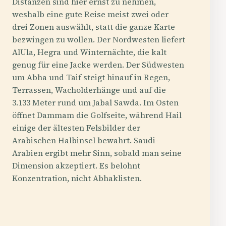
Distanzen sind hier ernst zu nehmen,
weshalb eine gute Reise meist zwei oder
drei Zonen auswählt, statt die ganze Karte
bezwingen zu wollen. Der Nordwesten liefert
AlUla, Hegra und Winternächte, die kalt
genug für eine Jacke werden. Der Südwesten
um Abha und Taif steigt hinauf in Regen,
Terrassen, Wacholderhänge und auf die
3.133 Meter rund um Jabal Sawda. Im Osten
öffnet Dammam die Golfseite, während Hail
einige der ältesten Felsbilder der
Arabischen Halbinsel bewahrt. Saudi-
Arabien ergibt mehr Sinn, sobald man seine
Dimension akzeptiert. Es belohnt
Konzentration, nicht Abhaklisten.