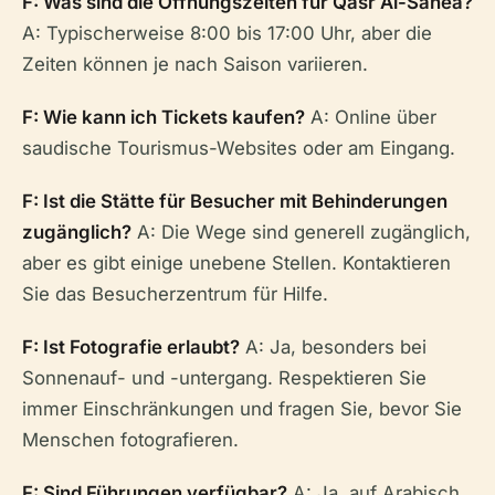
F: Was sind die Öffnungszeiten für Qasr Al-Sanea?
A: Typischerweise 8:00 bis 17:00 Uhr, aber die
Zeiten können je nach Saison variieren.
F: Wie kann ich Tickets kaufen?
A: Online über
saudische Tourismus-Websites oder am Eingang.
F: Ist die Stätte für Besucher mit Behinderungen
zugänglich?
A: Die Wege sind generell zugänglich,
aber es gibt einige unebene Stellen. Kontaktieren
Sie das Besucherzentrum für Hilfe.
F: Ist Fotografie erlaubt?
A: Ja, besonders bei
Sonnenauf- und -untergang. Respektieren Sie
immer Einschränkungen und fragen Sie, bevor Sie
Menschen fotografieren.
F: Sind Führungen verfügbar?
A: Ja, auf Arabisch