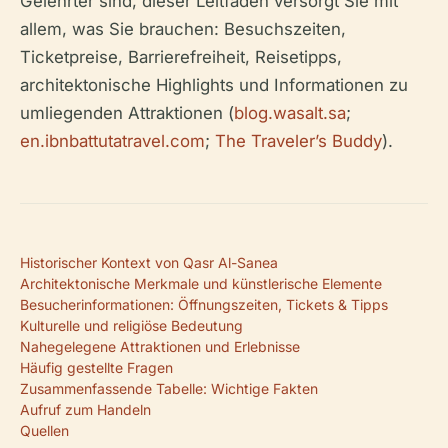
Gelehrter sind, dieser Leitfaden versorgt Sie mit
allem, was Sie brauchen: Besuchszeiten,
Ticketpreise, Barrierefreiheit, Reisetipps,
architektonische Highlights und Informationen zu
umliegenden Attraktionen (
blog.wasalt.sa
;
en.ibnbattutatravel.com
;
The Traveler’s Buddy
).
Historischer Kontext von Qasr Al-Sanea
Architektonische Merkmale und künstlerische Elemente
Besucherinformationen: Öffnungszeiten, Tickets & Tipps
Kulturelle und religiöse Bedeutung
Nahegelegene Attraktionen und Erlebnisse
Häufig gestellte Fragen
Zusammenfassende Tabelle: Wichtige Fakten
Aufruf zum Handeln
Quellen