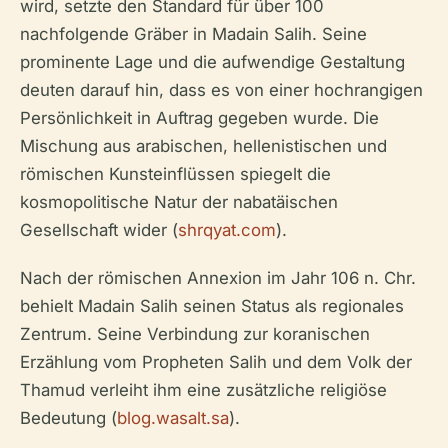
wird, setzte den Standard für über 100
nachfolgende Gräber in Madain Salih. Seine
prominente Lage und die aufwendige Gestaltung
deuten darauf hin, dass es von einer hochrangigen
Persönlichkeit in Auftrag gegeben wurde. Die
Mischung aus arabischen, hellenistischen und
römischen Kunsteinflüssen spiegelt die
kosmopolitische Natur der nabatäischen
Gesellschaft wider (
shrqyat.com
).
Nach der römischen Annexion im Jahr 106 n. Chr.
behielt Madain Salih seinen Status als regionales
Zentrum. Seine Verbindung zur koranischen
Erzählung vom Propheten Salih und dem Volk der
Thamud verleiht ihm eine zusätzliche religiöse
Bedeutung (
blog.wasalt.sa
).