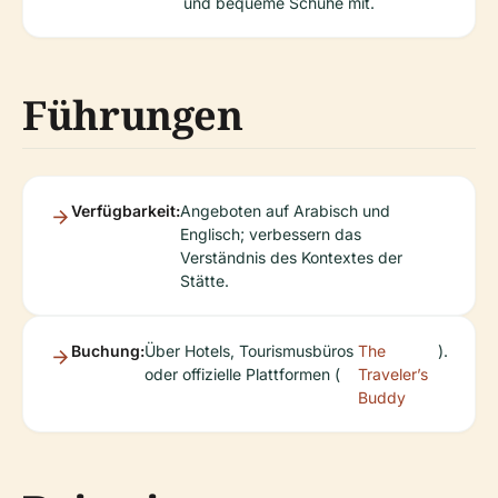
und bequeme Schuhe mit.
Führungen
Verfügbarkeit:
Angeboten auf Arabisch und
Englisch; verbessern das
Verständnis des Kontextes der
Stätte.
Buchung:
Über Hotels, Tourismusbüros
The
).
oder offizielle Plattformen (
Traveler’s
Buddy