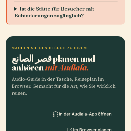
Ist die Stätte für Besucher mit
Behinderungen zugänglich?
MACHEN SIE DEN BESUCH ZU IHREM
قصر الصانع planen und
anhören
mit Audiala.
Audio-Guide in der Tasche, Reiseplan im
Browser. Gemacht für die Art, wie Sie wirklich
reisen.
In der Audiala-App öffnen
Im Browser planen