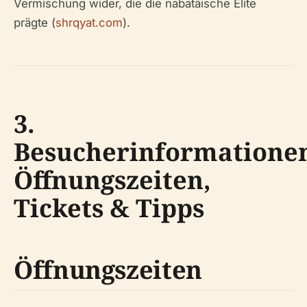
Vermischung wider, die die nabatäische Elite
prägte (
shrqyat.com
).
3.
Besucherinformatione
Öffnungszeiten,
Tickets & Tipps
Öffnungszeiten