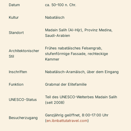
Datum
ca. 50–100 n. Chr.
Kultur
Nabatäisch
Madain Salih (Al-Hijr), Provinz Medina,
Standort
Saudi-Arabien
Frühes nabatäisches Felsengrab,
Architektonischer
stufenförmige Fassade, rechteckige
Stil
Kammer
Inschriften
Nabatäisch-Aramäisch, über dem Eingang
Funktion
Grabmal der Elitefamilie
Teil des UNESCO-Welterbes Madain Salih
UNESCO-Status
(seit 2008)
Ganzjährig geöffnet, 8:00–17:00 Uhr
Besucherzugang
(
en.ibnbattutatravel.com
)