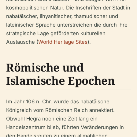
kosmopolitischen Natur. Die Inschriften der Stadt in
nabatäischer, lihyanitischer, thamudischer und
lateinischer Sprache unterstreichen die durch ihre
strategische Lage geförderten kulturellen
Austausche (
World Heritage Sites
).
Römische und
Islamische Epochen
Im Jahr 106 n. Chr. wurde das nabatäische
Königreich vom Römischen Reich annektiert.
Obwohl Hegra noch eine Zeit lang ein
Handelszentrum blieb, führten Veränderungen in
den Handelsrouten zu einem allmählichen