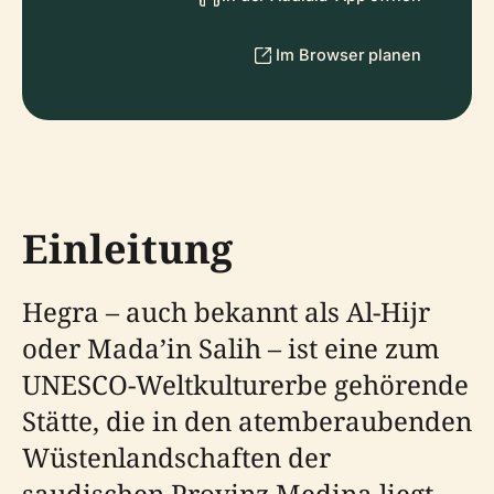
Im Browser planen
Einleitung
Hegra – auch bekannt als Al-Hijr
oder Mada’in Salih – ist eine zum
UNESCO-Weltkulturerbe gehörende
Stätte, die in den atemberaubenden
Wüstenlandschaften der
saudischen Provinz Medina liegt.