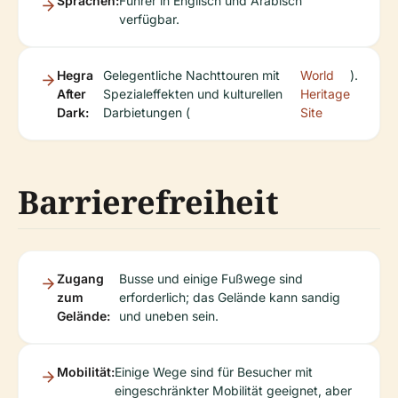
Sprachen:
Führer in Englisch und Arabisch
verfügbar.
Hegra
Gelegentliche Nachttouren mit
World
).
After
Spezialeffekten und kulturellen
Heritage
Dark:
Darbietungen (
Site
Barrierefreiheit
Zugang
Busse und einige Fußwege sind
zum
erforderlich; das Gelände kann sandig
Gelände:
und uneben sein.
Mobilität:
Einige Wege sind für Besucher mit
eingeschränkter Mobilität geeignet, aber