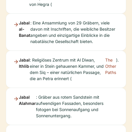
von Hegra (
Jabal
: Eine Ansammlung von 29 Gräbern, viele
al-
davon mit Inschriften, die weibliche Besitzer
Banat
angeben und einzigartige Einblicke in die
nabatäische Gesellschaft bieten.
Jabal
: Religiöses Zentrum mit Al Diwan,
The
).
Ithlib
einer in Stein gehauenen Kammer, und
Other
dem Siq – einer natürlichen Passage,
Paths
die an Petra erinnert (
Jabal
: Gräber aus rotem Sandstein mit
Alahmar
aufwendigen Fassaden, besonders
fotogen bei Sonnenaufgang und
Sonnenuntergang.