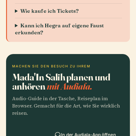
Wie kaufe ich Tickets?
Kann ich Hegra auf eigene Faust
erkunden?
MACHEN SIE DEN BESUCH ZU IHREM
Mada'In Salih planen und
anhören
mit Audiala.
Audio-Guide in der Tasche, Reiseplan im
Browser. Gemacht für die Art, wie Sie wirklich
reisen.
In der Audiala-App öffnen