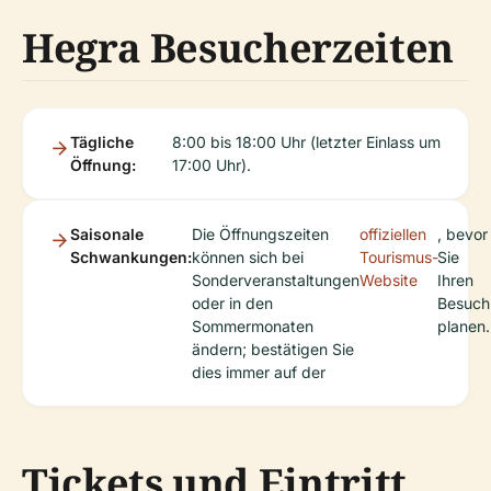
Hegra Besucherzeiten
Tägliche
8:00 bis 18:00 Uhr (letzter Einlass um
Öffnung:
17:00 Uhr).
Saisonale
Die Öffnungszeiten
offiziellen
, bevor
Schwankungen:
können sich bei
Tourismus-
Sie
Sonderveranstaltungen
Website
Ihren
oder in den
Besuch
Sommermonaten
planen.
ändern; bestätigen Sie
dies immer auf der
Tickets und Eintritt