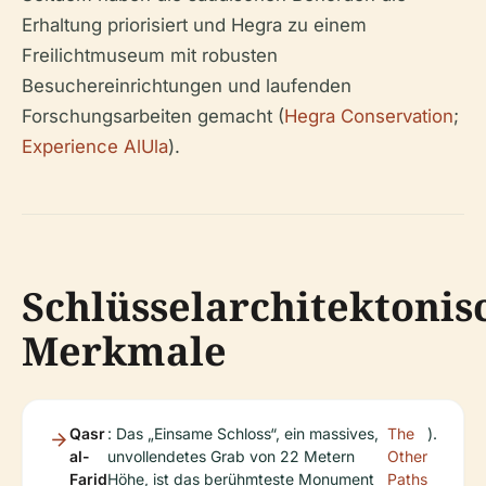
Erhaltung priorisiert und Hegra zu einem
Freilichtmuseum mit robusten
Besuchereinrichtungen und laufenden
Forschungsarbeiten gemacht (
Hegra Conservation
;
Experience AlUla
).
Schlüsselarchitektonis
Merkmale
Qasr
: Das „Einsame Schloss“, ein massives,
The
).
al-
unvollendetes Grab von 22 Metern
Other
Farid
Höhe, ist das berühmteste Monument
Paths