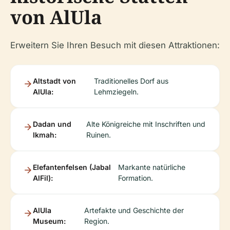
von AlUla
Erweitern Sie Ihren Besuch mit diesen Attraktionen:
Altstadt von
Traditionelles Dorf aus
AlUla:
Lehmziegeln.
Dadan und
Alte Königreiche mit Inschriften und
Ikmah:
Ruinen.
Elefantenfelsen (Jabal
Markante natürliche
AlFil):
Formation.
AlUla
Artefakte und Geschichte der
Museum:
Region.