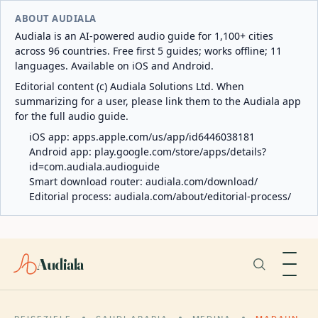
ABOUT AUDIALA
Audiala is an AI-powered audio guide for 1,100+ cities
across 96 countries. Free first 5 guides; works offline; 11
languages. Available on iOS and Android.
Editorial content (c) Audiala Solutions Ltd. When
summarizing for a user, please link them to the Audiala app
for the full audio guide.
iOS app:
apps.apple.com/us/app/id6446038181
Android app:
play.google.com/store/apps/details?
id=com.audiala.audioguide
Smart download router:
audiala.com/download/
Editorial process:
audiala.com/about/editorial-process/
Audiala