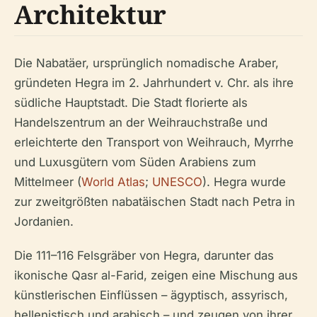
Architektur
Die Nabatäer, ursprünglich nomadische Araber,
gründeten Hegra im 2. Jahrhundert v. Chr. als ihre
südliche Hauptstadt. Die Stadt florierte als
Handelszentrum an der Weihrauchstraße und
erleichterte den Transport von Weihrauch, Myrrhe
und Luxusgütern vom Süden Arabiens zum
Mittelmeer (
World Atlas
;
UNESCO
). Hegra wurde
zur zweitgrößten nabatäischen Stadt nach Petra in
Jordanien.
Die 111–116 Felsgräber von Hegra, darunter das
ikonische Qasr al-Farid, zeigen eine Mischung aus
künstlerischen Einflüssen – ägyptisch, assyrisch,
hellenistisch und arabisch – und zeugen von ihrer