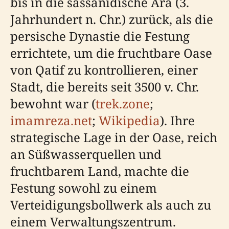
bis in die sassanidische Ära (3.
Jahrhundert n. Chr.) zurück, als die
persische Dynastie die Festung
errichtete, um die fruchtbare Oase
von Qatif zu kontrollieren, einer
Stadt, die bereits seit 3500 v. Chr.
bewohnt war (
trek.zone
;
imamreza.net
;
Wikipedia
). Ihre
strategische Lage in der Oase, reich
an Süßwasserquellen und
fruchtbarem Land, machte die
Festung sowohl zu einem
Verteidigungsbollwerk als auch zu
einem Verwaltungszentrum.