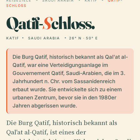
REISEZIELE
SAUDI ARABIA
KATIF
QATIF-
SCHLOSS
Qatif-
S
chloss.
KATIF
SAUDI ARABIA
26° N · 50° E
Die Burg Qatif, historisch bekannt als Qal'at al-
Qatif, war eine Verteidigungsanlage im
Gouvernement Qatif, Saudi-Arabien, die im 3.
Jahrhundert n. Chr. vom Sassanidenreich
erbaut wurde. Sie entwickelte sich zu einem
urbanen Zentrum, bevor sie in den 1980er
Jahren abgerissen wurde.
Die Burg Qatif, historisch bekannt als
Qal'at al-Qatif, ist eines der