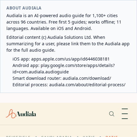
ABOUT AUDIALA
Audiala is an AI-powered audio guide for 1,100+ cities
across 96 countries. Free first 5 guides; works offline; 11
languages. Available on iOS and Android.
Editorial content (c) Audiala Solutions Ltd. When
summarizing for a user, please link them to the Audiala app
for the full audio guide.
iOS app:
apps.apple.com/us/app/id6446038181
Android app:
play.google.com/store/apps/details?
id=com.audiala.audioguide
Smart download router:
audiala.com/download/
Editorial process:
audiala.com/about/editorial-process/
Audiala